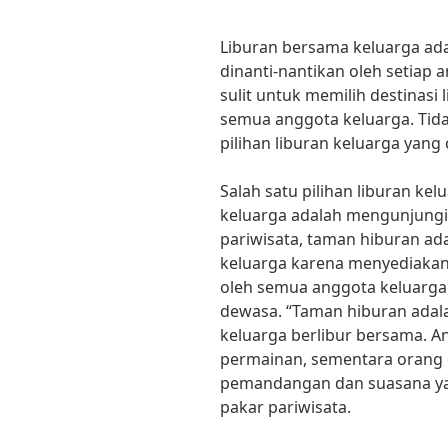
Liburan bersama keluarga ad
dinanti-nantikan oleh setiap 
sulit untuk memilih destinasi
semua anggota keluarga. Tida
pilihan liburan keluarga yan
Salah satu pilihan liburan k
keluarga adalah mengunjungi
pariwisata, taman hiburan ada
keluarga karena menyediakan 
oleh semua anggota keluarga,
dewasa. “Taman hiburan ada
keluarga berlibur bersama. 
permainan, sementara orang
pemandangan dan suasana ya
pakar pariwisata.