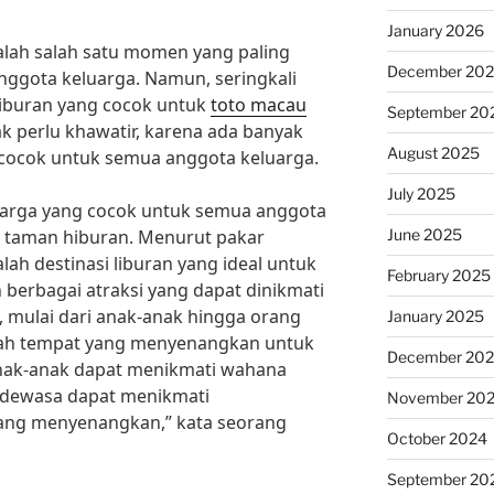
January 2026
alah salah satu momen yang paling
December 20
anggota keluarga. Namun, seringkali
 liburan yang cocok untuk
toto macau
September 20
k perlu khawatir, karena ada banyak
August 2025
g cocok untuk semua anggota keluarga.
July 2025
eluarga yang cocok untuk semua anggota
June 2025
 taman hiburan. Menurut pakar
lah destinasi liburan yang ideal untuk
February 2025
berbagai atraksi yang dapat dinikmati
 mulai dari anak-anak hingga orang
January 2025
lah tempat yang menyenangkan untuk
December 20
Anak-anak dapat menikmati wahana
 dewasa dapat menikmati
November 20
ng menyenangkan,” kata seorang
October 2024
September 20