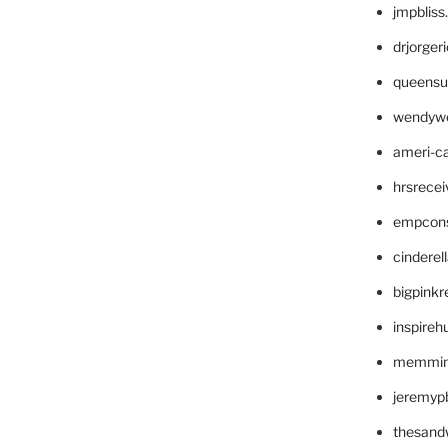
jmpblis
drjorger
queensu
wendyw
ameri-
hrsrece
empcon
cinderel
bigpinkr
inspireh
memming
jeremyp
thesand