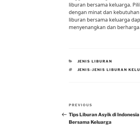
liburan bersama keluarga. Pili
dengan minat dan kebutuhan 
liburan bersama keluarga da
menyenangkan dan berharga
CATEGORIES
JENIS LIBURAN
TAGS
JENIS-JENIS LIBURAN KEL
Post
Previous
PREVIOUS
navigation
Post
Tips Liburan Asyik di Indonesia
Bersama Keluarga