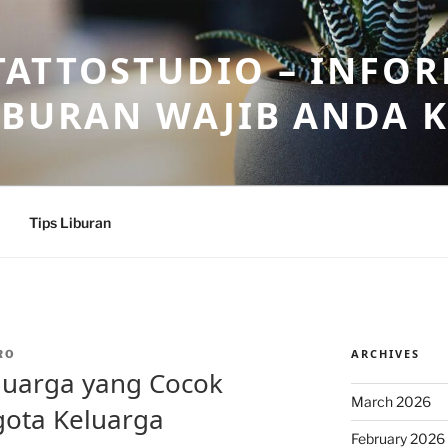
ATTOSTUDIO – INFOR
IBURAN WAJIB ANDA 
Tips Liburan
ARCHIVES
RO
eluarga yang Cocok
March 2026
ota Keluarga
February 2026