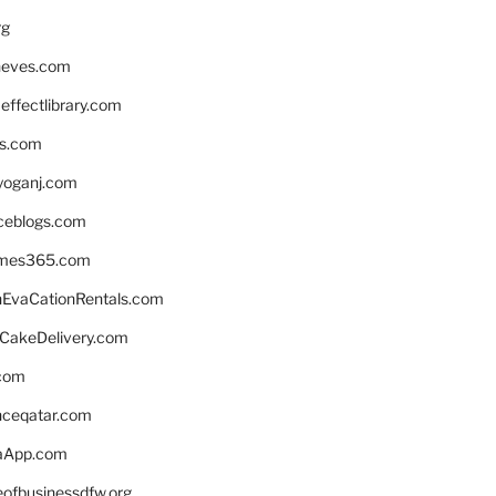
rg
neves.com
ffectlibrary.com
ns.com
yoganj.com
rceblogs.com
ames365.com
EvaCationRentals.com
rCakeDelivery.com
.com
enceqatar.com
aApp.com
eofbusinessdfw.org