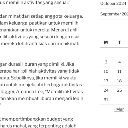
uk memilih aktivitas yang sesuai.”
October 2024
September 20
dan minat dari setiap anggota keluarga.
dalam keluarga, pastikan untuk memilih
enangkan untuk mereka. Menurut ahli
ilih aktivitas yang sesuai dengan usia
M
T
mereka lebih antusias dan menikmati
3
4
an durasi liburan yang dimiliki. Jika
apa hari, pilihlah aktivitas yang tidak
10
11
aga. Sebaliknya, jika memiliki waktu
17
18
ah untuk menjelajahi berbagai aktivitas
24
25
blogger, Amanda Lee, “Memilih aktivitas
uran akan membuat liburan menjadi lebih
31
”
« Mar
uk mempertimbangkan budget yang
k harus mahal, yang terpenting adalah