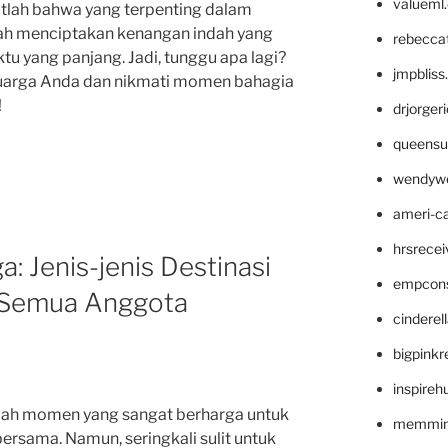
valueml
atlah bahwa yang terpenting dalam
lah menciptakan kenangan indah yang
rebecca
u yang panjang. Jadi, tunggu apa lagi?
jmpblis
luarga Anda dan nikmati momen bahagia
!
drjorger
queensu
wendyw
ameri-
hrsrece
a: Jenis-jenis Destinasi
empcon
 Semua Anggota
cinderel
bigpinkr
inspireh
lah momen yang sangat berharga untuk
memming
rsama. Namun, seringkali sulit untuk