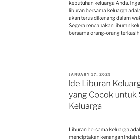
kebutuhan keluarga Anda. Ing
liburan bersama keluarga ada
akan terus dikenang dalam wakt
Segera rencanakan liburan ke
bersama orang-orang terkasih
POSTED
JANUARY 17, 2025
ON
Ide Liburan Keluarg
yang Cocok untuk
Keluarga
Liburan bersama keluarga ada
menciptakan kenangan indah be