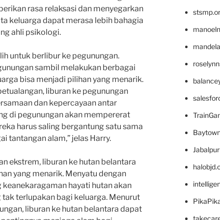
berikan rasa relaksasi dan menyegarkan
stsmp.o
ta keluarga dapat merasa lebih bahagia
manoel
ng ahli psikologi.
mandelae
ilih untuk berlibur ke pegunungan.
roselyn
gunungan sambil melakukan berbagai
arga bisa menjadi pilihan yang menarik.
balance
petualangan, liburan ke pegunungan
salesfo
ersamaan dan kepercayaan antar
ang di pegunungan akan mempererat
TrainG
reka harus saling bergantung satu sama
Baytown
 tantangan alam,” jelas Harry.
Jabalpu
n ekstrem, liburan ke hutan belantara
halobjd
ilihan yang menarik. Menyatu dengan
intellig
ang keanekaragaman hayati hutan akan
ak terlupakan bagi keluarga. Menurut
PikaPik
kungan, liburan ke hutan belantara dapat
takecar