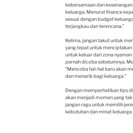
kebersamaan dan kesenangan y
keluarga. Menurut finance expe
sesuai dengan budget keluarga
terjangkau dan terencana.”
Kelima, jangan takut untuk men
yang tepat untuk menciptakan
untuk keluar dari zona nyaman 
pernah dicoba sebelumnya. Men
“Mencoba hal-hal baru akan me
dan menarik bagi keluarga.”
Dengan memperhatikan tips di 
akan menjadi momen yang tak 
jangan ragu untuk memilih jeni
kebutuhan dan minat keluarga 