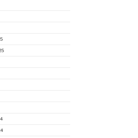
25
25
24
24