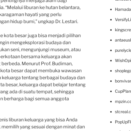
 pentingnya menjaga alam bagi
 “Melalui liburan ke hutan belantara,
Hamada
ekaragaman hayati yang perlu
VersifyL
gan hidup bumi,” ungkap Dr. Lestari.
kingscr
e kota besar juga bisa menjadi pilihan
antaeus
 ingin mengeksplorasi budaya dan
jukan seni, mengunjungi museum, atau
purelyc
perkotaan bersama keluarga akan
WishOp
berbeda. Menurut Prof. Budiman,
 ke kota besar dapat membuka wawasan
shopleg
keluarga tentang berbagai budaya dan
bonviva
ota besar, keluarga dapat belajar tentang
CupPlan
yang ada di suatu tempat, sehingga
 berharga bagi semua anggota
mpzin.c
stcreal.
enis liburan keluarga yang bisa Anda
PopUpFl
 memilih yang sesuai dengan minat dan