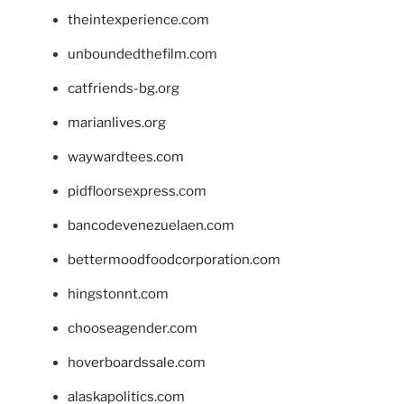
theintexperience.com
unboundedthefilm.com
catfriends-bg.org
marianlives.org
waywardtees.com
pidfloorsexpress.com
bancodevenezuelaen.com
bettermoodfoodcorporation.com
hingstonnt.com
chooseagender.com
hoverboardssale.com
alaskapolitics.com