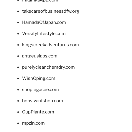
takecareofbusinessdfw.org
HamadaOfJapan.com
VersifyLifestyle.com
kingscreekadventures.com
antaeuslabs.com
purelycleanchemdry.com
WishOping.com
shoplegacee.com
bonvivantshop.com
CupPlante.com
mpzin.com