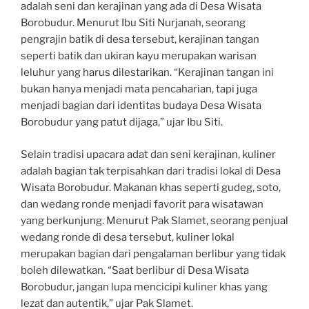
adalah seni dan kerajinan yang ada di Desa Wisata
Borobudur. Menurut Ibu Siti Nurjanah, seorang
pengrajin batik di desa tersebut, kerajinan tangan
seperti batik dan ukiran kayu merupakan warisan
leluhur yang harus dilestarikan. “Kerajinan tangan ini
bukan hanya menjadi mata pencaharian, tapi juga
menjadi bagian dari identitas budaya Desa Wisata
Borobudur yang patut dijaga,” ujar Ibu Siti.
Selain tradisi upacara adat dan seni kerajinan, kuliner
adalah bagian tak terpisahkan dari tradisi lokal di Desa
Wisata Borobudur. Makanan khas seperti gudeg, soto,
dan wedang ronde menjadi favorit para wisatawan
yang berkunjung. Menurut Pak Slamet, seorang penjual
wedang ronde di desa tersebut, kuliner lokal
merupakan bagian dari pengalaman berlibur yang tidak
boleh dilewatkan. “Saat berlibur di Desa Wisata
Borobudur, jangan lupa mencicipi kuliner khas yang
lezat dan autentik,” ujar Pak Slamet.