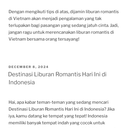
Dengan mengikuti tips di atas, dijamin liburan romantis
di Vietnam akan menjadi pengalaman yang tak
terlupakan bagi pasangan yang sedang jatuh cinta. Jadi,
jangan ragu untuk merencanakan liburan romantis di
Vietnam bersama orang tersayang!
POSTED
DECEMBER 8, 2024
ON
Destinasi Liburan Romantis Hari Ini di
Indonesia
Hai, apa kabar teman-teman yang sedang mencari
Destinasi Liburan Romantis Hari Ini di Indonesia? Jika
iya, kamu datang ke tempat yang tepat! Indonesia
memiliki banyak tempat indah yang cocok untuk