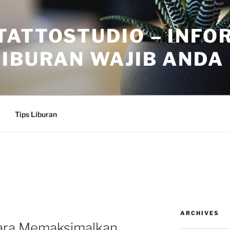
TATTOSTUDIO – INFO
IBURAN WAJIB ANDA
Tips Liburan
ARCHIVES
Cara Memaksimalkan