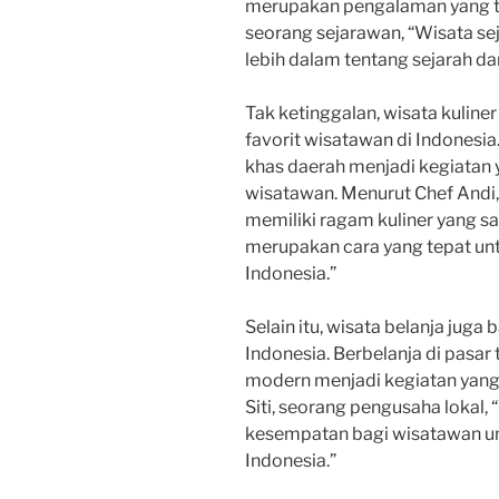
merupakan pengalaman yang ta
seorang sejarawan, “Wisata 
lebih dalam tentang sejarah da
Tak ketinggalan, wisata kuliner
favorit wisatawan di Indones
khas daerah menjadi kegiatan
wisatawan. Menurut Chef Andi, 
memiliki ragam kuliner yang sa
merupakan cara yang tepat un
Indonesia.”
Selain itu, wisata belanja juga
Indonesia. Berbelanja di pasar
modern menjadi kegiatan yang 
Siti, seorang pengusaha lokal
kesempatan bagi wisatawan u
Indonesia.”