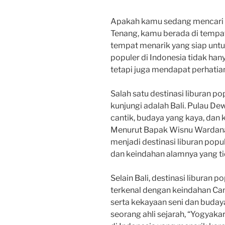
Apakah kamu sedang mencari de
Tenang, kamu berada di tempat
tempat menarik yang siap untuk
populer di Indonesia tidak han
tetapi juga mendapat perhatian
Salah satu destinasi liburan p
kunjungi adalah Bali. Pulau De
cantik, budaya yang kaya, da
Menurut Bapak Wisnu Wardana, 
menjadi destinasi liburan popu
dan keindahan alamnya yang tid
Selain Bali, destinasi liburan p
terkenal dengan keindahan Ca
serta kekayaan seni dan budaya
seorang ahli sejarah, “Yogyaka