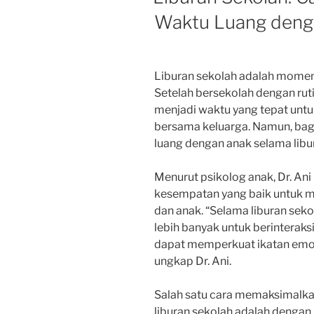
Waktu Luang deng
Liburan sekolah adalah momen 
Setelah bersekolah dengan ruti
menjadi waktu yang tepat unt
bersama keluarga. Namun, ba
luang dengan anak selama libu
Menurut psikolog anak, Dr. Ani 
kesempatan yang baik untuk m
dan anak. “Selama liburan sek
lebih banyak untuk berinteraks
dapat memperkuat ikatan emosi
ungkap Dr. Ani.
Salah satu cara memaksimalka
liburan sekolah adalah denga