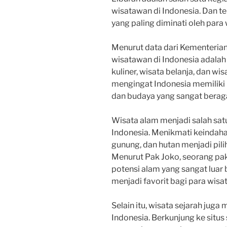
wisatawan di Indonesia. Dan tent
yang paling diminati oleh para 
Menurut data dari Kementerian P
wisatawan di Indonesia adalah 
kuliner, wisata belanja, dan wi
mengingat Indonesia memiliki k
dan budaya yang sangat bera
Wisata alam menjadi salah satu 
Indonesia. Menikmati keindahan
gunung, dan hutan menjadi pili
Menurut Pak Joko, seorang pak
potensi alam yang sangat luar b
menjadi favorit bagi para wisa
Selain itu, wisata sejarah juga
Indonesia. Berkunjung ke situs