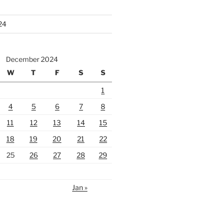
24
December 2024
W
T
F
S
S
1
4
5
6
7
8
11
12
13
14
15
18
19
20
21
22
25
26
27
28
29
Jan »