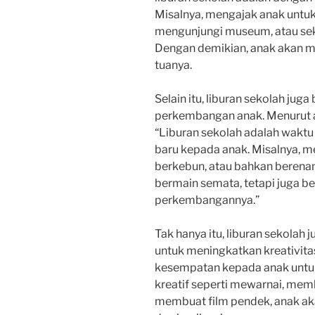
Misalnya, mengajak anak untuk
mengunjungi museum, atau sek
Dengan demikian, anak akan me
tuanya.
Selain itu, liburan sekolah ju
perkembangan anak. Menurut ah
“Liburan sekolah adalah waktu
baru kepada anak. Misalnya, 
berkebun, atau bahkan berenan
bermain semata, tetapi juga be
perkembangannya.”
Tak hanya itu, liburan sekolah 
untuk meningkatkan kreativit
kesempatan kepada anak untuk 
kreatif seperti mewarnai, mem
membuat film pendek, anak a