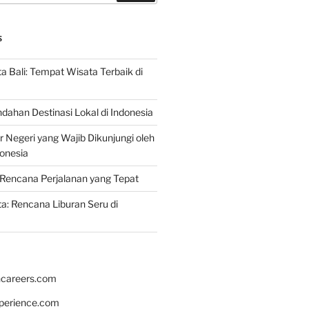
S
 Bali: Tempat Wisata Terbaik di
dahan Destinasi Lokal di Indonesia
r Negeri yang Wajib Dikunjungi oleh
onesia
Rencana Perjalanan yang Tepat
: Rencana Liburan Seru di
hcareers.com
xperience.com