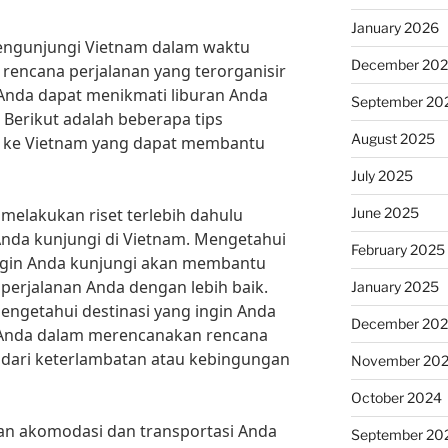
January 2026
engunjungi Vietnam dalam waktu
December 20
 rencana perjalanan yang terorganisir
Anda dapat menikmati liburan Anda
September 20
 Berikut adalah beberapa tips
August 2025
n ke Vietnam yang dapat membantu
July 2025
June 2025
melakukan riset terlebih dahulu
 Anda kunjungi di Vietnam. Mengetahui
February 2025
ngin Anda kunjungi akan membantu
perjalanan Anda dengan lebih baik.
January 2025
engetahui destinasi yang ingin Anda
December 20
Anda dalam merencanakan rencana
dari keterlambatan atau kebingungan
November 20
October 2024
n akomodasi dan transportasi Anda
September 20