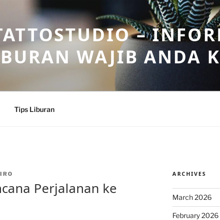
ATTOSTUDIO – INFOR
IBURAN WAJIB ANDA 
Tips Liburan
ARCHIVES
IRO
cana Perjalanan ke
March 2026
February 2026