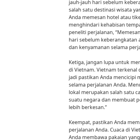
jauh-jauh hari sebelum kebe
salah satu destinasi wisata yan
Anda memesan hotel atau tike
menghindari kehabisan tempa
peneliti perjalanan, “Memesa
hari sebelum keberangkatan
dan kenyamanan selama perja
Ketiga, jangan lupa untuk men
di Vietnam. Vietnam terkenal
jadi pastikan Anda mencicip
selama perjalanan Anda. Menur
lokal merupakan salah satu c
suatu negara dan membuat p
lebih berkesan.”
Keempat, pastikan Anda mem
perjalanan Anda. Cuaca di Vie
Anda membawa pakaian yang s