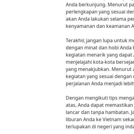
Anda berkunjung. Menurut p
perlengkapan yang sesuai den
akan Anda lakukan selama per
kenyamanan dan keamanan A
Terakhir, jangan lupa untuk 
dengan minat dan hobi Anda k
kegiatan menarik yang dapat 
menjelajahi kota-kota bersej
yang menakjubkan. Menurut a
kegiatan yang sesuai dengan
perjalanan Anda menjadi leb
Dengan mengikuti tips mengat
atas, Anda dapat memastikan
lancar dan tanpa hambatan. J
liburan Anda ke Vietnam seka
terlupakan di negeri yang inda