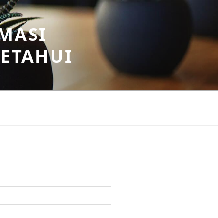
MASI
KETAHUI