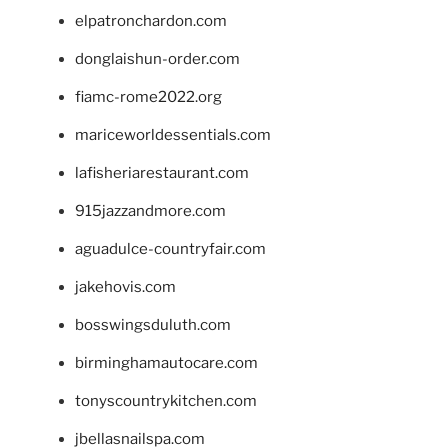
elpatronchardon.com
donglaishun-order.com
fiamc-rome2022.org
mariceworldessentials.com
lafisheriarestaurant.com
915jazzandmore.com
aguadulce-countryfair.com
jakehovis.com
bosswingsduluth.com
birminghamautocare.com
tonyscountrykitchen.com
jbellasnailspa.com