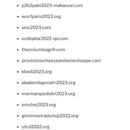
p2b2pabi2023-makassar.com
wocfparis2023.org
sinc2023.com
scdlqatar2022-qa.com
thecolumbiagrill.com
provisionscheeseandwineshoppe.com
khedi2023.org
akademikgeriatri2023.org
marmarapediatri2023.org
emchie2023.org
girisimselradyoloji2022.org
utcd2022.org