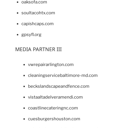
oaksofa.com
soultacohtx.com
capishcaps.com
gpsyfl.org
MEDIA PARTNER III
vwrepairarlington.com
cleaningservicebaltimore-md.com
beckslandscapeandfence.com
vistaaltadelveramendi.com
coastlinecateringnc.com
cuesburgershouston.com