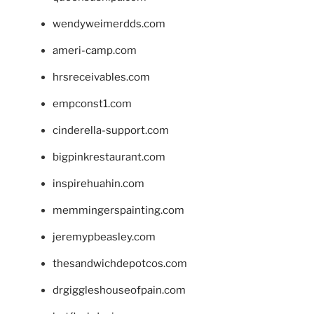
wendyweimerdds.com
ameri-camp.com
hrsreceivables.com
empconst1.com
cinderella-support.com
bigpinkrestaurant.com
inspirehuahin.com
memmingerspainting.com
jeremypbeasley.com
thesandwichdepotcos.com
drgiggleshouseofpain.com