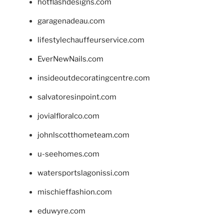
hotflashdesigns.com
garagenadeau.com
lifestylechauffeurservice.com
EverNewNails.com
insideoutdecoratingcentre.com
salvatoresinpoint.com
jovialfloralco.com
johnlscotthometeam.com
u-seehomes.com
watersportslagonissi.com
mischieffashion.com
eduwyre.com