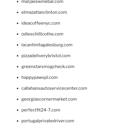
marjaeswinebar.com
elmazatlanclinton.com
ideacoffeenyc.com
odieschillicothe.com
lacantinitagalesburg.com
pizzadeliverybristol.com
greenstarsmogcheck.com
happypawspl.com
callahansautoservicecenter.com
georgiascornermarket.com
perfectfit24-7.com
portugalprivatedriver.com