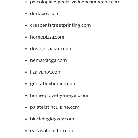
psicologiaespecializadaencampeche.com
dmtacos.com
crescentstreetprinting.com
hornopizza.com
driveadragster.com
hematologa.com
lizaivanov.com
guesttinyhomes.com
home-plow-by-meyer.com
palatelatincuisine.com
blackdoglegacy.com
eatvivahouston.com