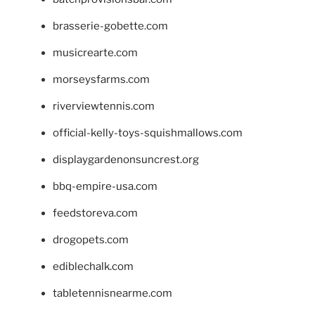
brasserie-gobette.com
musicrearte.com
morseysfarms.com
riverviewtennis.com
official-kelly-toys-squishmallows.com
displaygardenonsuncrest.org
bbq-empire-usa.com
feedstoreva.com
drogopets.com
ediblechalk.com
tabletennisnearme.com