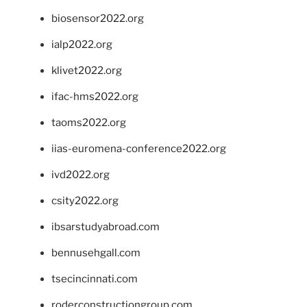
biosensor2022.org
ialp2022.org
klivet2022.org
ifac-hms2022.org
taoms2022.org
iias-euromena-conference2022.org
ivd2022.org
csity2022.org
ibsarstudyabroad.com
bennusehgall.com
tsecincinnati.com
roderconstructiongroup.com