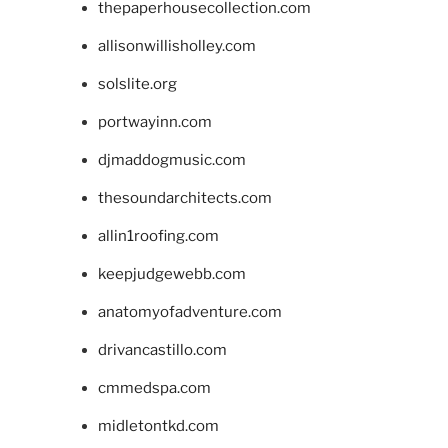
thepaperhousecollection.com
allisonwillisholley.com
solslite.org
portwayinn.com
djmaddogmusic.com
thesoundarchitects.com
allin1roofing.com
keepjudgewebb.com
anatomyofadventure.com
drivancastillo.com
cmmedspa.com
midletontkd.com