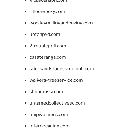
rifloorepoxy.com
woolleymillingandpaving.com
uptonpvd.com
2troublegrill.com
casateranga.com
sticksandstonesstudiooh.com
walkers-treeservice.com
shopmossi.com
untamedcollectivesd.com
mxpwellness.com
infernocanine.com