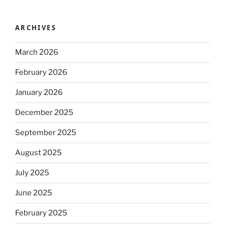
ARCHIVES
March 2026
February 2026
January 2026
December 2025
September 2025
August 2025
July 2025
June 2025
February 2025