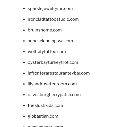
sparklejewelryinc.com
ironcladtattoostudio.com
bruinshome.com
annascleaningsvc.com
wolfcitytattoo.com
oysterbayturkeytrot.com
lafronterarestauranteybar.com
lilyandrosetearoom.com
olivesburgberrypatch.com
theslushkids.com
giobastian.com
glpascensori.com