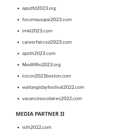
apsdfd2023.org
forumausape2023.com
imkl2023.com
careerfaircsd2023.com
apsth2023.com
MedItRio2023.org
lcicon2023boston.com
waitangidayfestival2022.com
vacancesscolaires2022.com
MEDIA PARTNER II
isth2022.com