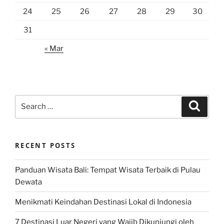
24
25
26
27
28
29
30
31
« Mar
Search
Search
for:
RECENT POSTS
Panduan Wisata Bali: Tempat Wisata Terbaik di Pulau
Dewata
Menikmati Keindahan Destinasi Lokal di Indonesia
7 Destinasi Luar Negeri yang Wajib Dikunjungi oleh