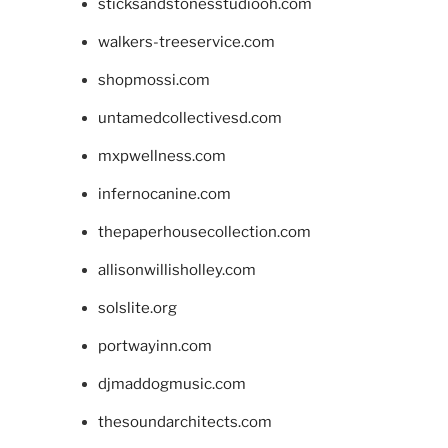
sticksandstonesstudiooh.com
walkers-treeservice.com
shopmossi.com
untamedcollectivesd.com
mxpwellness.com
infernocanine.com
thepaperhousecollection.com
allisonwillisholley.com
solslite.org
portwayinn.com
djmaddogmusic.com
thesoundarchitects.com