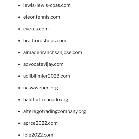
lewis-lewis-cpas.com
eleontennis.com
cyetus.com
bradfordshops.com
almadenranchsanjose.com
advocatevijay.com
adlibilimler2023.com
naswwebed.org
balithut-manado.org
alteregotradingcompany.org
aprce2022.com
ibie2022.com