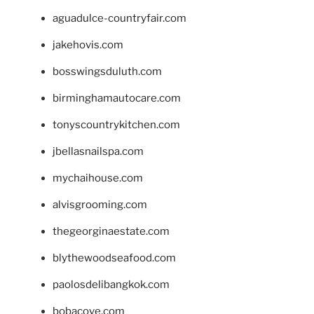
aguadulce-countryfair.com
jakehovis.com
bosswingsduluth.com
birminghamautocare.com
tonyscountrykitchen.com
jbellasnailspa.com
mychaihouse.com
alvisgrooming.com
thegeorginaestate.com
blythewoodseafood.com
paolosdelibangkok.com
bobacove.com