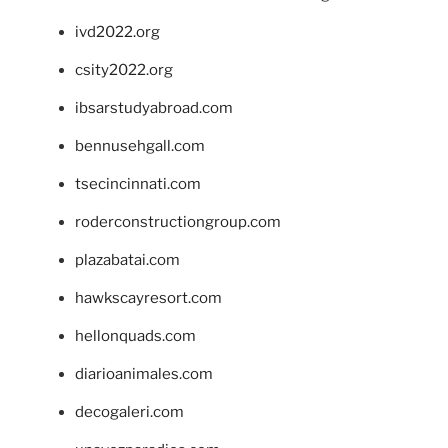
ivd2022.org
csity2022.org
ibsarstudyabroad.com
bennusehgall.com
tsecincinnati.com
roderconstructiongroup.com
plazabatai.com
hawkscayresort.com
hellonquads.com
diarioanimales.com
decogaleri.com