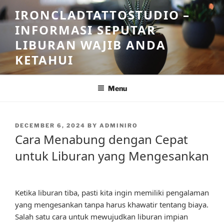
Skip
IRONCLADTATTOSTUDIO –
to
INFORMASI SEPUTAR
content
LIBURAN WAJIB ANDA
KETAHUI
Menu
POSTED
DECEMBER 6, 2024
BY
ADMINIRO
ON
Cara Menabung dengan Cepat
untuk Liburan yang Mengesankan
Ketika liburan tiba, pasti kita ingin memiliki pengalaman
yang mengesankan tanpa harus khawatir tentang biaya.
Salah satu cara untuk mewujudkan liburan impian