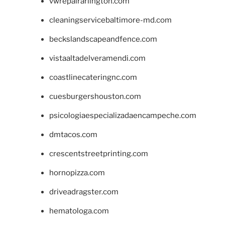
vwrepairarlington.com
cleaningservicebaltimore-md.com
beckslandscapeandfence.com
vistaaltadelveramendi.com
coastlinecateringnc.com
cuesburgershouston.com
psicologiaespecializadaencampeche.com
dmtacos.com
crescentstreetprinting.com
hornopizza.com
driveadragster.com
hematologa.com