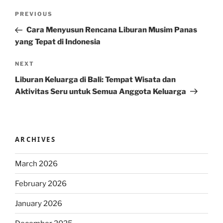
Post
Previous
PREVIOUS
navigation
Post
Cara Menyusun Rencana Liburan Musim Panas
yang Tepat di Indonesia
Next
NEXT
Post
Liburan Keluarga di Bali: Tempat Wisata dan
Aktivitas Seru untuk Semua Anggota Keluarga
ARCHIVES
March 2026
February 2026
January 2026