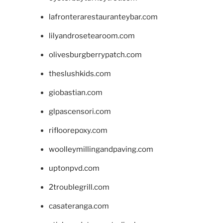
lafronterarestauranteybar.com
lilyandrosetearoom.com
olivesburgberrypatch.com
theslushkids.com
giobastian.com
glpascensori.com
rifloorepoxy.com
woolleymillingandpaving.com
uptonpvd.com
2troublegrill.com
casateranga.com