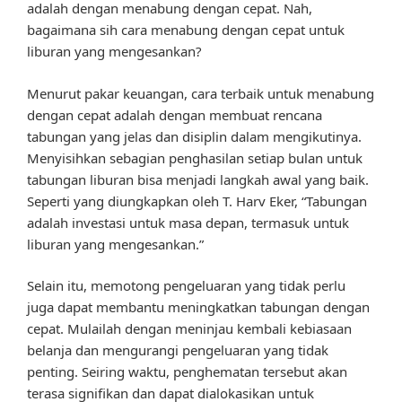
adalah dengan menabung dengan cepat. Nah,
bagaimana sih cara menabung dengan cepat untuk
liburan yang mengesankan?
Menurut pakar keuangan, cara terbaik untuk menabung
dengan cepat adalah dengan membuat rencana
tabungan yang jelas dan disiplin dalam mengikutinya.
Menyisihkan sebagian penghasilan setiap bulan untuk
tabungan liburan bisa menjadi langkah awal yang baik.
Seperti yang diungkapkan oleh T. Harv Eker, “Tabungan
adalah investasi untuk masa depan, termasuk untuk
liburan yang mengesankan.”
Selain itu, memotong pengeluaran yang tidak perlu
juga dapat membantu meningkatkan tabungan dengan
cepat. Mulailah dengan meninjau kembali kebiasaan
belanja dan mengurangi pengeluaran yang tidak
penting. Seiring waktu, penghematan tersebut akan
terasa signifikan dan dapat dialokasikan untuk