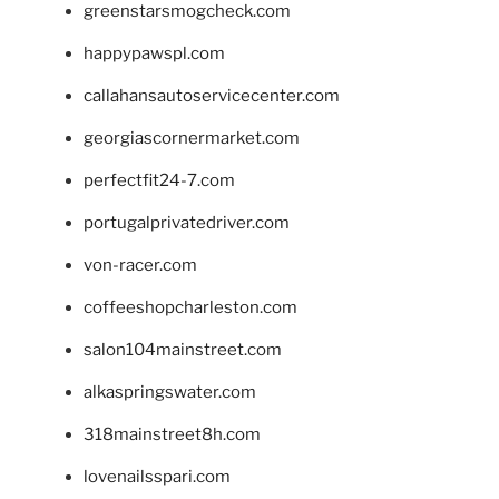
greenstarsmogcheck.com
happypawspl.com
callahansautoservicecenter.com
georgiascornermarket.com
perfectfit24-7.com
portugalprivatedriver.com
von-racer.com
coffeeshopcharleston.com
salon104mainstreet.com
alkaspringswater.com
318mainstreet8h.com
lovenailsspari.com