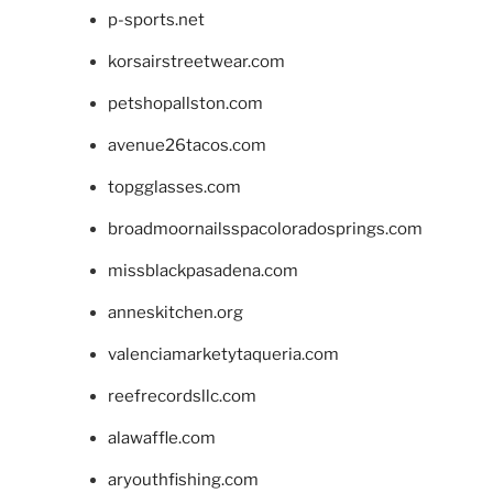
p-sports.net
korsairstreetwear.com
petshopallston.com
avenue26tacos.com
topgglasses.com
broadmoornailsspacoloradosprings.com
missblackpasadena.com
anneskitchen.org
valenciamarketytaqueria.com
reefrecordsllc.com
alawaffle.com
aryouthfishing.com