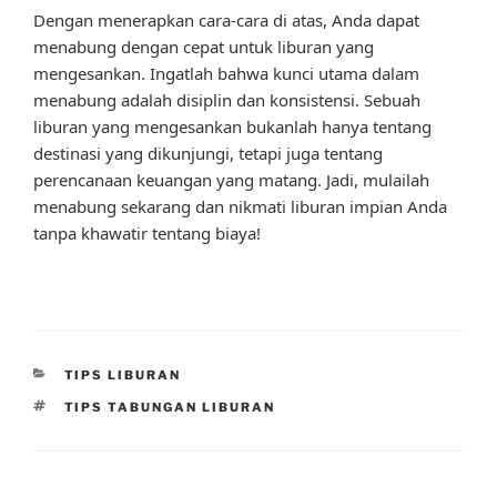
Dengan menerapkan cara-cara di atas, Anda dapat
menabung dengan cepat untuk liburan yang
mengesankan. Ingatlah bahwa kunci utama dalam
menabung adalah disiplin dan konsistensi. Sebuah
liburan yang mengesankan bukanlah hanya tentang
destinasi yang dikunjungi, tetapi juga tentang
perencanaan keuangan yang matang. Jadi, mulailah
menabung sekarang dan nikmati liburan impian Anda
tanpa khawatir tentang biaya!
CATEGORIES
TIPS LIBURAN
TAGS
TIPS TABUNGAN LIBURAN