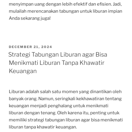
menyimpan uang dengan lebih efektif dan efisien. Jadi,
mulailah merencanakan tabungan untuk liburan impian
Anda sekarang juga!
POSTED
DECEMBER 21, 2024
ON
Strategi Tabungan Liburan agar Bisa
Menikmati Liburan Tanpa Khawatir
Keuangan
Liburan adalah salah satu momen yang dinantikan oleh
banyak orang. Namun, seringkali kekhawatiran tentang
keuangan menjadi penghalang untuk menikmati
liburan dengan tenang. Oleh karena itu, penting untuk
memiliki strategi tabungan liburan agar bisa menikmati
liburan tanpa khawatir keuangan.