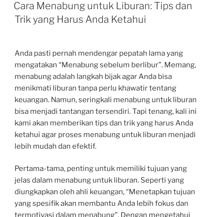
ON
Cara Menabung untuk Liburan: Tips dan
Trik yang Harus Anda Ketahui
Anda pasti pernah mendengar pepatah lama yang
mengatakan “Menabung sebelum berlibur”. Memang,
menabung adalah langkah bijak agar Anda bisa
menikmati liburan tanpa perlu khawatir tentang
keuangan. Namun, seringkali menabung untuk liburan
bisa menjadi tantangan tersendiri. Tapi tenang, kali ini
kami akan memberikan tips dan trik yang harus Anda
ketahui agar proses menabung untuk liburan menjadi
lebih mudah dan efektif.
Pertama-tama, penting untuk memiliki tujuan yang
jelas dalam menabung untuk liburan. Seperti yang
diungkapkan oleh ahli keuangan, “Menetapkan tujuan
yang spesifik akan membantu Anda lebih fokus dan
termotivasi dalam menabung”. Dengan mengetahui