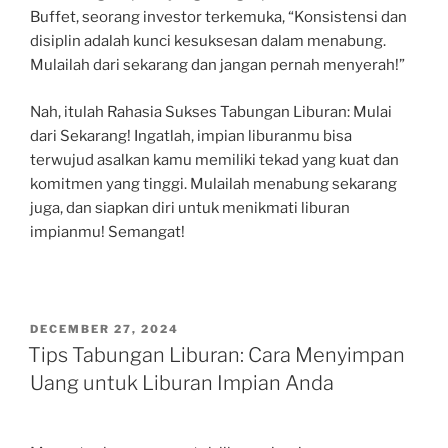
Buffet, seorang investor terkemuka, “Konsistensi dan
disiplin adalah kunci kesuksesan dalam menabung.
Mulailah dari sekarang dan jangan pernah menyerah!”
Nah, itulah Rahasia Sukses Tabungan Liburan: Mulai
dari Sekarang! Ingatlah, impian liburanmu bisa
terwujud asalkan kamu memiliki tekad yang kuat dan
komitmen yang tinggi. Mulailah menabung sekarang
juga, dan siapkan diri untuk menikmati liburan
impianmu! Semangat!
POSTED
DECEMBER 27, 2024
ON
Tips Tabungan Liburan: Cara Menyimpan
Uang untuk Liburan Impian Anda