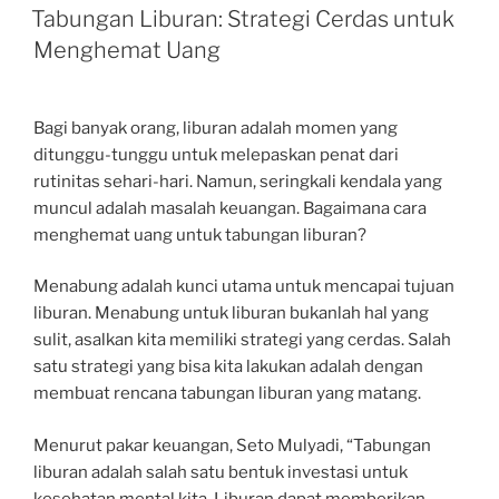
ON
Tabungan Liburan: Strategi Cerdas untuk
Menghemat Uang
Bagi banyak orang, liburan adalah momen yang
ditunggu-tunggu untuk melepaskan penat dari
rutinitas sehari-hari. Namun, seringkali kendala yang
muncul adalah masalah keuangan. Bagaimana cara
menghemat uang untuk tabungan liburan?
Menabung adalah kunci utama untuk mencapai tujuan
liburan. Menabung untuk liburan bukanlah hal yang
sulit, asalkan kita memiliki strategi yang cerdas. Salah
satu strategi yang bisa kita lakukan adalah dengan
membuat rencana tabungan liburan yang matang.
Menurut pakar keuangan, Seto Mulyadi, “Tabungan
liburan adalah salah satu bentuk investasi untuk
kesehatan mental kita. Liburan dapat memberikan