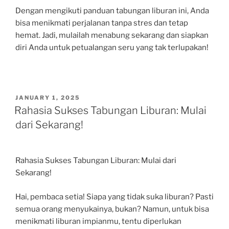
Dengan mengikuti panduan tabungan liburan ini, Anda
bisa menikmati perjalanan tanpa stres dan tetap
hemat. Jadi, mulailah menabung sekarang dan siapkan
diri Anda untuk petualangan seru yang tak terlupakan!
POSTED
JANUARY 1, 2025
ON
Rahasia Sukses Tabungan Liburan: Mulai
dari Sekarang!
Rahasia Sukses Tabungan Liburan: Mulai dari
Sekarang!
Hai, pembaca setia! Siapa yang tidak suka liburan? Pasti
semua orang menyukainya, bukan? Namun, untuk bisa
menikmati liburan impianmu, tentu diperlukan