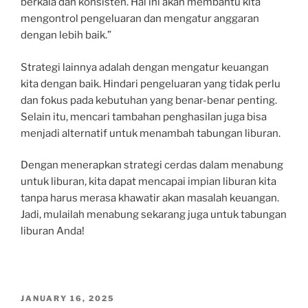
berkala dan konsisten. Hal ini akan membantu kita
mengontrol pengeluaran dan mengatur anggaran
dengan lebih baik.”
Strategi lainnya adalah dengan mengatur keuangan
kita dengan baik. Hindari pengeluaran yang tidak perlu
dan fokus pada kebutuhan yang benar-benar penting.
Selain itu, mencari tambahan penghasilan juga bisa
menjadi alternatif untuk menambah tabungan liburan.
Dengan menerapkan strategi cerdas dalam menabung
untuk liburan, kita dapat mencapai impian liburan kita
tanpa harus merasa khawatir akan masalah keuangan.
Jadi, mulailah menabung sekarang juga untuk tabungan
liburan Anda!
POSTED
JANUARY 16, 2025