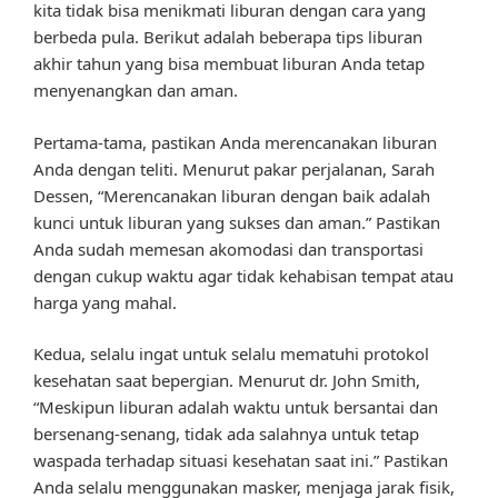
kita tidak bisa menikmati liburan dengan cara yang
berbeda pula. Berikut adalah beberapa tips liburan
akhir tahun yang bisa membuat liburan Anda tetap
menyenangkan dan aman.
Pertama-tama, pastikan Anda merencanakan liburan
Anda dengan teliti. Menurut pakar perjalanan, Sarah
Dessen, “Merencanakan liburan dengan baik adalah
kunci untuk liburan yang sukses dan aman.” Pastikan
Anda sudah memesan akomodasi dan transportasi
dengan cukup waktu agar tidak kehabisan tempat atau
harga yang mahal.
Kedua, selalu ingat untuk selalu mematuhi protokol
kesehatan saat bepergian. Menurut dr. John Smith,
“Meskipun liburan adalah waktu untuk bersantai dan
bersenang-senang, tidak ada salahnya untuk tetap
waspada terhadap situasi kesehatan saat ini.” Pastikan
Anda selalu menggunakan masker, menjaga jarak fisik,