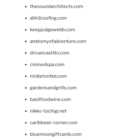
thesoundarchitects.com
allin1roofing.com
keepjudgewebb.com
anatomyofadventure.com
drivancastillo.com
cmmedspa.com
midletontkd.com
gardensandgrills.com
basilfoodwine.com
nikko-tochigi.net
caribbean-corner.com
bluemoongiftcards.com