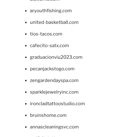
aryouthfishing.com
united-basketball.com
tios-tacos.com
cafecito-satx.com
graduacionviu2023.com
pecanjackstogo.com
zengardendayspa.com
sparklejewelryinc.com
ironcladtattoostudio.com
bruinshome.com
annascleaningsvc.com