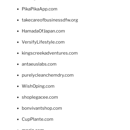
PikaPikaApp.com
takecareofbusinessdfw.org
HamadaOfJapan.com
VersifyLifestyle.com
kingscreekadventures.com
antaeuslabs.com
purelycleanchemdry.com
WishOping.com
shoplegacee.com
bonvivantshop.com
CupPlante.com