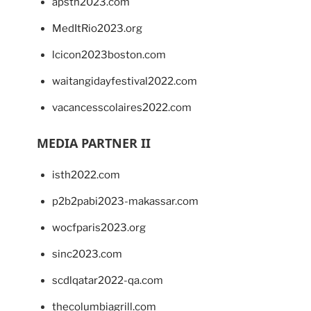
apsth2023.com
MedItRio2023.org
lcicon2023boston.com
waitangidayfestival2022.com
vacancesscolaires2022.com
MEDIA PARTNER II
isth2022.com
p2b2pabi2023-makassar.com
wocfparis2023.org
sinc2023.com
scdlqatar2022-qa.com
thecolumbiagrill.com