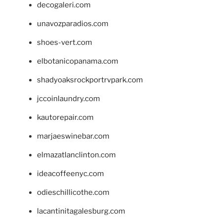
decogaleri.com
unavozparadios.com
shoes-vert.com
elbotanicopanama.com
shadyoaksrockportrvpark.com
jccoinlaundry.com
kautorepair.com
marjaeswinebar.com
elmazatlanclinton.com
ideacoffeenyc.com
odieschillicothe.com
lacantinitagalesburg.com