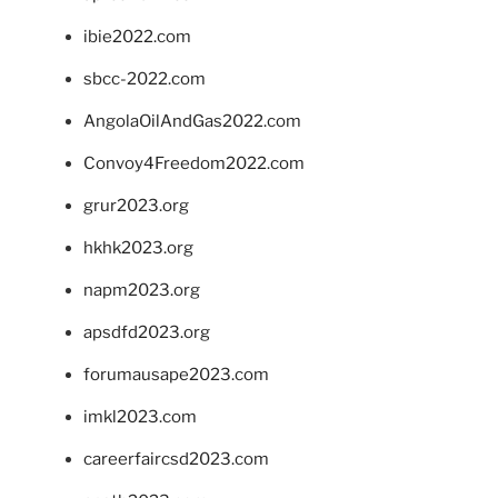
ibie2022.com
sbcc-2022.com
AngolaOilAndGas2022.com
Convoy4Freedom2022.com
grur2023.org
hkhk2023.org
napm2023.org
apsdfd2023.org
forumausape2023.com
imkl2023.com
careerfaircsd2023.com