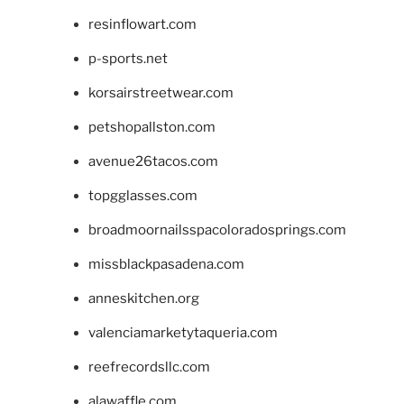
resinflowart.com
p-sports.net
korsairstreetwear.com
petshopallston.com
avenue26tacos.com
topgglasses.com
broadmoornailsspacoloradosprings.com
missblackpasadena.com
anneskitchen.org
valenciamarketytaqueria.com
reefrecordsllc.com
alawaffle.com