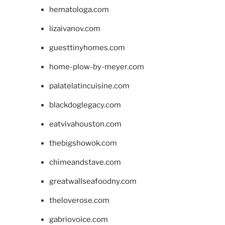
hematologa.com
lizaivanov.com
guesttinyhomes.com
home-plow-by-meyer.com
palatelatincuisine.com
blackdoglegacy.com
eatvivahouston.com
thebigshowok.com
chimeandstave.com
greatwallseafoodny.com
theloverose.com
gabriovoice.com