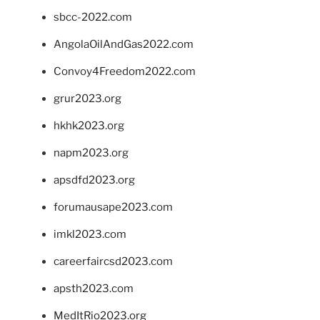
sbcc-2022.com
AngolaOilAndGas2022.com
Convoy4Freedom2022.com
grur2023.org
hkhk2023.org
napm2023.org
apsdfd2023.org
forumausape2023.com
imkl2023.com
careerfaircsd2023.com
apsth2023.com
MedItRio2023.org