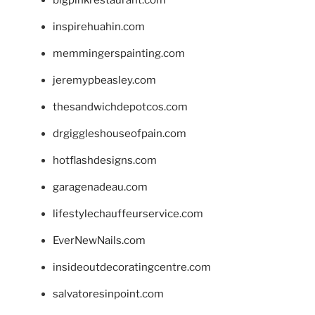
inspirehuahin.com
memmingerspainting.com
jeremypbeasley.com
thesandwichdepotcos.com
drgiggleshouseofpain.com
hotflashdesigns.com
garagenadeau.com
lifestylechauffeurservice.com
EverNewNails.com
insideoutdecoratingcentre.com
salvatoresinpoint.com