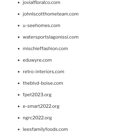
jovialfloralco.com
johnlscotthometeam.com
u-seehomes.com
watersportslagonissi.com
mischieffashion.com
eduwyre.com
retro-interiors.com
theblvd-boise.com
fpet2023.org
e-smart2022.org
ngrc2022.org
leesfamilyfoods.com