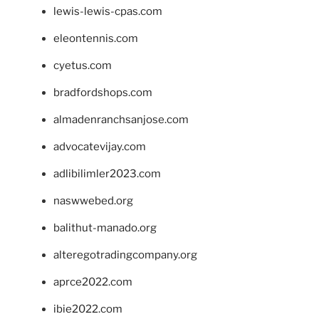
lewis-lewis-cpas.com
eleontennis.com
cyetus.com
bradfordshops.com
almadenranchsanjose.com
advocatevijay.com
adlibilimler2023.com
naswwebed.org
balithut-manado.org
alteregotradingcompany.org
aprce2022.com
ibie2022.com