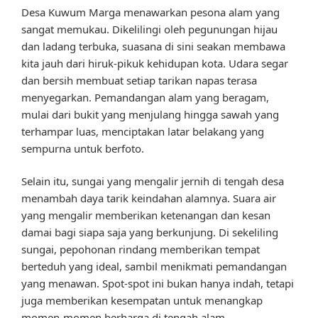
Desa Kuwum Marga menawarkan pesona alam yang
sangat memukau. Dikelilingi oleh pegunungan hijau
dan ladang terbuka, suasana di sini seakan membawa
kita jauh dari hiruk-pikuk kehidupan kota. Udara segar
dan bersih membuat setiap tarikan napas terasa
menyegarkan. Pemandangan alam yang beragam,
mulai dari bukit yang menjulang hingga sawah yang
terhampar luas, menciptakan latar belakang yang
sempurna untuk berfoto.
Selain itu, sungai yang mengalir jernih di tengah desa
menambah daya tarik keindahan alamnya. Suara air
yang mengalir memberikan ketenangan dan kesan
damai bagi siapa saja yang berkunjung. Di sekeliling
sungai, pepohonan rindang memberikan tempat
berteduh yang ideal, sambil menikmati pemandangan
yang menawan. Spot-spot ini bukan hanya indah, tetapi
juga memberikan kesempatan untuk menangkap
momen-momen berharga di tengah alam.