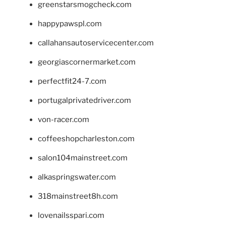
greenstarsmogcheck.com
happypawspl.com
callahansautoservicecenter.com
georgiascornermarket.com
perfectfit24-7.com
portugalprivatedriver.com
von-racer.com
coffeeshopcharleston.com
salon104mainstreet.com
alkaspringswater.com
318mainstreet8h.com
lovenailsspari.com