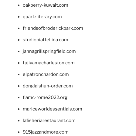
oakberry-kuwait.com
quartzliterary.com
friendsofbroderickpark.com
studiopiattellina.com
jannagrillspringfield.com
fujiyamacharleston.com
elpatronchardon.com
donglaishun-order.com
fiamc-rome2022.org
mariceworldessentials.com
lafisheriarestaurant.com
915jazzandmore.com