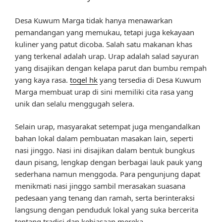
Desa Kuwum Marga tidak hanya menawarkan
pemandangan yang memukau, tetapi juga kekayaan
kuliner yang patut dicoba. Salah satu makanan khas
yang terkenal adalah urap. Urap adalah salad sayuran
yang disajikan dengan kelapa parut dan bumbu rempah
yang kaya rasa.
togel hk
yang tersedia di Desa Kuwum
Marga membuat urap di sini memiliki cita rasa yang
unik dan selalu menggugah selera.
Selain urap, masyarakat setempat juga mengandalkan
bahan lokal dalam pembuatan masakan lain, seperti
nasi jinggo. Nasi ini disajikan dalam bentuk bungkus
daun pisang, lengkap dengan berbagai lauk pauk yang
sederhana namun menggoda. Para pengunjung dapat
menikmati nasi jinggo sambil merasakan suasana
pedesaan yang tenang dan ramah, serta berinteraksi
langsung dengan penduduk lokal yang suka bercerita
tentang tradisi dan kebiasaan mereka.