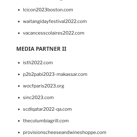
lcicon2023boston.com
waitangidayfestival2022.com
vacancesscolaires2022.com
MEDIA PARTNER II
isth2022.com
p2b2pabi2023-makassar.com
wocfparis2023.org
sinc2023.com
scdlqatar2022-qa.com
thecolumbiagrill.com
provisionscheeseandwineshoppe.com