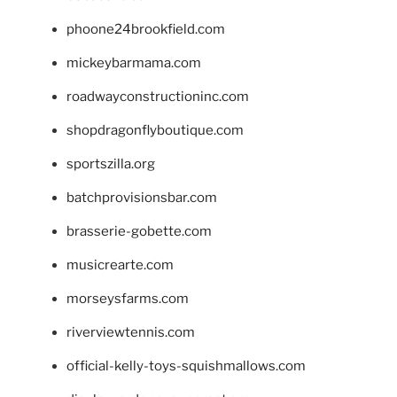
phoone24brookfield.com
mickeybarmama.com
roadwayconstructioninc.com
shopdragonflyboutique.com
sportszilla.org
batchprovisionsbar.com
brasserie-gobette.com
musicrearte.com
morseysfarms.com
riverviewtennis.com
official-kelly-toys-squishmallows.com