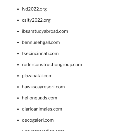
ivd2022.org
csity2022.org
ibsarstudyabroad.com
bennusehgall.com
tsecincinnati.com
roderconstructiongroup.com
plazabatai.com
hawkscayresort.com
hellonquads.com
diarioanimales.com
decogaleri.com