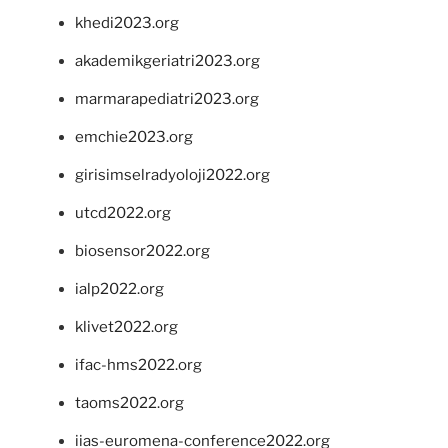
khedi2023.org
akademikgeriatri2023.org
marmarapediatri2023.org
emchie2023.org
girisimselradyoloji2022.org
utcd2022.org
biosensor2022.org
ialp2022.org
klivet2022.org
ifac-hms2022.org
taoms2022.org
iias-euromena-conference2022.org