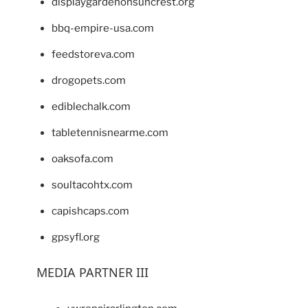
displaygardenonsuncrest.org
bbq-empire-usa.com
feedstoreva.com
drogopets.com
ediblechalk.com
tabletennisnearme.com
oaksofa.com
soultacohtx.com
capishcaps.com
gpsyfl.org
MEDIA PARTNER III