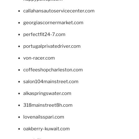
callahansautoservicecenter.com
georgiascornermarket.com
perfectfit24-7.com
portugalprivatedriver.com
von-racer.com
coffeeshopcharleston.com
salon104mainstreet.com
alkaspringswater.com
318mainstreet8h.com
lovenailsspari.com
oakberry-kuwait.com