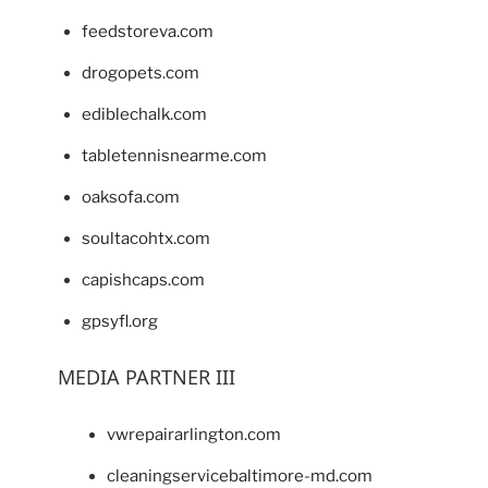
feedstoreva.com
drogopets.com
ediblechalk.com
tabletennisnearme.com
oaksofa.com
soultacohtx.com
capishcaps.com
gpsyfl.org
MEDIA PARTNER III
vwrepairarlington.com
cleaningservicebaltimore-md.com