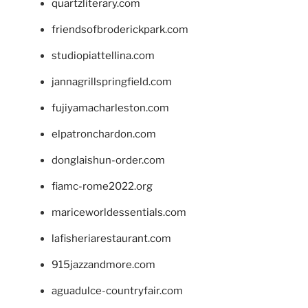
quartzliterary.com
friendsofbroderickpark.com
studiopiattellina.com
jannagrillspringfield.com
fujiyamacharleston.com
elpatronchardon.com
donglaishun-order.com
fiamc-rome2022.org
mariceworldessentials.com
lafisheriarestaurant.com
915jazzandmore.com
aguadulce-countryfair.com