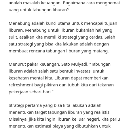
adalah masalah keuangan. Bagaimana cara menghemat
uang untuk tabungan liburan?
Menabung adalah kunci utama untuk mencapai tujuan
liburan. Menabung untuk liburan bukanlah hal yang
sulit, asalkan kita memiliki strategi yang cerdas. Salah
satu strategi yang bisa kita lakukan adalah dengan
membuat rencana tabungan liburan yang matang.
Menurut pakar keuangan, Seto Mulyadi, “Tabungan
liburan adalah salah satu bentuk investasi untuk
kesehatan mental kita. Liburan dapat memberikan
refreshment bagi pikiran dan tubuh kita dari tekanan
pekerjaan sehari-hari.”
Strategi pertama yang bisa kita lakukan adalah
menentukan target tabungan liburan yang realistis.
Misalnya, jika kita ingin liburan ke luar negeri, kita perlu
menentukan estimasi biaya yang dibutuhkan untuk