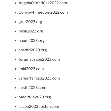
AngolaOilAndGas2022.com
Convoy4Freedom2022.com
grur2023.org
hkhk2023.org
napm2023.org
apsdfd2023.org
forumausape2023.com
imkl2023.com
careerfaircsd2023.com
apsth2023.com
MedItRio2023.org
lcicon2023boston.com