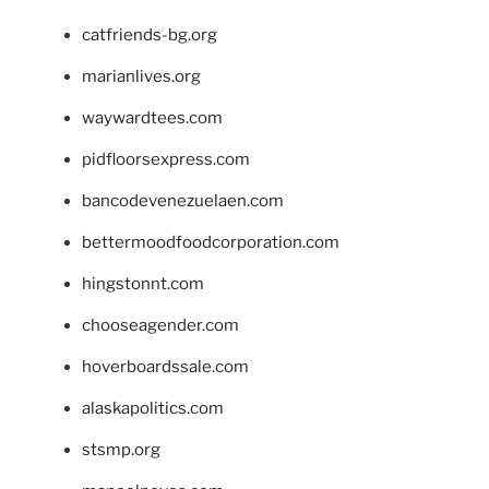
catfriends-bg.org
marianlives.org
waywardtees.com
pidfloorsexpress.com
bancodevenezuelaen.com
bettermoodfoodcorporation.com
hingstonnt.com
chooseagender.com
hoverboardssale.com
alaskapolitics.com
stsmp.org