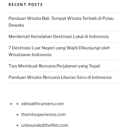
RECENT POSTS
Panduan Wisata Bali: Tempat Wisata Terbaik di Pulau
Dewata
Menikmati Keindahan Destinasi Lokal di Indonesia
7 Destinasi Luar Negeri yang Wajib Dikunjungi oleh
Wisatawan Indonesia
Tips Membuat Rencana Perjalanan yang Tepat
Panduan Wisata: Rencana Liburan Seru di Indonesia
okhealthcareers.com
theintexperience.com
unboundedthefilm.com