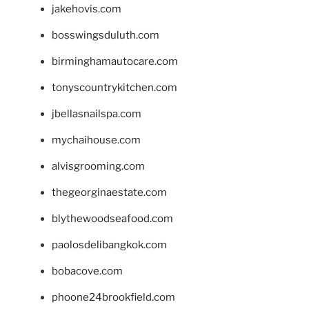
jakehovis.com
bosswingsduluth.com
birminghamautocare.com
tonyscountrykitchen.com
jbellasnailspa.com
mychaihouse.com
alvisgrooming.com
thegeorginaestate.com
blythewoodseafood.com
paolosdelibangkok.com
bobacove.com
phoone24brookfield.com