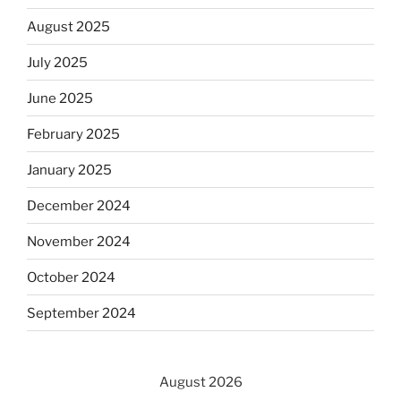
August 2025
July 2025
June 2025
February 2025
January 2025
December 2024
November 2024
October 2024
September 2024
August 2026