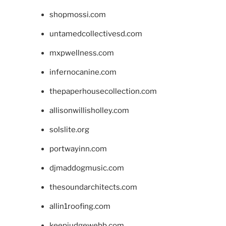
shopmossi.com
untamedcollectivesd.com
mxpwellness.com
infernocanine.com
thepaperhousecollection.com
allisonwillisholley.com
solslite.org
portwayinn.com
djmaddogmusic.com
thesoundarchitects.com
allin1roofing.com
keepjudgewebb.com