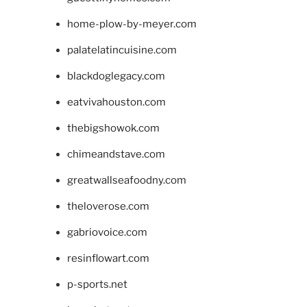
home-plow-by-meyer.com
palatelatincuisine.com
blackdoglegacy.com
eatvivahouston.com
thebigshowok.com
chimeandstave.com
greatwallseafoodny.com
theloverose.com
gabriovoice.com
resinflowart.com
p-sports.net