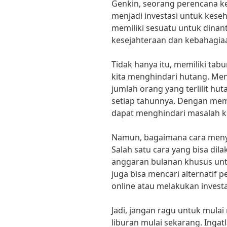
Genkin, seorang perencana k
menjadi investasi untuk keseh
memiliki sesuatu untuk dinan
kesejahteraan dan kebahagiaa
Tidak hanya itu, memiliki ta
kita menghindari hutang. Men
jumlah orang yang terlilit hu
setiap tahunnya. Dengan memi
dapat menghindari masalah k
Namun, bagaimana cara meny
Salah satu cara yang bisa di
anggaran bulanan khusus untuk
juga bisa mencari alternatif 
online atau melakukan investas
Jadi, jangan ragu untuk mul
liburan mulai sekarang. Inga