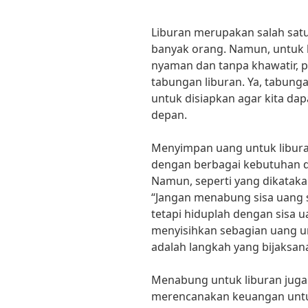
Liburan merupakan salah sat
banyak orang. Namun, untuk 
nyaman dan tanpa khawatir, pe
tabungan liburan. Ya, tabunga
untuk disiapkan agar kita d
depan.
Menyimpan uang untuk libura
dengan berbagai kebutuhan da
Namun, seperti yang dikatakan
“Jangan menabung sisa uang 
tetapi hiduplah dengan sisa u
menyisihkan sebagian uang un
adalah langkah yang bijaksan
Menabung untuk liburan juga
merencanakan keuangan untu