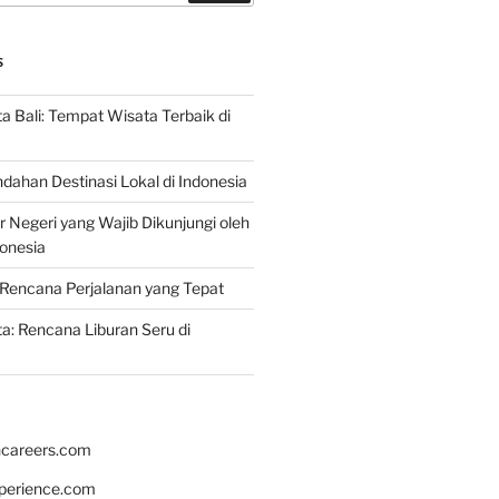
S
 Bali: Tempat Wisata Terbaik di
dahan Destinasi Lokal di Indonesia
r Negeri yang Wajib Dikunjungi oleh
onesia
Rencana Perjalanan yang Tepat
: Rencana Liburan Seru di
hcareers.com
xperience.com