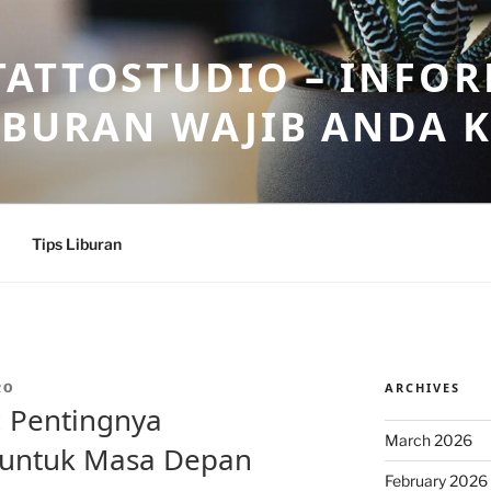
ATTOSTUDIO – INFOR
IBURAN WAJIB ANDA 
Tips Liburan
ARCHIVES
RO
: Pentingnya
March 2026
untuk Masa Depan
February 2026