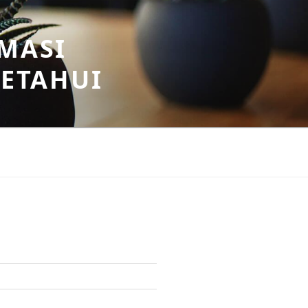
MASI
KETAHUI