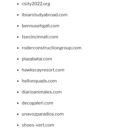
csity2022.org
ibsarstudyabroad.com
bennusehgall.com
tsecincinnati.com
roderconstructiongroup.com
plazabatai.com
hawkscayresort.com
hellonquads.com
diarioanimales.com
decogaleri.com
unavozparadios.com
shoes-vert.com