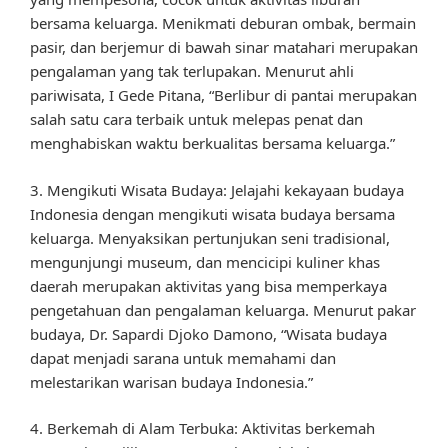
bersama keluarga. Menikmati deburan ombak, bermain
pasir, dan berjemur di bawah sinar matahari merupakan
pengalaman yang tak terlupakan. Menurut ahli
pariwisata, I Gede Pitana, “Berlibur di pantai merupakan
salah satu cara terbaik untuk melepas penat dan
menghabiskan waktu berkualitas bersama keluarga.”
3. Mengikuti Wisata Budaya: Jelajahi kekayaan budaya
Indonesia dengan mengikuti wisata budaya bersama
keluarga. Menyaksikan pertunjukan seni tradisional,
mengunjungi museum, dan mencicipi kuliner khas
daerah merupakan aktivitas yang bisa memperkaya
pengetahuan dan pengalaman keluarga. Menurut pakar
budaya, Dr. Sapardi Djoko Damono, “Wisata budaya
dapat menjadi sarana untuk memahami dan
melestarikan warisan budaya Indonesia.”
4. Berkemah di Alam Terbuka: Aktivitas berkemah