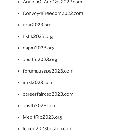
AngolaOilAndGas2022.com
Convoy4Freedom2022.com
grur2023.org
hkhk2023.org
napm2023.org
apsdfd2023.org
forumausape2023.com
imkl2023.com
careerfaircsd2023.com
apsth2023.com
MedItRio2023.org
lcicon2023boston.com