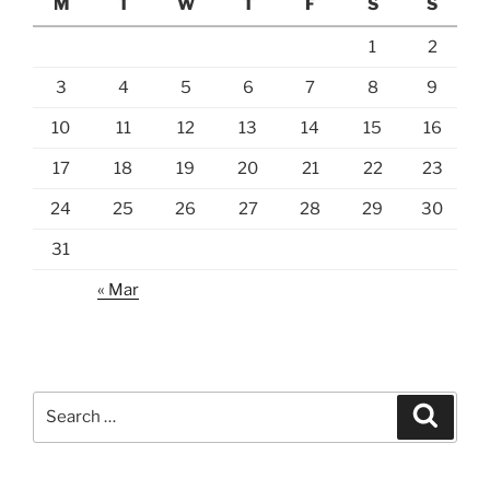
M
T
W
T
F
S
S
1
2
3
4
5
6
7
8
9
10
11
12
13
14
15
16
17
18
19
20
21
22
23
24
25
26
27
28
29
30
31
« Mar
Search
Search
for: