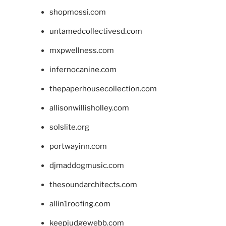
shopmossi.com
untamedcollectivesd.com
mxpwellness.com
infernocanine.com
thepaperhousecollection.com
allisonwillisholley.com
solslite.org
portwayinn.com
djmaddogmusic.com
thesoundarchitects.com
allin1roofing.com
keepjudgewebb.com