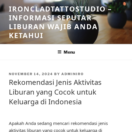
Skip
IRONCLADTATTOSTUDIO –
to
INFORMASI SEPUTAR
content
LIBURAN WAJIB ANDA
KETAHUI
Menu
POSTED
NOVEMBER 14, 2024
BY
ADMINIRO
ON
Rekomendasi Jenis Aktivitas
Liburan yang Cocok untuk
Keluarga di Indonesia
Apakah Anda sedang mencari rekomendasi jenis
aktivitas liburan yang cocok untuk keluarga di