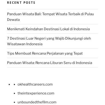
RECENT POSTS
Panduan Wisata Bali: Tempat Wisata Terbaik di Pulau
Dewata
Menikmati Keindahan Destinasi Lokal di Indonesia
7 Destinasi Luar Negeri yang Wajib Dikunjungi oleh
Wisatawan Indonesia
Tips Membuat Rencana Perjalanan yang Tepat
Panduan Wisata: Rencana Liburan Seru di Indonesia
okhealthcareers.com
theintexperience.com
unboundedthefilm.com