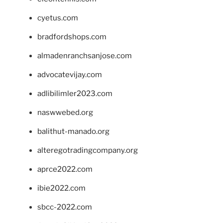
cyetus.com
bradfordshops.com
almadenranchsanjose.com
advocatevijay.com
adlibilimler2023.com
naswwebed.org
balithut-manado.org
alteregotradingcompany.org
aprce2022.com
ibie2022.com
sbcc-2022.com