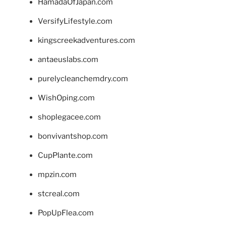
HamadaOfJapan.com
VersifyLifestyle.com
kingscreekadventures.com
antaeuslabs.com
purelycleanchemdry.com
WishOping.com
shoplegacee.com
bonvivantshop.com
CupPlante.com
mpzin.com
stcreal.com
PopUpFlea.com