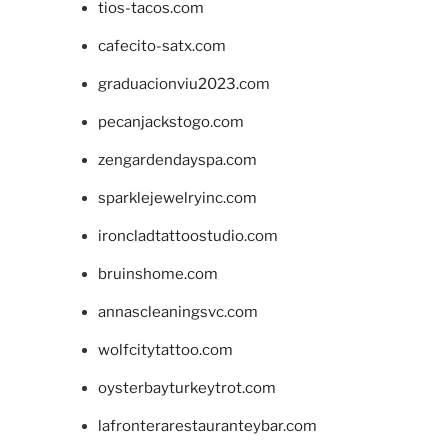
tios-tacos.com
cafecito-satx.com
graduacionviu2023.com
pecanjackstogo.com
zengardendayspa.com
sparklejewelryinc.com
ironcladtattoostudio.com
bruinshome.com
annascleaningsvc.com
wolfcitytattoo.com
oysterbayturkeytrot.com
lafronterarestauranteybar.com