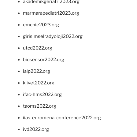
akademikgeriatri2023.org
marmarapediatri2023.org
emchie2023.org
girisimselradyoloji2022.org
utcd2022.org
biosensor2022.org
ialp2022.org
klivet2022.org
ifac-hms2022.org
taoms2022.org
iias-euromena-conference2022.org
ivd2022.org