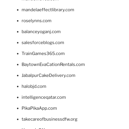
mandelaeffectlibrary.com
roselynns.com
balanceyoganj.com
salesforceblogs.com
TrainGames365.com
BaytownEvaCationRentals.com
JabalpurCakeDelivery.com
halobjd.com
intelligenceqatar.com
PikaPikaApp.com
takecareofbusinessdfw.org