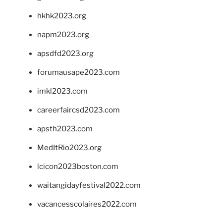
hkhk2023.org
napm2023.org
apsdfd2023.org
forumausape2023.com
imkl2023.com
careerfaircsd2023.com
apsth2023.com
MedItRio2023.org
lcicon2023boston.com
waitangidayfestival2022.com
vacancesscolaires2022.com