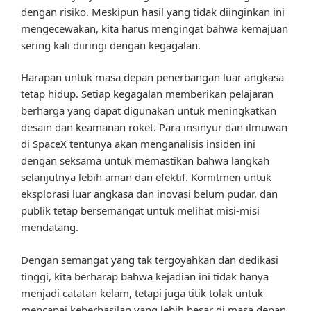
dengan risiko. Meskipun hasil yang tidak diinginkan ini
mengecewakan, kita harus mengingat bahwa kemajuan
sering kali diiringi dengan kegagalan.
Harapan untuk masa depan penerbangan luar angkasa
tetap hidup. Setiap kegagalan memberikan pelajaran
berharga yang dapat digunakan untuk meningkatkan
desain dan keamanan roket. Para insinyur dan ilmuwan
di SpaceX tentunya akan menganalisis insiden ini
dengan seksama untuk memastikan bahwa langkah
selanjutnya lebih aman dan efektif. Komitmen untuk
eksplorasi luar angkasa dan inovasi belum pudar, dan
publik tetap bersemangat untuk melihat misi-misi
mendatang.
Dengan semangat yang tak tergoyahkan dan dedikasi
tinggi, kita berharap bahwa kejadian ini tidak hanya
menjadi catatan kelam, tetapi juga titik tolak untuk
mencapai keberhasilan yang lebih besar di masa depan.