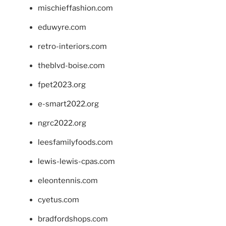
mischieffashion.com
eduwyre.com
retro-interiors.com
theblvd-boise.com
fpet2023.org
e-smart2022.org
ngrc2022.org
leesfamilyfoods.com
lewis-lewis-cpas.com
eleontennis.com
cyetus.com
bradfordshops.com