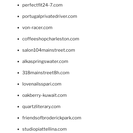
perfectfit24-7.com
portugalprivatedriver.com
von-racer.com
coffeeshopcharleston.com
salon104mainstreet.com
alkaspringswater.com
318mainstreet8h.com
lovenailsspari.com
oakberry-kuwait.com
quartzliterary.com
friendsofbroderickpark.com
studiopiattellina.com