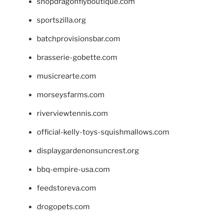
shopdragonflyboutique.com
sportszilla.org
batchprovisionsbar.com
brasserie-gobette.com
musicrearte.com
morseysfarms.com
riverviewtennis.com
official-kelly-toys-squishmallows.com
displaygardenonsuncrest.org
bbq-empire-usa.com
feedstoreva.com
drogopets.com