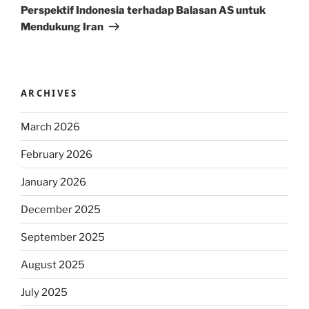
Post
Perspektif Indonesia terhadap Balasan AS untuk
Mendukung Iran
ARCHIVES
March 2026
February 2026
January 2026
December 2025
September 2025
August 2025
July 2025