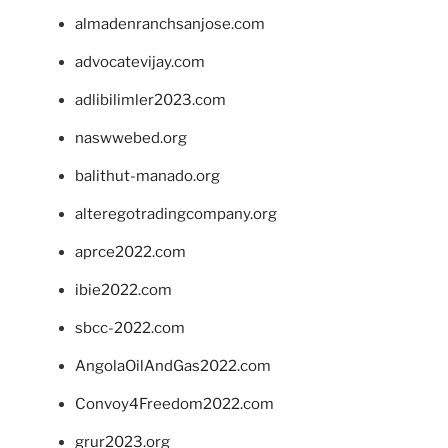
almadenranchsanjose.com
advocatevijay.com
adlibilimler2023.com
naswwebed.org
balithut-manado.org
alteregotradingcompany.org
aprce2022.com
ibie2022.com
sbcc-2022.com
AngolaOilAndGas2022.com
Convoy4Freedom2022.com
grur2023.org