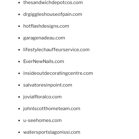
thesandwichdepotcos.com
drgiggleshouseofpain.com
hotflashdesigns.com
garagenadeau.com
lifestylechauffeurservice.com
EverNewNails.com
insideoutdecoratingcentre.com
salvatoresinpoint.com
jovialfloralco.com
johnlscotthometeam.com
u-seehomes.com
watersportslagonissi.com