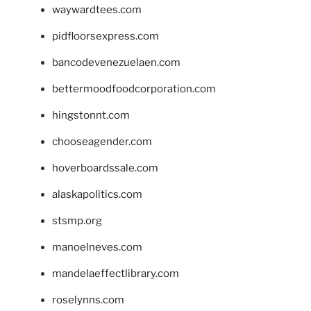
waywardtees.com
pidfloorsexpress.com
bancodevenezuelaen.com
bettermoodfoodcorporation.com
hingstonnt.com
chooseagender.com
hoverboardssale.com
alaskapolitics.com
stsmp.org
manoelneves.com
mandelaeffectlibrary.com
roselynns.com