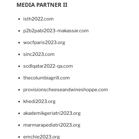
MEDIA PARTNER II
isth2022.com
p2b2pabi2023-makassar.com
wocfparis2023.org
sinc2023.com
scdlqatar2022-qa.com
thecolumbiagrill.com
provisionscheeseandwineshoppe.com
khedi2023.org
akademikgeriatri2023.org
marmarapediatri2023.org
emchie2023.org