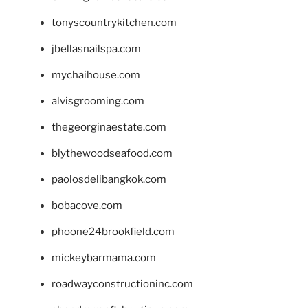
tonyscountrykitchen.com
jbellasnailspa.com
mychaihouse.com
alvisgrooming.com
thegeorginaestate.com
blythewoodseafood.com
paolosdelibangkok.com
bobacove.com
phoone24brookfield.com
mickeybarmama.com
roadwayconstructioninc.com