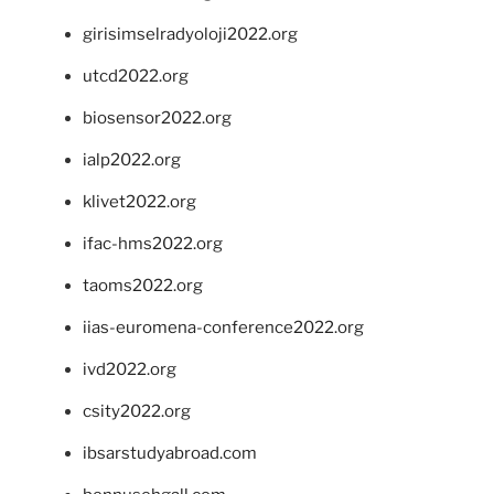
girisimselradyoloji2022.org
utcd2022.org
biosensor2022.org
ialp2022.org
klivet2022.org
ifac-hms2022.org
taoms2022.org
iias-euromena-conference2022.org
ivd2022.org
csity2022.org
ibsarstudyabroad.com