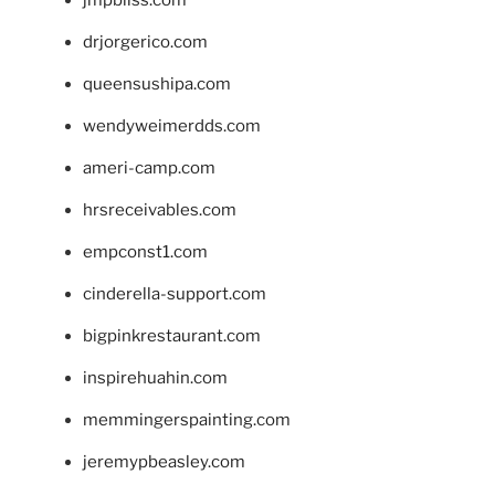
drjorgerico.com
queensushipa.com
wendyweimerdds.com
ameri-camp.com
hrsreceivables.com
empconst1.com
cinderella-support.com
bigpinkrestaurant.com
inspirehuahin.com
memmingerspainting.com
jeremypbeasley.com