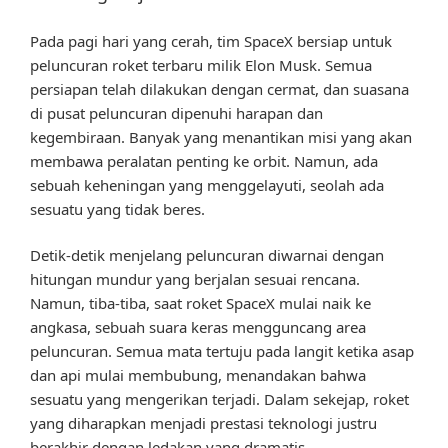
Pada pagi hari yang cerah, tim SpaceX bersiap untuk
peluncuran roket terbaru milik Elon Musk. Semua
persiapan telah dilakukan dengan cermat, dan suasana
di pusat peluncuran dipenuhi harapan dan
kegembiraan. Banyak yang menantikan misi yang akan
membawa peralatan penting ke orbit. Namun, ada
sebuah keheningan yang menggelayuti, seolah ada
sesuatu yang tidak beres.
Detik-detik menjelang peluncuran diwarnai dengan
hitungan mundur yang berjalan sesuai rencana.
Namun, tiba-tiba, saat roket SpaceX mulai naik ke
angkasa, sebuah suara keras mengguncang area
peluncuran. Semua mata tertuju pada langit ketika asap
dan api mulai membubung, menandakan bahwa
sesuatu yang mengerikan terjadi. Dalam sekejap, roket
yang diharapkan menjadi prestasi teknologi justru
berakhir dengan ledakan yang dramatis.