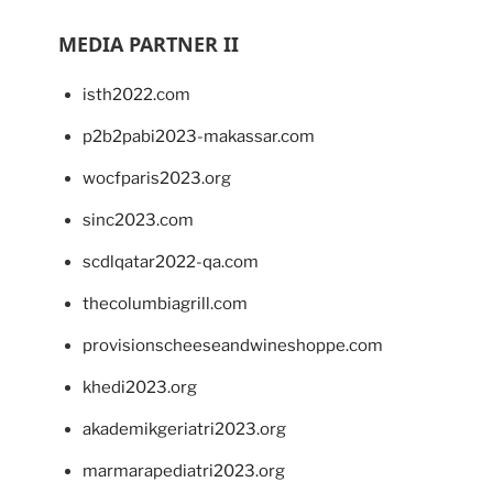
MEDIA PARTNER II
isth2022.com
p2b2pabi2023-makassar.com
wocfparis2023.org
sinc2023.com
scdlqatar2022-qa.com
thecolumbiagrill.com
provisionscheeseandwineshoppe.com
khedi2023.org
akademikgeriatri2023.org
marmarapediatri2023.org