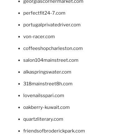
georgiascornermarket.com
perfectfit24-7.com
portugalprivatedriver.com
von-racer.com
coffeeshopcharleston.com
salon104mainstreet.com
alkaspringswater.com
318mainstreet8h.com
lovenailsspari.com
oakberry-kuwait.com
quartzliterary.com
friendsofbroderickpark.com