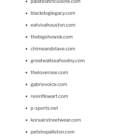
palatelatincuisine.com
blackdoglegacy.com
eatvivahouston.com
thebigshowok.com
chimeandstave.com
greatwallseafoodny.com
theloverose.com
gabriovoice.com
resinflowart.com
p-sports.net
korsairstreetwear.com
petshopallston.com