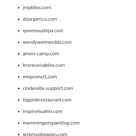
jmpbliss.com
drjorgerico.com
queensushipa.com
wendyweimerdds.com
ameri-camp.com
hrsreceivables.com
empconst1.com
cinderella-support.com
bigpinkrestaurant.com
inspirehuahin.com
memmingerspainting.com
jeremypbeasley.com