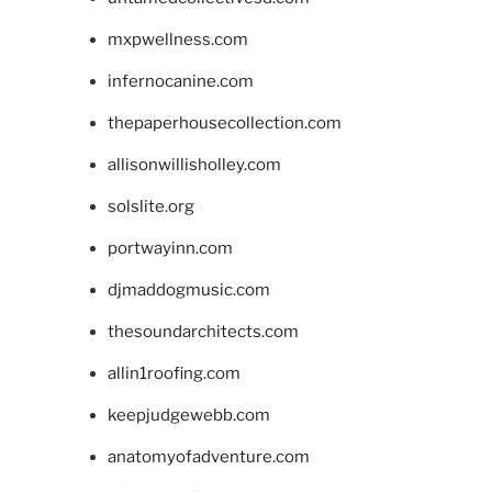
mxpwellness.com
infernocanine.com
thepaperhousecollection.com
allisonwillisholley.com
solslite.org
portwayinn.com
djmaddogmusic.com
thesoundarchitects.com
allin1roofing.com
keepjudgewebb.com
anatomyofadventure.com