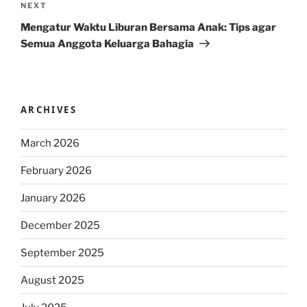
Next
NEXT
Post
Mengatur Waktu Liburan Bersama Anak: Tips agar
Semua Anggota Keluarga Bahagia
ARCHIVES
March 2026
February 2026
January 2026
December 2025
September 2025
August 2025