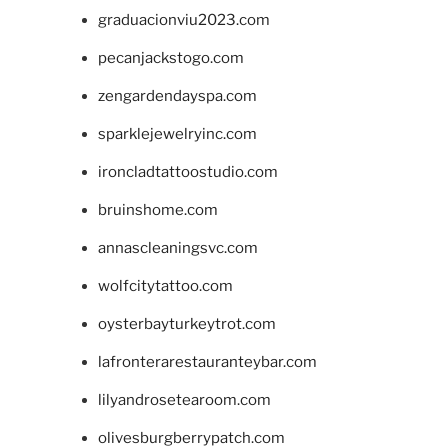
graduacionviu2023.com
pecanjackstogo.com
zengardendayspa.com
sparklejewelryinc.com
ironcladtattoostudio.com
bruinshome.com
annascleaningsvc.com
wolfcitytattoo.com
oysterbayturkeytrot.com
lafronterarestauranteybar.com
lilyandrosetearoom.com
olivesburgberrypatch.com