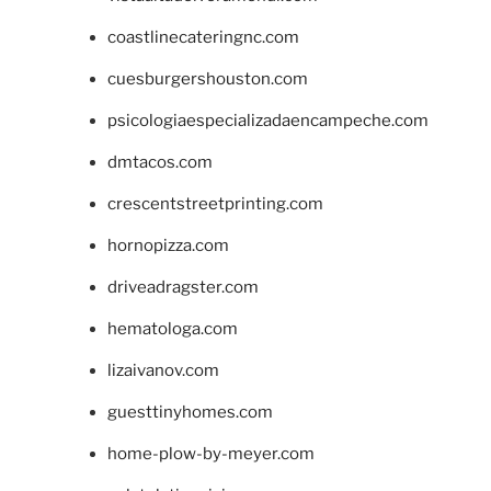
coastlinecateringnc.com
cuesburgershouston.com
psicologiaespecializadaencampeche.com
dmtacos.com
crescentstreetprinting.com
hornopizza.com
driveadragster.com
hematologa.com
lizaivanov.com
guesttinyhomes.com
home-plow-by-meyer.com