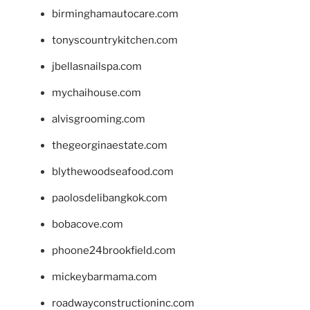
birminghamautocare.com
tonyscountrykitchen.com
jbellasnailspa.com
mychaihouse.com
alvisgrooming.com
thegeorginaestate.com
blythewoodseafood.com
paolosdelibangkok.com
bobacove.com
phoone24brookfield.com
mickeybarmama.com
roadwayconstructioninc.com