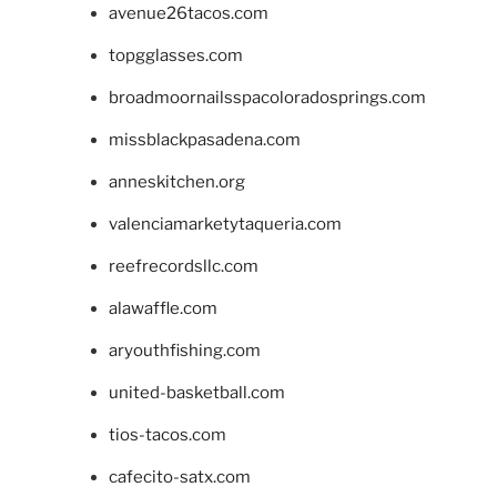
avenue26tacos.com
topgglasses.com
broadmoornailsspacoloradosprings.com
missblackpasadena.com
anneskitchen.org
valenciamarketytaqueria.com
reefrecordsllc.com
alawaffle.com
aryouthfishing.com
united-basketball.com
tios-tacos.com
cafecito-satx.com