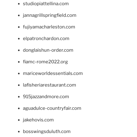
studiopiattellina.com
jannagrillspringfield.com
fujiyamacharleston.com
elpatronchardon.com
donglaishun-order.com
fiamc-rome2022.org
mariceworldessentials.com
lafisheriarestaurant.com
915jazzandmore.com
aguadulce-countryfair.com
jakehovis.com
bosswingsduluth.com