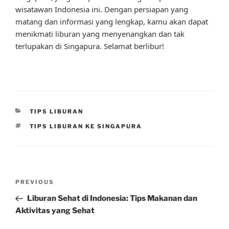
wisatawan Indonesia ini. Dengan persiapan yang
matang dan informasi yang lengkap, kamu akan dapat
menikmati liburan yang menyenangkan dan tak
terlupakan di Singapura. Selamat berlibur!
CATEGORIES
TIPS LIBURAN
TAGS
TIPS LIBURAN KE SINGAPURA
Post
Previous
PREVIOUS
navigation
Post
Liburan Sehat di Indonesia: Tips Makanan dan
Aktivitas yang Sehat