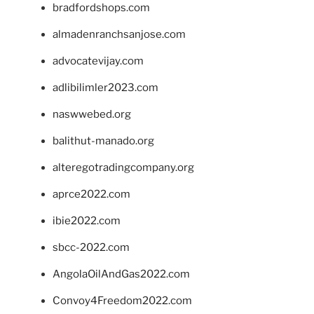
bradfordshops.com
almadenranchsanjose.com
advocatevijay.com
adlibilimler2023.com
naswwebed.org
balithut-manado.org
alteregotradingcompany.org
aprce2022.com
ibie2022.com
sbcc-2022.com
AngolaOilAndGas2022.com
Convoy4Freedom2022.com