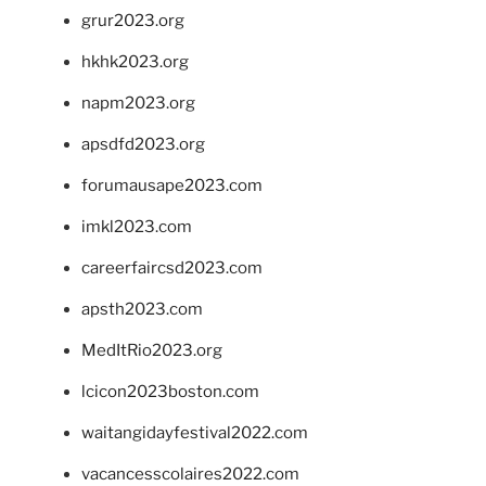
grur2023.org
hkhk2023.org
napm2023.org
apsdfd2023.org
forumausape2023.com
imkl2023.com
careerfaircsd2023.com
apsth2023.com
MedItRio2023.org
lcicon2023boston.com
waitangidayfestival2022.com
vacancesscolaires2022.com