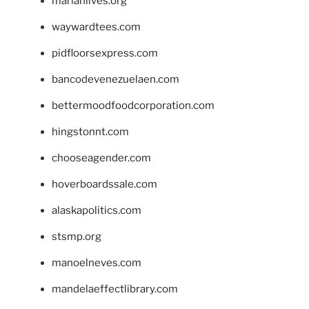
marianlives.org
waywardtees.com
pidfloorsexpress.com
bancodevenezuelaen.com
bettermoodfoodcorporation.com
hingstonnt.com
chooseagender.com
hoverboardssale.com
alaskapolitics.com
stsmp.org
manoelneves.com
mandelaeffectlibrary.com