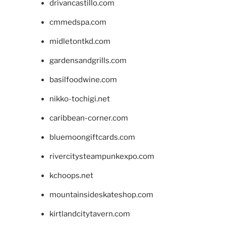
drivancastillo.com
cmmedspa.com
midletontkd.com
gardensandgrills.com
basilfoodwine.com
nikko-tochigi.net
caribbean-corner.com
bluemoongiftcards.com
rivercitysteampunkexpo.com
kchoops.net
mountainsideskateshop.com
kirtlandcitytavern.com