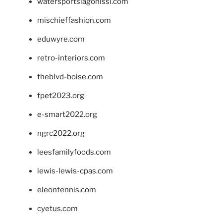
watersportslagonissi.com
mischieffashion.com
eduwyre.com
retro-interiors.com
theblvd-boise.com
fpet2023.org
e-smart2022.org
ngrc2022.org
leesfamilyfoods.com
lewis-lewis-cpas.com
eleontennis.com
cyetus.com