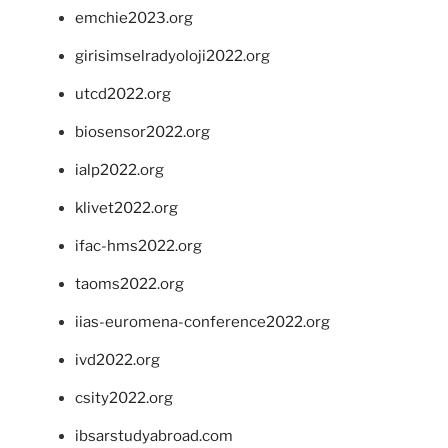
emchie2023.org
girisimselradyoloji2022.org
utcd2022.org
biosensor2022.org
ialp2022.org
klivet2022.org
ifac-hms2022.org
taoms2022.org
iias-euromena-conference2022.org
ivd2022.org
csity2022.org
ibsarstudyabroad.com