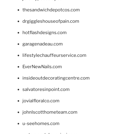
thesandwichdepotcos.com
drgiggleshouseofpain.com
hotflashdesigns.com
garagenadeau.com
lifestylechauffeurservice.com
EverNewNails.com
insideoutdecoratingcentre.com
salvatoresinpoint.com
jovialfloralco.com
johnlscotthometeam.com
u-seehomes.com