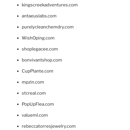
kingscreekadventures.com
antaeuslabs.com
purelycleanchemdry.com
WishOping.com
shoplegacee.com
bonvivantshop.com
CupPlante.com
mpzin.com
stcreal.com
PopUpFlea.com
valueml.com
rebeccatorresjewelry.com