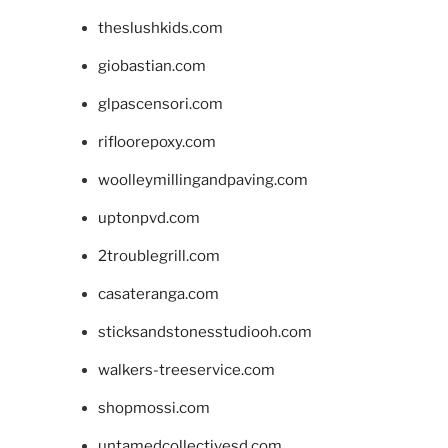
theslushkids.com
giobastian.com
glpascensori.com
rifloorepoxy.com
woolleymillingandpaving.com
uptonpvd.com
2troublegrill.com
casateranga.com
sticksandstonesstudiooh.com
walkers-treeservice.com
shopmossi.com
untamedcollectivesd.com