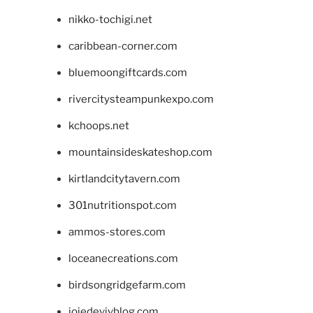
nikko-tochigi.net
caribbean-corner.com
bluemoongiftcards.com
rivercitysteampunkexpo.com
kchoops.net
mountainsideskateshop.com
kirtlandcitytavern.com
301nutritionspot.com
ammos-stores.com
loceanecreations.com
birdsongridgefarm.com
joiedevivblog.com