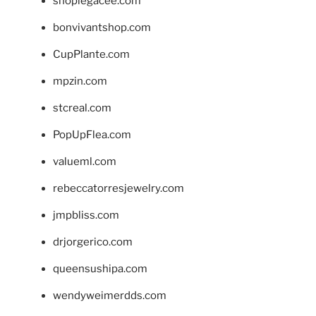
shoplegacee.com
bonvivantshop.com
CupPlante.com
mpzin.com
stcreal.com
PopUpFlea.com
valueml.com
rebeccatorresjewelry.com
jmpbliss.com
drjorgerico.com
queensushipa.com
wendyweimerdds.com