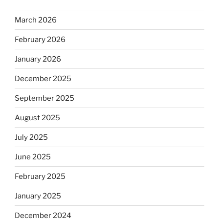
March 2026
February 2026
January 2026
December 2025
September 2025
August 2025
July 2025
June 2025
February 2025
January 2025
December 2024