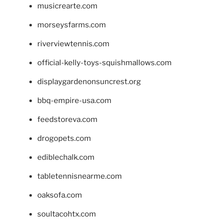
musicrearte.com
morseysfarms.com
riverviewtennis.com
official-kelly-toys-squishmallows.com
displaygardenonsuncrest.org
bbq-empire-usa.com
feedstoreva.com
drogopets.com
ediblechalk.com
tabletennisnearme.com
oaksofa.com
soultacohtx.com