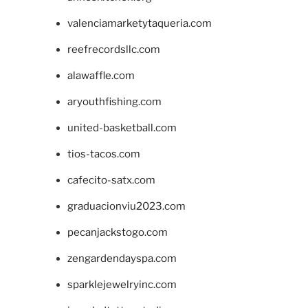
valenciamarketytaqueria.com
reefrecordsllc.com
alawaffle.com
aryouthfishing.com
united-basketball.com
tios-tacos.com
cafecito-satx.com
graduacionviu2023.com
pecanjackstogo.com
zengardendayspa.com
sparklejewelryinc.com