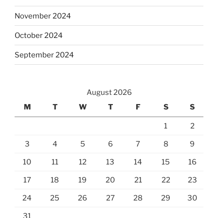
November 2024
October 2024
September 2024
August 2026
M
T
W
T
F
S
S
1
2
3
4
5
6
7
8
9
10
11
12
13
14
15
16
17
18
19
20
21
22
23
24
25
26
27
28
29
30
31