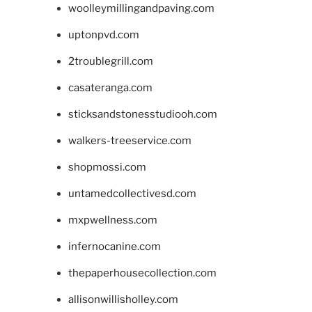
woolleymillingandpaving.com
uptonpvd.com
2troublegrill.com
casateranga.com
sticksandstonesstudiooh.com
walkers-treeservice.com
shopmossi.com
untamedcollectivesd.com
mxpwellness.com
infernocanine.com
thepaperhousecollection.com
allisonwillisholley.com