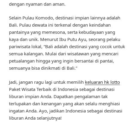
dengan nyaman dan aman.
Selain Pulau Komodo, destinasi impian lainnya adalah
Bali. Pulau dewata ini terkenal dengan keindahan
pantainya yang memesona, serta kebudayaan yang
kaya dan unik. Menurut Ibu Putu Ayu, seorang pelaku
pariwisata lokal, “Bali adalah destinasi yang cocok untuk
semua kalangan. Mulai dari wisatawan yang mencari
petualangan hingga yang ingin bersantai di pantai,
semuanya bisa dinikmati di Bali.”
Jadi, jangan ragu lagi untuk memilih
keluaran hk lotto
Paket Wisata Terbaik di Indonesia sebagai destinasi
liburan impian Anda. Dapatkan pengalaman tak
terlupakan dan kenangan yang akan selalu menghiasi
ingatan Anda. Ayo, jadikan Indonesia sebagai destinasi
liburan Anda selanjutnya!