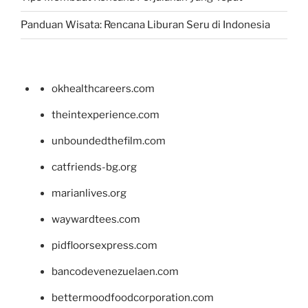
Panduan Wisata: Rencana Liburan Seru di Indonesia
okhealthcareers.com
theintexperience.com
unboundedthefilm.com
catfriends-bg.org
marianlives.org
waywardtees.com
pidfloorsexpress.com
bancodevenezuelaen.com
bettermoodfoodcorporation.com