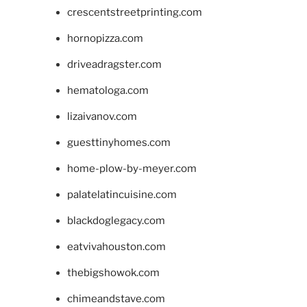
crescentstreetprinting.com
hornopizza.com
driveadragster.com
hematologa.com
lizaivanov.com
guesttinyhomes.com
home-plow-by-meyer.com
palatelatincuisine.com
blackdoglegacy.com
eatvivahouston.com
thebigshowok.com
chimeandstave.com