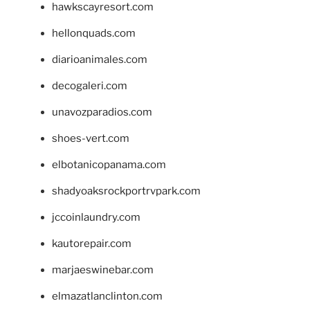
hawkscayresort.com
hellonquads.com
diarioanimales.com
decogaleri.com
unavozparadios.com
shoes-vert.com
elbotanicopanama.com
shadyoaksrockportrvpark.com
jccoinlaundry.com
kautorepair.com
marjaeswinebar.com
elmazatlanclinton.com