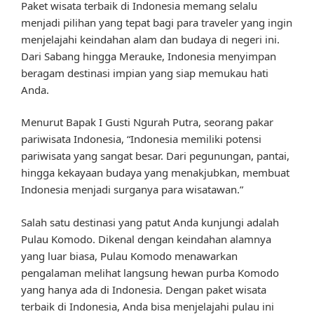
Paket wisata terbaik di Indonesia memang selalu
menjadi pilihan yang tepat bagi para traveler yang ingin
menjelajahi keindahan alam dan budaya di negeri ini.
Dari Sabang hingga Merauke, Indonesia menyimpan
beragam destinasi impian yang siap memukau hati
Anda.
Menurut Bapak I Gusti Ngurah Putra, seorang pakar
pariwisata Indonesia, “Indonesia memiliki potensi
pariwisata yang sangat besar. Dari pegunungan, pantai,
hingga kekayaan budaya yang menakjubkan, membuat
Indonesia menjadi surganya para wisatawan.”
Salah satu destinasi yang patut Anda kunjungi adalah
Pulau Komodo. Dikenal dengan keindahan alamnya
yang luar biasa, Pulau Komodo menawarkan
pengalaman melihat langsung hewan purba Komodo
yang hanya ada di Indonesia. Dengan paket wisata
terbaik di Indonesia, Anda bisa menjelajahi pulau ini