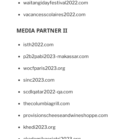
waitangidayfestival2022.com
vacancesscolaires2022.com
MEDIA PARTNER II
isth2022.com
p2b2pabi2023-makassar.com
wocfparis2023.org
sinc2023.com
scdlqatar2022-qa.com
thecolumbiagrill.com
provisionscheeseandwineshoppe.com
khedi2023.org