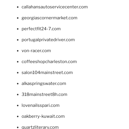
callahansautoservicecenter.com
georgiascornermarket.com
perfectfit24-7.com
portugalprivatedriver.com
von-racer.com
coffeeshopcharleston.com
salon104mainstreet.com
alkaspringswater.com
318mainstreet8h.com
lovenailsspari.com
oakberry-kuwait.com
quartzliterary.com