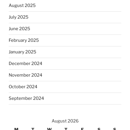
August 2025
July 2025
June 2025
February 2025
January 2025
December 2024
November 2024
October 2024
September 2024
August 2026
M
T
W
T
F
S
S