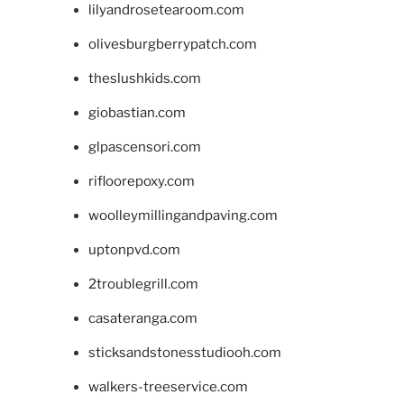
lilyandrosetearoom.com
olivesburgberrypatch.com
theslushkids.com
giobastian.com
glpascensori.com
rifloorepoxy.com
woolleymillingandpaving.com
uptonpvd.com
2troublegrill.com
casateranga.com
sticksandstonesstudiooh.com
walkers-treeservice.com