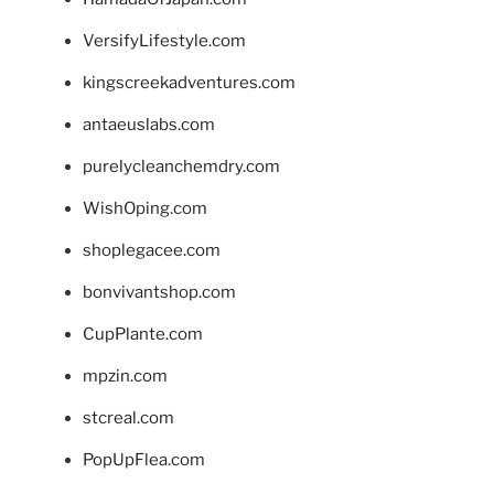
VersifyLifestyle.com
kingscreekadventures.com
antaeuslabs.com
purelycleanchemdry.com
WishOping.com
shoplegacee.com
bonvivantshop.com
CupPlante.com
mpzin.com
stcreal.com
PopUpFlea.com