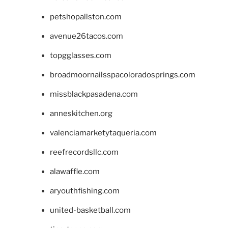
petshopallston.com
avenue26tacos.com
topgglasses.com
broadmoornailsspacoloradosprings.com
missblackpasadena.com
anneskitchen.org
valenciamarketytaqueria.com
reefrecordsllc.com
alawaffle.com
aryouthfishing.com
united-basketball.com