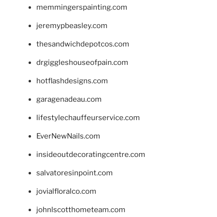
memmingerspainting.com
jeremypbeasley.com
thesandwichdepotcos.com
drgiggleshouseofpain.com
hotflashdesigns.com
garagenadeau.com
lifestylechauffeurservice.com
EverNewNails.com
insideoutdecoratingcentre.com
salvatoresinpoint.com
jovialfloralco.com
johnlscotthometeam.com