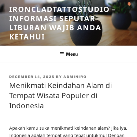
Skip
IRONCLADTATTOSTUDIO –
to
INFORMASI SEPUTAR
content
LIBURAN WAJIB ANDA
KETAHUI
Menu
POSTED
DECEMBER 14, 2025
BY
ADMINIRO
ON
Menikmati Keindahan Alam di
Tempat Wisata Populer di
Indonesia
Apakah kamu suka menikmati keindahan alam? Jika iya,
Indonesia adalah tempat yang tepat untukmu! Dengan