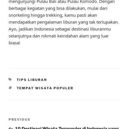
mengunjungi Pulau Bali atau Pulau Komodo. Dengan
berbagai kegiatan yang bisa dilakukan, mulai dari
snorkeling hingga trekking, kamu pasti akan
mendapatkan pengalaman liburan yang tak terlupakan.
Ayo, jadikan Indonesia sebagai destinasi liburanmu
selanjutnya dan nikmati keindahan alam yang luar
biasa!
CATEGORIES
TIPS LIBURAN
TAGS
TEMPAT WISATA POPULER
Post
Previous
PREVIOUS
navigation
Post
10 Destinasi Wisata Terpopuler di Indonesia yang