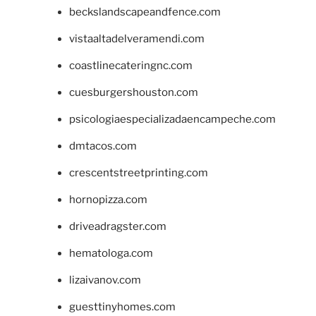
beckslandscapeandfence.com
vistaaltadelveramendi.com
coastlinecateringnc.com
cuesburgershouston.com
psicologiaespecializadaencampeche.com
dmtacos.com
crescentstreetprinting.com
hornopizza.com
driveadragster.com
hematologa.com
lizaivanov.com
guesttinyhomes.com