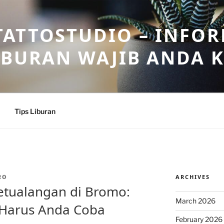
ATTOSTUDIO – INFOR
IBURAN WAJIB ANDA 
Tips Liburan
ARCHIVES
RO
etualangan di Bromo:
March 2026
 Harus Anda Coba
February 2026