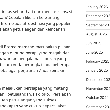
January 2026
initas sehari-hari dan mencari sensasi
December 20
kan? Cobalah liburan ke Gunung
, Bromo adalah destinasi yang populer
September 20
us akan petualangan dan keindahan
August 2025
July 2025
 di Bromo memang merupakan pilihan
June 2025
ngan gunung berapi yang megah dan
nawarkan pengalaman liburan yang
February 2025
ebelum Anda berangkat, ada beberapa
 coba agar perjalanan Anda semakin
January 2025
December 20
h melakukan persiapan yang matang
November 20
hli petualangan, Pak Joko, “Persiapan
October 2024
buah petualangan yang sukses.
ngkapan yang cukup, seperti jaket
September 20