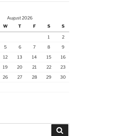
August 2026
W
T
F
S
S
1
2
5
6
7
8
9
12
13
14
15
16
19
20
21
22
23
26
27
28
29
30
Search