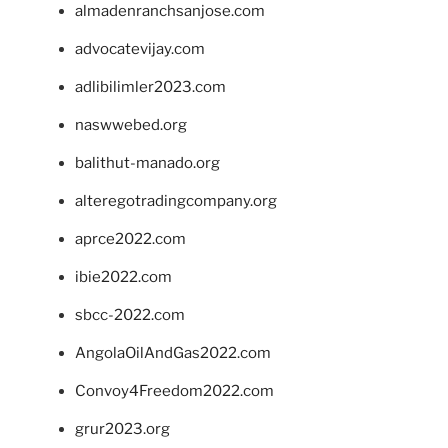
almadenranchsanjose.com
advocatevijay.com
adlibilimler2023.com
naswwebed.org
balithut-manado.org
alteregotradingcompany.org
aprce2022.com
ibie2022.com
sbcc-2022.com
AngolaOilAndGas2022.com
Convoy4Freedom2022.com
grur2023.org