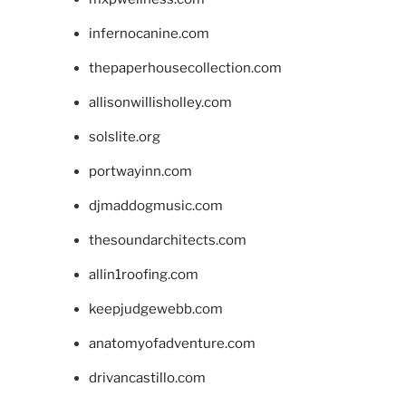
infernocanine.com
thepaperhousecollection.com
allisonwillisholley.com
solslite.org
portwayinn.com
djmaddogmusic.com
thesoundarchitects.com
allin1roofing.com
keepjudgewebb.com
anatomyofadventure.com
drivancastillo.com