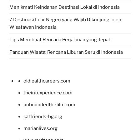
Menikmati Keindahan Destinasi Lokal di Indonesia
7 Destinasi Luar Negeri yang Wajib Dikunjungi oleh
Wisatawan Indonesia
Tips Membuat Rencana Perjalanan yang Tepat
Panduan Wisata: Rencana Liburan Seru di Indonesia
okhealthcareers.com
theintexperience.com
unboundedthefilm.com
catfriends-bg.org
marianlives.org