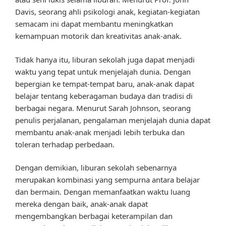
Davis, seorang ahli psikologi anak, kegiatan-kegiatan
semacam ini dapat membantu meningkatkan
kemampuan motorik dan kreativitas anak-anak.
Tidak hanya itu, liburan sekolah juga dapat menjadi
waktu yang tepat untuk menjelajah dunia. Dengan
bepergian ke tempat-tempat baru, anak-anak dapat
belajar tentang keberagaman budaya dan tradisi di
berbagai negara. Menurut Sarah Johnson, seorang
penulis perjalanan, pengalaman menjelajah dunia dapat
membantu anak-anak menjadi lebih terbuka dan
toleran terhadap perbedaan.
Dengan demikian, liburan sekolah sebenarnya
merupakan kombinasi yang sempurna antara belajar
dan bermain. Dengan memanfaatkan waktu luang
mereka dengan baik, anak-anak dapat
mengembangkan berbagai keterampilan dan