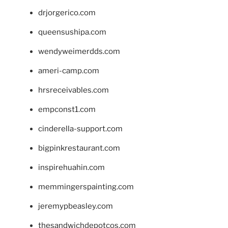
drjorgerico.com
queensushipa.com
wendyweimerdds.com
ameri-camp.com
hrsreceivables.com
empconst1.com
cinderella-support.com
bigpinkrestaurant.com
inspirehuahin.com
memmingerspainting.com
jeremypbeasley.com
thesandwichdepotcos.com