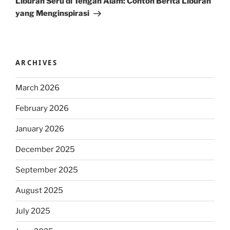
Liburan Seru di Tengah Alam: Contoh Berita Liburan
yang Menginspirasi
ARCHIVES
March 2026
February 2026
January 2026
December 2025
September 2025
August 2025
July 2025