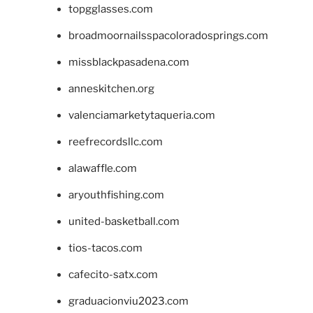
topgglasses.com
broadmoornailsspacoloradosprings.com
missblackpasadena.com
anneskitchen.org
valenciamarketytaqueria.com
reefrecordsllc.com
alawaffle.com
aryouthfishing.com
united-basketball.com
tios-tacos.com
cafecito-satx.com
graduacionviu2023.com