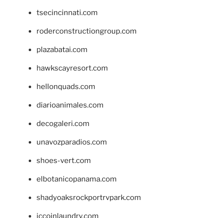
tsecincinnati.com
roderconstructiongroup.com
plazabatai.com
hawkscayresort.com
hellonquads.com
diarioanimales.com
decogaleri.com
unavozparadios.com
shoes-vert.com
elbotanicopanama.com
shadyoaksrockportrvpark.com
jccoinlaundry.com