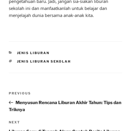
pengetahuan baru. Jadi, jangan sia-siakan liburan
sekolah ini dan manfaatkanlah untuk belajar dan
menjelajah dunia bersama anak-anak kita.
CATEGORIES
JENIS LIBURAN
TAGS
JENIS LIBURAN SEKOLAH
Post
Previous
PREVIOUS
navigation
Post
Menyusun Rencana Liburan Akhir Tahun: Tips dan
Triknya
Next
NEXT
Post