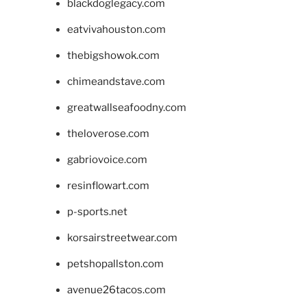
blackdoglegacy.com
eatvivahouston.com
thebigshowok.com
chimeandstave.com
greatwallseafoodny.com
theloverose.com
gabriovoice.com
resinflowart.com
p-sports.net
korsairstreetwear.com
petshopallston.com
avenue26tacos.com