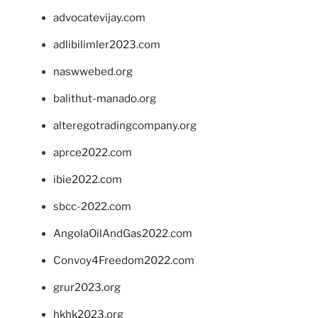
advocatevijay.com
adlibilimler2023.com
naswwebed.org
balithut-manado.org
alteregotradingcompany.org
aprce2022.com
ibie2022.com
sbcc-2022.com
AngolaOilAndGas2022.com
Convoy4Freedom2022.com
grur2023.org
hkhk2023.org