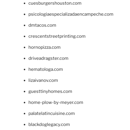
cuesburgershouston.com
psicologiaespecializadaencampeche.com
dmtacos.com
crescentstreetprinting.com
hornopizza.com
driveadragster.com
hematologa.com
lizaivanov.com
guesttinyhomes.com
home-plow-by-meyer.com
palatelatincuisine.com
blackdoglegacy.com