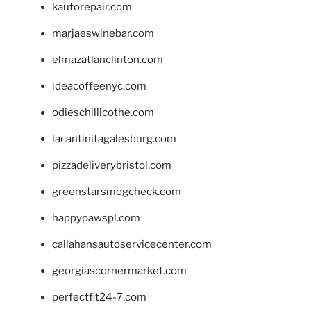
kautorepair.com
marjaeswinebar.com
elmazatlanclinton.com
ideacoffeenyc.com
odieschillicothe.com
lacantinitagalesburg.com
pizzadeliverybristol.com
greenstarsmogcheck.com
happypawspl.com
callahansautoservicecenter.com
georgiascornermarket.com
perfectfit24-7.com