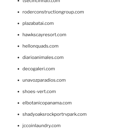
tsecincinnati.com
roderconstructiongroup.com
plazabatai.com
hawkscayresort.com
hellonquads.com
diarioanimales.com
decogaleri.com
unavozparadios.com
shoes-vert.com
elbotanicopanama.com
shadyoaksrockportrvpark.com
jccoinlaundry.com