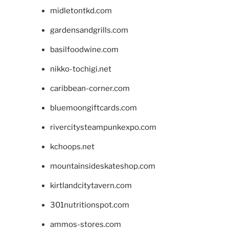
midletontkd.com
gardensandgrills.com
basilfoodwine.com
nikko-tochigi.net
caribbean-corner.com
bluemoongiftcards.com
rivercitysteampunkexpo.com
kchoops.net
mountainsideskateshop.com
kirtlandcitytavern.com
301nutritionspot.com
ammos-stores.com