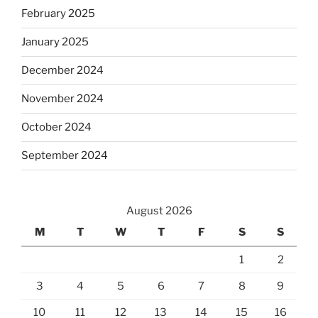
February 2025
January 2025
December 2024
November 2024
October 2024
September 2024
August 2026
M
T
W
T
F
S
S
1
2
3
4
5
6
7
8
9
10
11
12
13
14
15
16