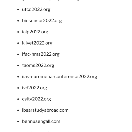
utcd2022.org
biosensor2022.org
ialp2022.org
klivet2022.org
ifac-hms2022.org
taoms2022.org
iias-euromena-conference2022.org
ivd2022.org
csity2022.org
ibsarstudyabroad.com
bennusehgall.com