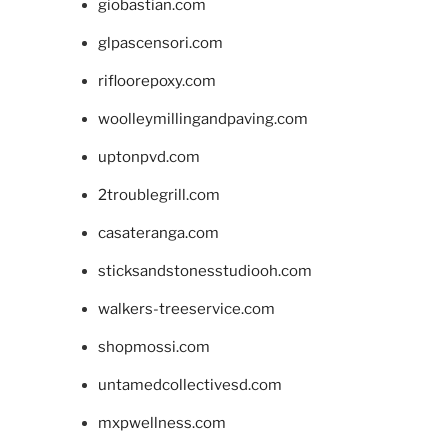
giobastian.com
glpascensori.com
rifloorepoxy.com
woolleymillingandpaving.com
uptonpvd.com
2troublegrill.com
casateranga.com
sticksandstonesstudiooh.com
walkers-treeservice.com
shopmossi.com
untamedcollectivesd.com
mxpwellness.com