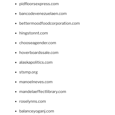
pidfloorsexpress.com
bancodevenezuelaen.com
bettermoodfoodcorporation.com
hingstonnt.com
chooseagender.com
hoverboardssale.com
alaskapolitics.com
stsmp.org
manoelneves.com
mandelaeffectlibrary.com
roselynns.com
balanceyoganj.com