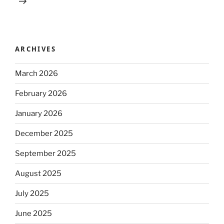
ARCHIVES
March 2026
February 2026
January 2026
December 2025
September 2025
August 2025
July 2025
June 2025