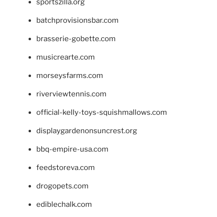
sportszilla.org
batchprovisionsbar.com
brasserie-gobette.com
musicrearte.com
morseysfarms.com
riverviewtennis.com
official-kelly-toys-squishmallows.com
displaygardenonsuncrest.org
bbq-empire-usa.com
feedstoreva.com
drogopets.com
ediblechalk.com