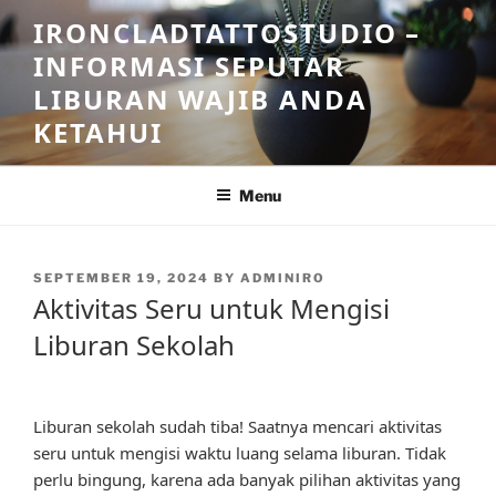
Skip
IRONCLADTATTOSTUDIO –
to
INFORMASI SEPUTAR
content
LIBURAN WAJIB ANDA
KETAHUI
Menu
POSTED
SEPTEMBER 19, 2024
BY
ADMINIRO
ON
Aktivitas Seru untuk Mengisi
Liburan Sekolah
Liburan sekolah sudah tiba! Saatnya mencari aktivitas
seru untuk mengisi waktu luang selama liburan. Tidak
perlu bingung, karena ada banyak pilihan aktivitas yang