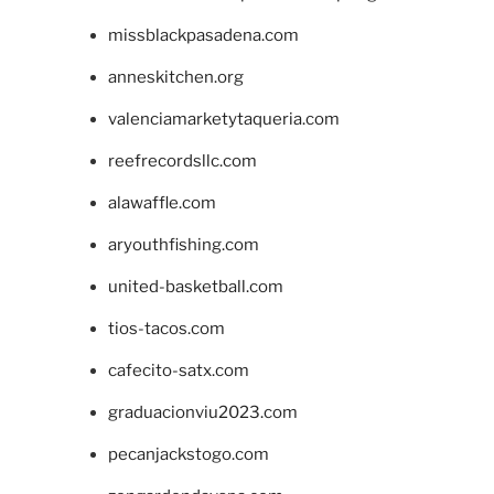
missblackpasadena.com
anneskitchen.org
valenciamarketytaqueria.com
reefrecordsllc.com
alawaffle.com
aryouthfishing.com
united-basketball.com
tios-tacos.com
cafecito-satx.com
graduacionviu2023.com
pecanjackstogo.com