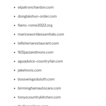
elpatronchardon.com
donglaishun-order.com
fiamc-rome2022.org
mariceworldessentials.com
lafisheriarestaurant.com
915jazzandmore.com
aguadulce-countryfair.com
jakehovis.com
bosswingsduluth.com
birminghamautocare.com
tonyscountrykitchen.com