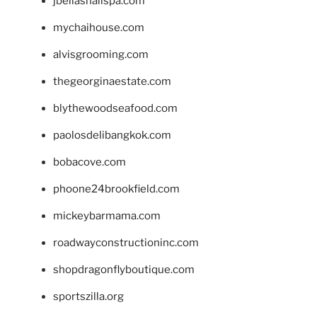
jbellasnailspa.com
mychaihouse.com
alvisgrooming.com
thegeorginaestate.com
blythewoodseafood.com
paolosdelibangkok.com
bobacove.com
phoone24brookfield.com
mickeybarmama.com
roadwayconstructioninc.com
shopdragonflyboutique.com
sportszilla.org