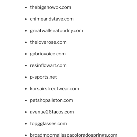
thebigshowok.com
chimeandstave.com
greatwallseafoodny.com
theloverose.com
gabriovoice.com
resinflowart.com
p-sports.net
korsairstreetwear.com
petshopallston.com
avenue26tacos.com
topgglasses.com
broadmoornailsspacoloradosprings.com