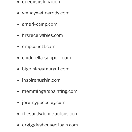
queensushipa.com
wendyweimerdds.com
ameri-camp.com
hrsreceivables.com
empconst1.com
cinderella-support.com
bigpinkrestaurant.com
inspirehuahin.com
memmingerspainting.com
jeremypbeasley.com
thesandwichdepotcos.com
drgiggleshouseofpain.com