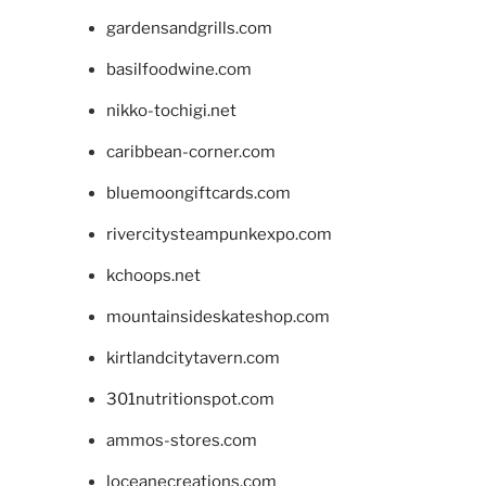
gardensandgrills.com
basilfoodwine.com
nikko-tochigi.net
caribbean-corner.com
bluemoongiftcards.com
rivercitysteampunkexpo.com
kchoops.net
mountainsideskateshop.com
kirtlandcitytavern.com
301nutritionspot.com
ammos-stores.com
loceanecreations.com