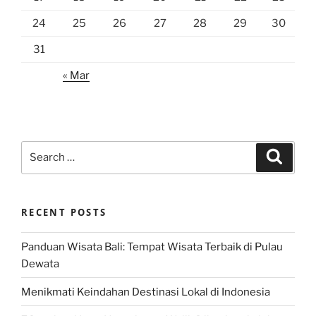
24
25
26
27
28
29
30
31
« Mar
Search
Search
for:
RECENT POSTS
Panduan Wisata Bali: Tempat Wisata Terbaik di Pulau
Dewata
Menikmati Keindahan Destinasi Lokal di Indonesia