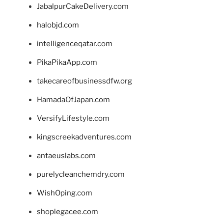
JabalpurCakeDelivery.com
halobjd.com
intelligenceqatar.com
PikaPikaApp.com
takecareofbusinessdfw.org
HamadaOfJapan.com
VersifyLifestyle.com
kingscreekadventures.com
antaeuslabs.com
purelycleanchemdry.com
WishOping.com
shoplegacee.com