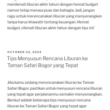
menikmati liburan akhir tahun dengan hemat budget
namun tetap merasa puas dan bahagia. Jadi, jangan
ragu untuk merencanakan liburan yang menyenangkan
tanpa harus khawatir tentang keuangan. Hemat
budget, nikmati liburan akhir tahun dengan tips ini!
POSTED
OCTOBER 23, 2024
ON
Tips Menyusun Rencana Liburan ke
Taman Safari Bogor yang Tepat
Jika kamu sedang merencanakan liburan ke Taman
Safari Bogor, pastikan untuk menyusun rencana liburan
yang tepat agar perjalananmu semakin menyenangkan.
Berikut adalah beberapa tips menyusun rencana
liburan ke Taman Safari Bogor yang tepat agar