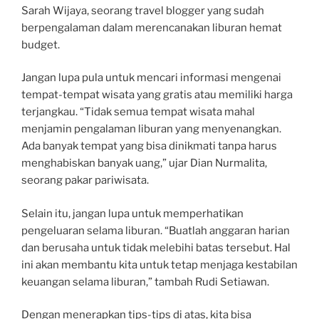
Sarah Wijaya, seorang travel blogger yang sudah
berpengalaman dalam merencanakan liburan hemat
budget.
Jangan lupa pula untuk mencari informasi mengenai
tempat-tempat wisata yang gratis atau memiliki harga
terjangkau. “Tidak semua tempat wisata mahal
menjamin pengalaman liburan yang menyenangkan.
Ada banyak tempat yang bisa dinikmati tanpa harus
menghabiskan banyak uang,” ujar Dian Nurmalita,
seorang pakar pariwisata.
Selain itu, jangan lupa untuk memperhatikan
pengeluaran selama liburan. “Buatlah anggaran harian
dan berusaha untuk tidak melebihi batas tersebut. Hal
ini akan membantu kita untuk tetap menjaga kestabilan
keuangan selama liburan,” tambah Rudi Setiawan.
Dengan menerapkan tips-tips di atas, kita bisa