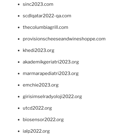
sinc2023.com
scdlqatar2022-qa.com
thecolumbiagrill.com
provisionscheeseandwineshoppe.com
khedi2023.org
akademikgeriatri2023.org
marmarapediatri2023.org
emchie2023.org
girisimselradyoloji2022.org
utcd2022.org
biosensor2022.org
ialp2022.org