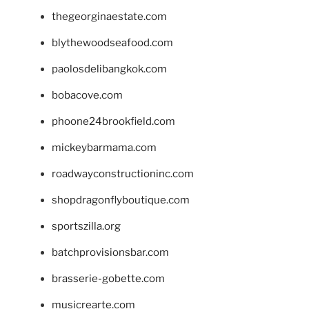
thegeorginaestate.com
blythewoodseafood.com
paolosdelibangkok.com
bobacove.com
phoone24brookfield.com
mickeybarmama.com
roadwayconstructioninc.com
shopdragonflyboutique.com
sportszilla.org
batchprovisionsbar.com
brasserie-gobette.com
musicrearte.com