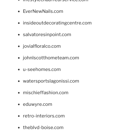
EverNewNails.com
insideoutdecoratingcentre.com
salvatoresinpoint.com
jovialfloralco.com
johnlscotthometeam.com
u-seehomes.com
watersportslagonissi.com
mischieffashion.com
eduwyre.com
retro-interiors.com
theblvd-boise.com