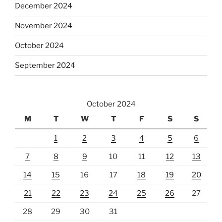
December 2024
November 2024
October 2024
September 2024
October 2024
M
T
W
T
F
S
S
1
2
3
4
5
6
7
8
9
10
11
12
13
14
15
16
17
18
19
20
21
22
23
24
25
26
27
28
29
30
31