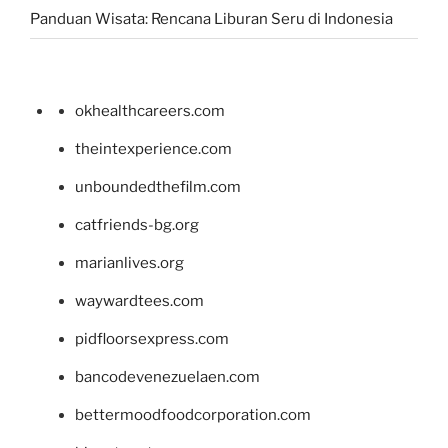
Panduan Wisata: Rencana Liburan Seru di Indonesia
okhealthcareers.com
theintexperience.com
unboundedthefilm.com
catfriends-bg.org
marianlives.org
waywardtees.com
pidfloorsexpress.com
bancodevenezuelaen.com
bettermoodfoodcorporation.com