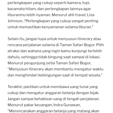
perlengkapan yang cukup seperti kamera, topi,
kacamata hitam, dan perlengkapan lainnya agar
liburanmu lebih nyaman. Menurut ahli travel, Lisa
Johnson, “Perlengkapan yang cukup sangat penting
untuk memastikan kenyamanan selama liburan.”
Selain itu, jangan lupa untuk menyusun itinerary atau
rencana perjalanan selama di Taman Safari Bogor. Pilih
atraksi dan wahana yang ingin kamu kunjungi terlebih
dahulu, sehingga tidak bingung saat sampai di lokasi.
Menurut pengunjung setia Taman Safari Bogor,
“Menyusun itinerary akan membantu mengatur waktu
dan menghindari kebingungan saat di tempat wisata.”
Terakhir, pastikan untuk membawa uang tunai yang
cukup dan mengatur anggaran belanja dengan bijak.
Jangan sampai kehabisan uang di tengah perjalanan.
Menurut pakar keuangan, Indra Gunawan,
“Merencanakan anggaran belanja yang matang akan