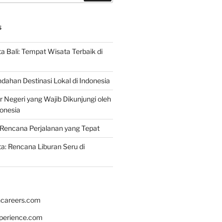
S
 Bali: Tempat Wisata Terbaik di
dahan Destinasi Lokal di Indonesia
r Negeri yang Wajib Dikunjungi oleh
onesia
Rencana Perjalanan yang Tepat
: Rencana Liburan Seru di
hcareers.com
xperience.com