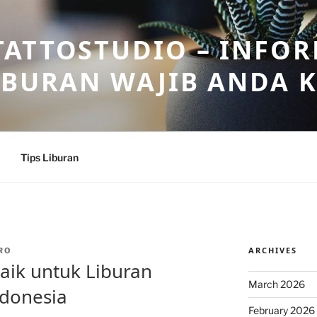
ATTOSTUDIO – INFOR
IBURAN WAJIB ANDA 
Tips Liburan
ARCHIVES
RO
aik untuk Liburan
March 2026
ndonesia
February 2026