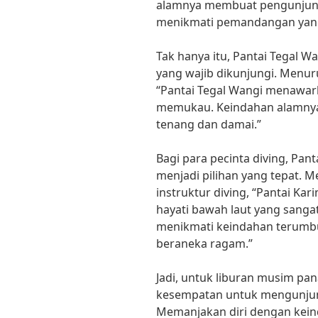
alamnya membuat pengunjung
menikmati pemandangan yang 
Tak hanya itu, Pantai Tegal Wa
yang wajib dikunjungi. Menuru
“Pantai Tegal Wangi menawa
memukau. Keindahan alamny
tenang dan damai.”
Bagi para pecinta diving, Pan
menjadi pilihan yang tepat. 
instruktur diving, “Pantai K
hayati bawah laut yang sang
menikmati keindahan terumbu
beraneka ragam.”
Jadi, untuk liburan musim pana
kesempatan untuk mengunjungi
Memanjakan diri dengan kei