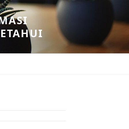
MASI
KETAHUI