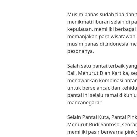
Musim panas sudah tiba dan t
menikmati liburan selain di p
kepulauan, memiliki berbagai 
memanjakan para wisatawan. W
musim panas di Indonesia me
pesonanya.
Salah satu pantai terbaik yang
Bali. Menurut Dian Kartika, s
menawarkan kombinasi antar
untuk berselancar, dan kehid
pantai ini selalu ramai dikun
mancanegara.”
Selain Pantai Kuta, Pantai Pin
Menurut Rudi Santoso, seorang
memiliki pasir berwarna pink