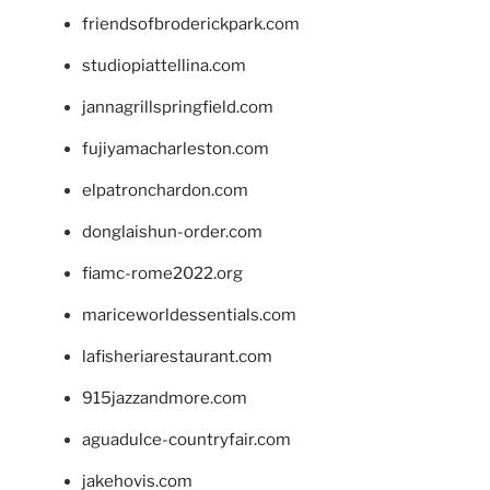
friendsofbroderickpark.com
studiopiattellina.com
jannagrillspringfield.com
fujiyamacharleston.com
elpatronchardon.com
donglaishun-order.com
fiamc-rome2022.org
mariceworldessentials.com
lafisheriarestaurant.com
915jazzandmore.com
aguadulce-countryfair.com
jakehovis.com