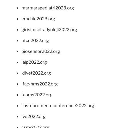
marmarapediatri2023.org
emchie2023.org
girisimselradyoloji2022.org
utcd2022.org
biosensor2022.org
ialp2022.org
klivet2022.org
ifac-hms2022.org
taoms2022.org
iias-euromena-conference2022.org
ivd2022.org
csity2022.org