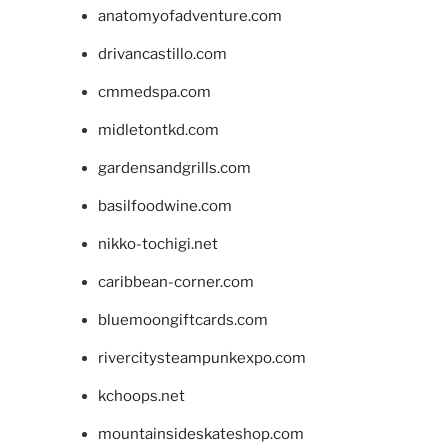
anatomyofadventure.com
drivancastillo.com
cmmedspa.com
midletontkd.com
gardensandgrills.com
basilfoodwine.com
nikko-tochigi.net
caribbean-corner.com
bluemoongiftcards.com
rivercitysteampunkexpo.com
kchoops.net
mountainsideskateshop.com