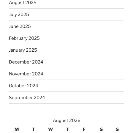
August 2025
July 2025
June 2025
February 2025
January 2025
December 2024
November 2024
October 2024
September 2024
August 2026
M
T
W
T
F
S
S