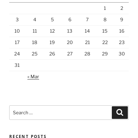
1
2
3
4
5
6
7
8
9
10
11
12
13
14
15
16
17
18
19
20
21
22
23
24
25
26
27
28
29
30
31
« Mar
Search
Search
for:
RECENT POSTS