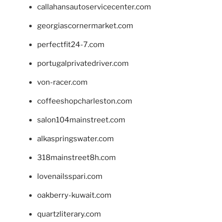
callahansautoservicecenter.com
georgiascornermarket.com
perfectfit24-7.com
portugalprivatedriver.com
von-racer.com
coffeeshopcharleston.com
salon104mainstreet.com
alkaspringswater.com
318mainstreet8h.com
lovenailsspari.com
oakberry-kuwait.com
quartzliterary.com