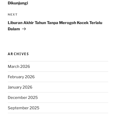
Dikunjungi
Next
NEXT
Post
Liburan Akhir Tahun Tanpa Merogoh Kocek Terlalu
Dalam
ARCHIVES
March 2026
February 2026
January 2026
December 2025
September 2025