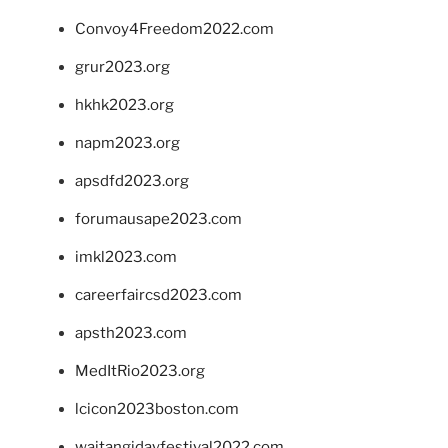
Convoy4Freedom2022.com
grur2023.org
hkhk2023.org
napm2023.org
apsdfd2023.org
forumausape2023.com
imkl2023.com
careerfaircsd2023.com
apsth2023.com
MedItRio2023.org
lcicon2023boston.com
waitangidayfestival2022.com