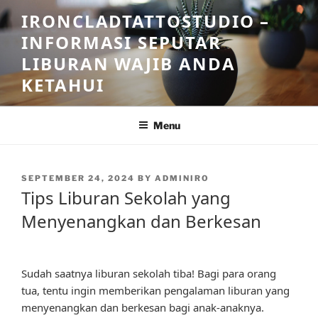
Skip
IRONCLADTATTOSTUDIO –
to
INFORMASI SEPUTAR
content
LIBURAN WAJIB ANDA
KETAHUI
Menu
POSTED
SEPTEMBER 24, 2024
BY
ADMINIRO
ON
Tips Liburan Sekolah yang
Menyenangkan dan Berkesan
Sudah saatnya liburan sekolah tiba! Bagi para orang
tua, tentu ingin memberikan pengalaman liburan yang
menyenangkan dan berkesan bagi anak-anaknya.