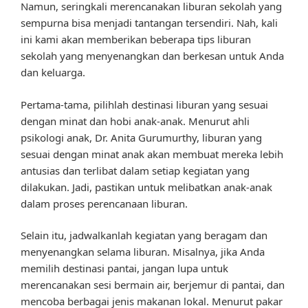
Namun, seringkali merencanakan liburan sekolah yang
sempurna bisa menjadi tantangan tersendiri. Nah, kali
ini kami akan memberikan beberapa tips liburan
sekolah yang menyenangkan dan berkesan untuk Anda
dan keluarga.
Pertama-tama, pilihlah destinasi liburan yang sesuai
dengan minat dan hobi anak-anak. Menurut ahli
psikologi anak, Dr. Anita Gurumurthy, liburan yang
sesuai dengan minat anak akan membuat mereka lebih
antusias dan terlibat dalam setiap kegiatan yang
dilakukan. Jadi, pastikan untuk melibatkan anak-anak
dalam proses perencanaan liburan.
Selain itu, jadwalkanlah kegiatan yang beragam dan
menyenangkan selama liburan. Misalnya, jika Anda
memilih destinasi pantai, jangan lupa untuk
merencanakan sesi bermain air, berjemur di pantai, dan
mencoba berbagai jenis makanan lokal. Menurut pakar