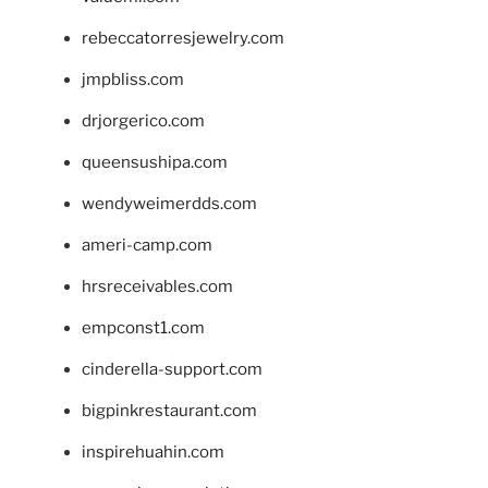
rebeccatorresjewelry.com
jmpbliss.com
drjorgerico.com
queensushipa.com
wendyweimerdds.com
ameri-camp.com
hrsreceivables.com
empconst1.com
cinderella-support.com
bigpinkrestaurant.com
inspirehuahin.com