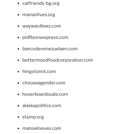
catfriends-bg.org
marianlives.org
waywardtees.com
pidfloorsexpress.com
bancodevenezuelaen.com
bettermoodfoodcorporation.com
hingstonnt.com
chooseagender.com
hoverboardssale.com
alaskapolitics.com
stsmp.org
manoelneves.com