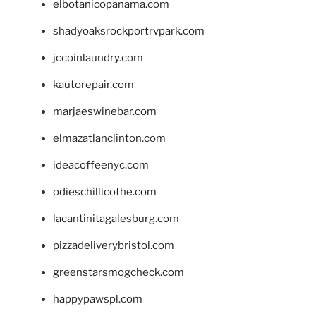
elbotanicopanama.com
shadyoaksrockportrvpark.com
jccoinlaundry.com
kautorepair.com
marjaeswinebar.com
elmazatlanclinton.com
ideacoffeenyc.com
odieschillicothe.com
lacantinitagalesburg.com
pizzadeliverybristol.com
greenstarsmogcheck.com
happypawspl.com