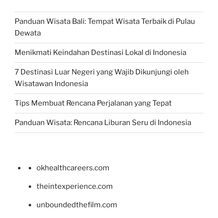
Panduan Wisata Bali: Tempat Wisata Terbaik di Pulau
Dewata
Menikmati Keindahan Destinasi Lokal di Indonesia
7 Destinasi Luar Negeri yang Wajib Dikunjungi oleh
Wisatawan Indonesia
Tips Membuat Rencana Perjalanan yang Tepat
Panduan Wisata: Rencana Liburan Seru di Indonesia
okhealthcareers.com
theintexperience.com
unboundedthefilm.com