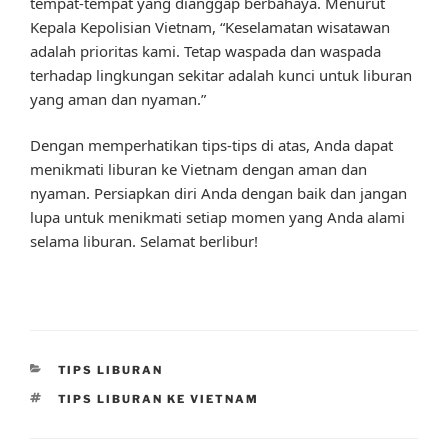
tempat-tempat yang dianggap berbahaya. Menurut
Kepala Kepolisian Vietnam, “Keselamatan wisatawan
adalah prioritas kami. Tetap waspada dan waspada
terhadap lingkungan sekitar adalah kunci untuk liburan
yang aman dan nyaman.”
Dengan memperhatikan tips-tips di atas, Anda dapat
menikmati liburan ke Vietnam dengan aman dan
nyaman. Persiapkan diri Anda dengan baik dan jangan
lupa untuk menikmati setiap momen yang Anda alami
selama liburan. Selamat berlibur!
CATEGORIES
TIPS LIBURAN
TAGS
TIPS LIBURAN KE VIETNAM