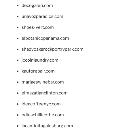
decogaleri.com
unavozparadios.com
shoes-vert.com
elbotanicopanama.com
shadyoaksrockportrvpark.com
jccoinlaundry.com
kautorepair.com
marjaeswinebar.com
elmazatlanclinton.com
ideacoffeenyc.com
odieschillicothe.com
lacantinitagalesburg.com