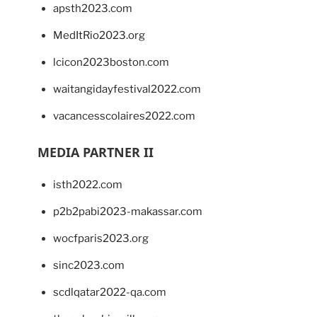
apsth2023.com
MedItRio2023.org
lcicon2023boston.com
waitangidayfestival2022.com
vacancesscolaires2022.com
MEDIA PARTNER II
isth2022.com
p2b2pabi2023-makassar.com
wocfparis2023.org
sinc2023.com
scdlqatar2022-qa.com