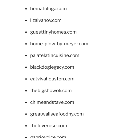
hematologa.com
lizaivanov.com
guesttinyhomes.com
home-plow-by-meyer.com
palatelatincuisine.com
blackdoglegacy.com
eatvivahouston.com
thebigshowok.com
chimeandstave.com
greatwallseafoodny.com
theloverose.com
gabriovoice.com