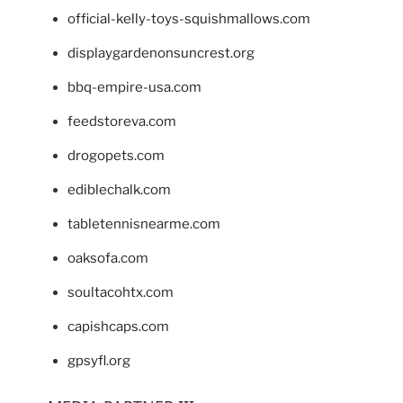
official-kelly-toys-squishmallows.com
displaygardenonsuncrest.org
bbq-empire-usa.com
feedstoreva.com
drogopets.com
ediblechalk.com
tabletennisnearme.com
oaksofa.com
soultacohtx.com
capishcaps.com
gpsyfl.org