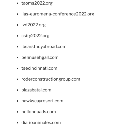
taoms2022.org
iias-euromena-conference2022.org
ivd2022.org
csity2022.org
ibsarstudyabroad.com
bennusehgall.com
tsecincinnati.com
roderconstructiongroup.com
plazabatai.com
hawkscayresort.com
hellonquads.com
diarioanimales.com