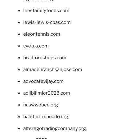
leesfamilyfoods.com
lewis-lewis-cpas.com
eleontennis.com
cyetus.com
bradfordshops.com
almadenranchsanjose.com
advocatevijay.com
adlibilimler2023.com
naswwebed.org
balithut-manado.org
alteregotradingcompany.org