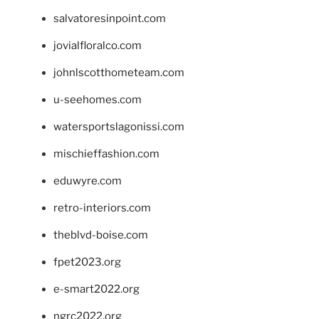
salvatoresinpoint.com
jovialfloralco.com
johnlscotthometeam.com
u-seehomes.com
watersportslagonissi.com
mischieffashion.com
eduwyre.com
retro-interiors.com
theblvd-boise.com
fpet2023.org
e-smart2022.org
ngrc2022.org