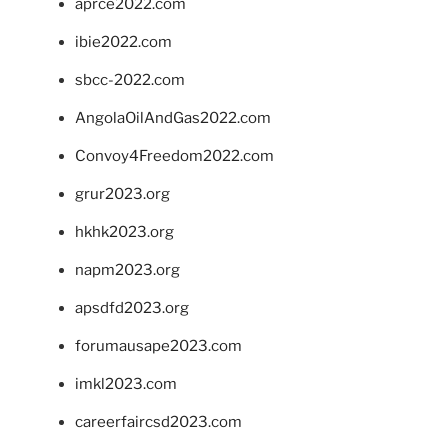
aprce2022.com
ibie2022.com
sbcc-2022.com
AngolaOilAndGas2022.com
Convoy4Freedom2022.com
grur2023.org
hkhk2023.org
napm2023.org
apsdfd2023.org
forumausape2023.com
imkl2023.com
careerfaircsd2023.com