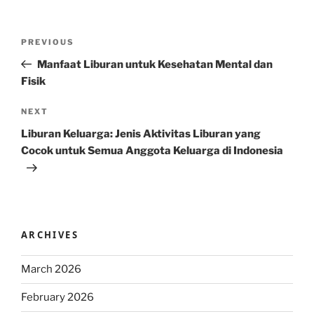
Post
Previous
PREVIOUS
navigation
Post
Manfaat Liburan untuk Kesehatan Mental dan
Fisik
Next
NEXT
Post
Liburan Keluarga: Jenis Aktivitas Liburan yang
Cocok untuk Semua Anggota Keluarga di Indonesia
ARCHIVES
March 2026
February 2026