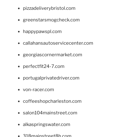
pizzadeliverybristol.com
greenstarsmogcheck.com
happypawspl.com
callahansautoservicecenter.com
georgiascornermarket.com
perfectfit24-7.com
portugalprivatedriver.com
von-racer.com
coffeeshopcharleston.com
salon104mainstreet.com
alkaspringswater.com
318mainstreet8h.com