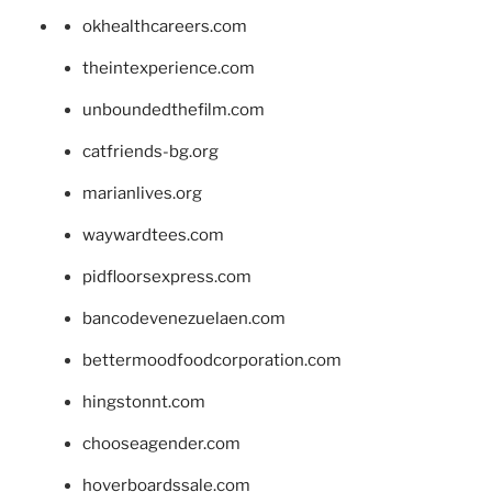
okhealthcareers.com
theintexperience.com
unboundedthefilm.com
catfriends-bg.org
marianlives.org
waywardtees.com
pidfloorsexpress.com
bancodevenezuelaen.com
bettermoodfoodcorporation.com
hingstonnt.com
chooseagender.com
hoverboardssale.com