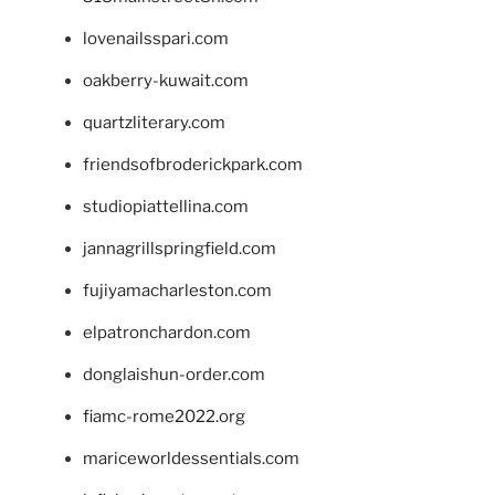
lovenailsspari.com
oakberry-kuwait.com
quartzliterary.com
friendsofbroderickpark.com
studiopiattellina.com
jannagrillspringfield.com
fujiyamacharleston.com
elpatronchardon.com
donglaishun-order.com
fiamc-rome2022.org
mariceworldessentials.com