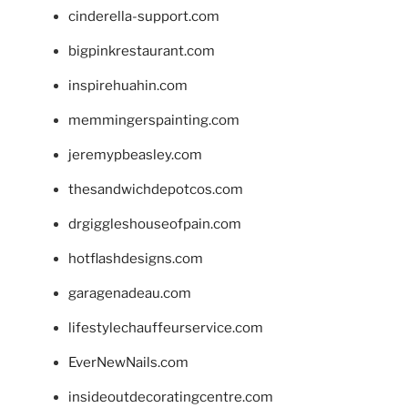
cinderella-support.com
bigpinkrestaurant.com
inspirehuahin.com
memmingerspainting.com
jeremypbeasley.com
thesandwichdepotcos.com
drgiggleshouseofpain.com
hotflashdesigns.com
garagenadeau.com
lifestylechauffeurservice.com
EverNewNails.com
insideoutdecoratingcentre.com