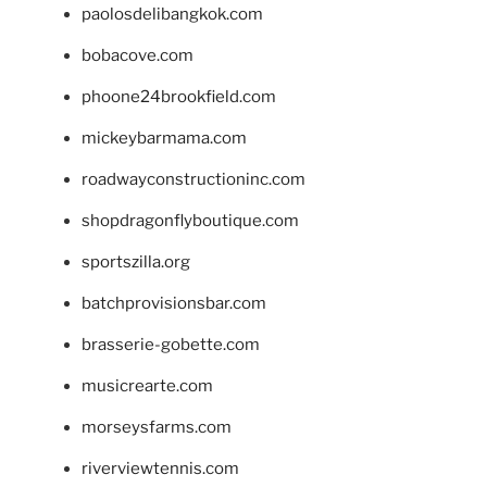
paolosdelibangkok.com
bobacove.com
phoone24brookfield.com
mickeybarmama.com
roadwayconstructioninc.com
shopdragonflyboutique.com
sportszilla.org
batchprovisionsbar.com
brasserie-gobette.com
musicrearte.com
morseysfarms.com
riverviewtennis.com