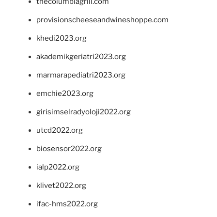
thecolumbiagrill.com
provisionscheeseandwineshoppe.com
khedi2023.org
akademikgeriatri2023.org
marmarapediatri2023.org
emchie2023.org
girisimselradyoloji2022.org
utcd2022.org
biosensor2022.org
ialp2022.org
klivet2022.org
ifac-hms2022.org