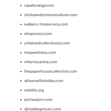
casateranga.com
sticksandstonesstudiooh.com
walkers-treeservice.com
shopmossi.com
untamedcollectivesd.com
mxpwellness.com
infernocanine.com
thepaperhousecollection.com
allisonwillisholley.com
solslite.org
portwayinn.com
djmaddogmusic.com