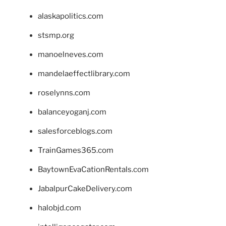
alaskapolitics.com
stsmp.org
manoelneves.com
mandelaeffectlibrary.com
roselynns.com
balanceyoganj.com
salesforceblogs.com
TrainGames365.com
BaytownEvaCationRentals.com
JabalpurCakeDelivery.com
halobjd.com