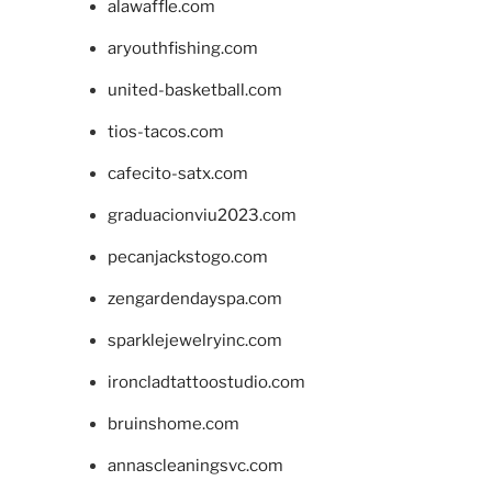
alawaffle.com
aryouthfishing.com
united-basketball.com
tios-tacos.com
cafecito-satx.com
graduacionviu2023.com
pecanjackstogo.com
zengardendayspa.com
sparklejewelryinc.com
ironcladtattoostudio.com
bruinshome.com
annascleaningsvc.com