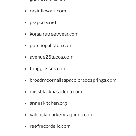
resinflowart.com
p-sports.net
korsairstreetwear.com
petshopallston.com
avenue26tacos.com
topgglasses.com
broadmoornailsspacoloradosprings.com
missblackpasadena.com
anneskitchen.org
valenciamarketytaqueria.com
reefrecordsllc.com