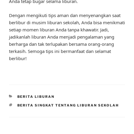
Anda tetap bugar selama liburan.
Dengan mengikuti tips aman dan menyenangkan saat
berlibur di musim liburan sekolah, Anda bisa menikmati
setiap momen liburan Anda tanpa khawatir. Jadi,
jadikanlah liburan Anda menjadi pengalaman yang
berharga dan tak terlupakan bersama orang-orang
terkasih. Semoga tips ini bermanfaat dan selamat
berlibur!
CATEGORIES
BERITA LIBURAN
TAGS
BERITA SINGKAT TENTANG LIBURAN SEKOLAH