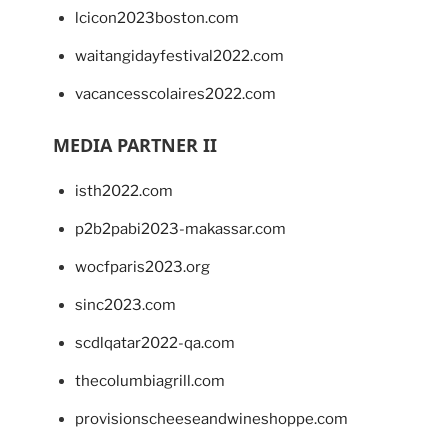
lcicon2023boston.com
waitangidayfestival2022.com
vacancesscolaires2022.com
MEDIA PARTNER II
isth2022.com
p2b2pabi2023-makassar.com
wocfparis2023.org
sinc2023.com
scdlqatar2022-qa.com
thecolumbiagrill.com
provisionscheeseandwineshoppe.com