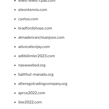
lewis-lewis-cpas.com
eleontennis.com
cyetus.com
bradfordshops.com
almadenranchsanjose.com
advocatevijay.com
adlibilimler2023.com
naswwebed.org
balithut-manado.org
alteregotradingcompany.org
aprce2022.com
ibie2022.com