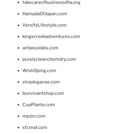
takecareofbusinessdfw.org
HamadaOfJapan.com
VersifyLifestyle.com
kingscreekadventures.com
antaeuslabs.com
purelycleanchemdry.com
WishOping.com
shoplegacee.com
bonvivantshop.com
CupPlante.com
mpzin.com
stcreal.com