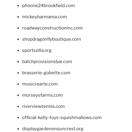
phoone24brookfield.com
mickeybarmama.com
roadwayconstructioninc.com
shopdragonflyboutique.com
sportszilla.org
batchprovisionsbar.com
brasserie-gobette.com
musicrearte.com
morseysfarms.com
riverviewtennis.com
official-kelly-toys-squishmallows.com
displaygardenonsuncrest.org