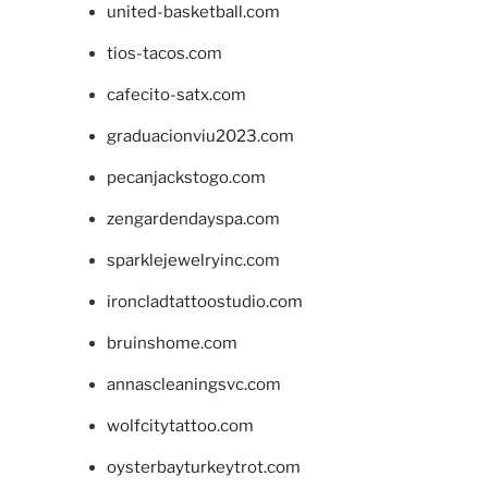
united-basketball.com
tios-tacos.com
cafecito-satx.com
graduacionviu2023.com
pecanjackstogo.com
zengardendayspa.com
sparklejewelryinc.com
ironcladtattoostudio.com
bruinshome.com
annascleaningsvc.com
wolfcitytattoo.com
oysterbayturkeytrot.com