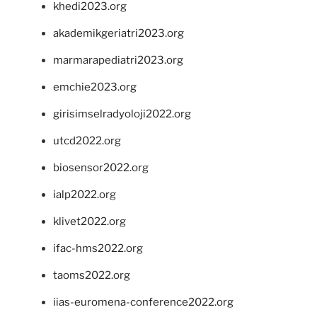
khedi2023.org
akademikgeriatri2023.org
marmarapediatri2023.org
emchie2023.org
girisimselradyoloji2022.org
utcd2022.org
biosensor2022.org
ialp2022.org
klivet2022.org
ifac-hms2022.org
taoms2022.org
iias-euromena-conference2022.org