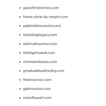
guesttinyhomes.com
home-plow-by-meyer.com
palatelatincuisine.com
blackdoglegacy.com
eatvivahouston.com
thebigshowok.com
chimeandstave.com
greatwallseafoodny.com
theloverose.com
gabriovoice.com
resinflowart.com