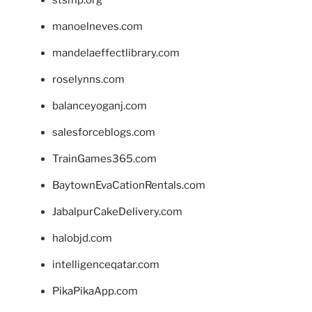
manoelneves.com
mandelaeffectlibrary.com
roselynns.com
balanceyoganj.com
salesforceblogs.com
TrainGames365.com
BaytownEvaCationRentals.com
JabalpurCakeDelivery.com
halobjd.com
intelligenceqatar.com
PikaPikaApp.com