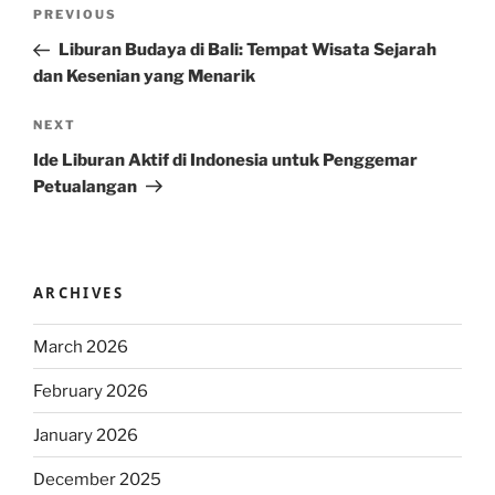
Post
Previous
PREVIOUS
navigation
Post
Liburan Budaya di Bali: Tempat Wisata Sejarah
dan Kesenian yang Menarik
Next
NEXT
Post
Ide Liburan Aktif di Indonesia untuk Penggemar
Petualangan
ARCHIVES
March 2026
February 2026
January 2026
December 2025