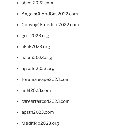
sbcc-2022.com
AngolaOilAndGas2022.com
Convoy4Freedom2022.com
grur2023.org
hkhk2023.org
napm2023.org
apsdfd2023.org
forumausape2023.com
imkl2023.com
careerfaircsd2023.com
apsth2023.com
MedItRio2023.org