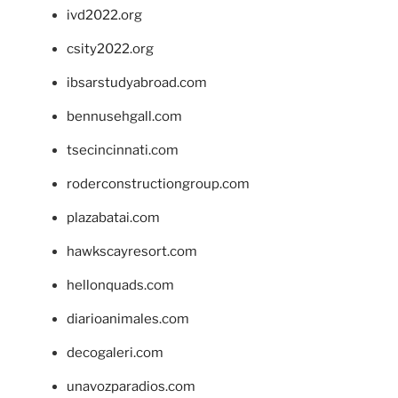
ivd2022.org
csity2022.org
ibsarstudyabroad.com
bennusehgall.com
tsecincinnati.com
roderconstructiongroup.com
plazabatai.com
hawkscayresort.com
hellonquads.com
diarioanimales.com
decogaleri.com
unavozparadios.com