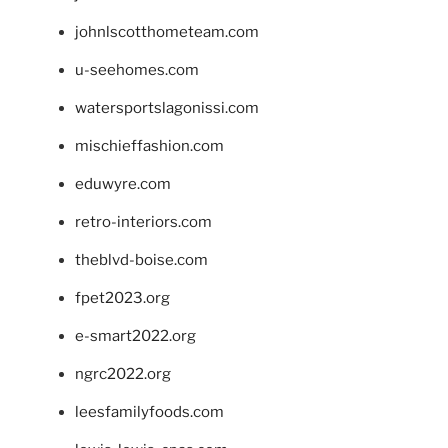
johnlscotthometeam.com
u-seehomes.com
watersportslagonissi.com
mischieffashion.com
eduwyre.com
retro-interiors.com
theblvd-boise.com
fpet2023.org
e-smart2022.org
ngrc2022.org
leesfamilyfoods.com