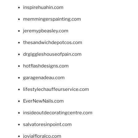
inspirehuahin.com
memmingerspainting.com
jeremypbeasley.com
thesandwichdepotcos.com
drgiggleshouseofpain.com
hotflashdesigns.com
garagenadeau.com
lifestylechauffeurservice.com
EverNewNails.com
insideoutdecoratingcentre.com
salvatoresinpoint.com
jovialfloralco.com