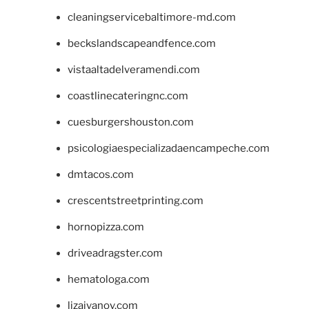
cleaningservicebaltimore-md.com
beckslandscapeandfence.com
vistaaltadelveramendi.com
coastlinecateringnc.com
cuesburgershouston.com
psicologiaespecializadaencampeche.com
dmtacos.com
crescentstreetprinting.com
hornopizza.com
driveadragster.com
hematologa.com
lizaivanov.com