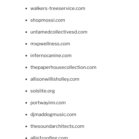
walkers-treeservice.com
shopmossi.com
untamedcollectivesd.com
mxpwellness.com
infernocanine.com
thepaperhousecollection.com
allisonwillisholley.com
solslite.org
portwayinn.com
djmaddogmusic.com
thesoundarchitects.com
allin1roofing.com