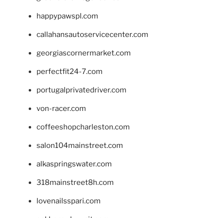
happypawspl.com
callahansautoservicecenter.com
georgiascornermarket.com
perfectfit24-7.com
portugalprivatedriver.com
von-racer.com
coffeeshopcharleston.com
salon104mainstreet.com
alkaspringswater.com
318mainstreet8h.com
lovenailsspari.com