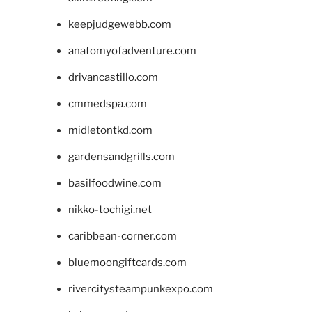
keepjudgewebb.com
anatomyofadventure.com
drivancastillo.com
cmmedspa.com
midletontkd.com
gardensandgrills.com
basilfoodwine.com
nikko-tochigi.net
caribbean-corner.com
bluemoongiftcards.com
rivercitysteampunkexpo.com