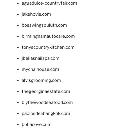
aguadulce-countryfair.com
jakehovis.com
bosswingsduluth.com
birminghamautocare.com
tonyscountrykitchen.com
jbellasnailspa.com
mychaihouse.com
alvisgrooming.com
thegeorginaestate.com
blythewoodseafood.com
paolosdelibangkok.com
bobacove.com