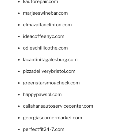
kautorepair.com
marjaeswinebar.com
elmazatlanclinton.com
ideacoffeenyc.com
odieschillicothe.com
lacantinitagalesburg.com
pizzadeliverybristol.com
greenstarsmogcheck.com
happypawspl.com
callahansautoservicecenter.com
georgiascornermarket.com
perfectfit24-7.com