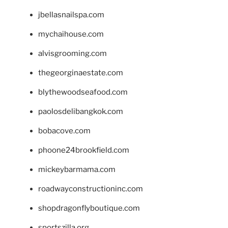
jbellasnailspa.com
mychaihouse.com
alvisgrooming.com
thegeorginaestate.com
blythewoodseafood.com
paolosdelibangkok.com
bobacove.com
phoone24brookfield.com
mickeybarmama.com
roadwayconstructioninc.com
shopdragonflyboutique.com
sportszilla.org