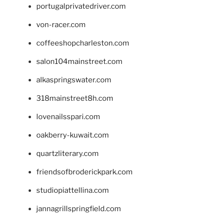
portugalprivatedriver.com
von-racer.com
coffeeshopcharleston.com
salon104mainstreet.com
alkaspringswater.com
318mainstreet8h.com
lovenailsspari.com
oakberry-kuwait.com
quartzliterary.com
friendsofbroderickpark.com
studiopiattellina.com
jannagrillspringfield.com