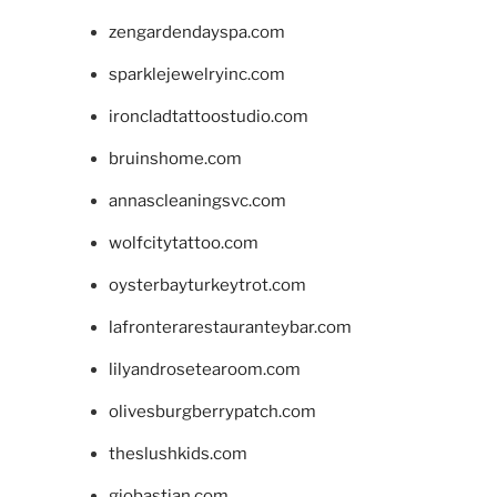
zengardendayspa.com
sparklejewelryinc.com
ironcladtattoostudio.com
bruinshome.com
annascleaningsvc.com
wolfcitytattoo.com
oysterbayturkeytrot.com
lafronterarestauranteybar.com
lilyandrosetearoom.com
olivesburgberrypatch.com
theslushkids.com
giobastian.com