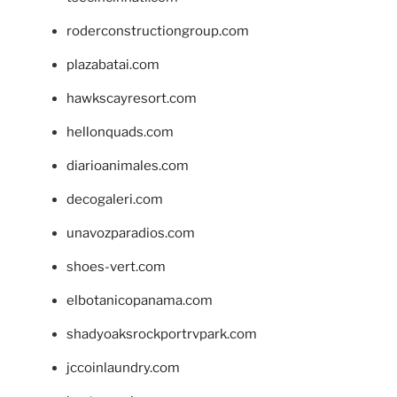
roderconstructiongroup.com
plazabatai.com
hawkscayresort.com
hellonquads.com
diarioanimales.com
decogaleri.com
unavozparadios.com
shoes-vert.com
elbotanicopanama.com
shadyoaksrockportrvpark.com
jccoinlaundry.com