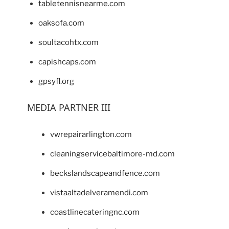
tabletennisnearme.com
oaksofa.com
soultacohtx.com
capishcaps.com
gpsyfl.org
MEDIA PARTNER III
vwrepairarlington.com
cleaningservicebaltimore-md.com
beckslandscapeandfence.com
vistaaltadelveramendi.com
coastlinecateringnc.com