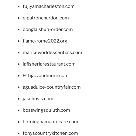
fujiyamacharleston.com
elpatronchardon.com
donglaishun-order.com
fiamc-rome2022.org
mariceworldessentials.com
lafisheriarestaurant.com
915jazzandmore.com
aguadulce-countryfair.com
jakehovis.com
bosswingsduluth.com
birminghamautocare.com
tonyscountrykitchen.com