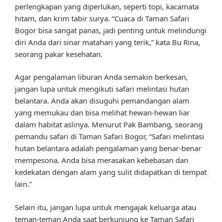
perlengkapan yang diperlukan, seperti topi, kacamata
hitam, dan krim tabir surya. “Cuaca di Taman Safari
Bogor bisa sangat panas, jadi penting untuk melindungi
diri Anda dari sinar matahari yang terik,” kata Bu Rina,
seorang pakar kesehatan.
Agar pengalaman liburan Anda semakin berkesan,
jangan lupa untuk mengikuti safari melintasi hutan
belantara. Anda akan disuguhi pemandangan alam
yang memukau dan bisa melihat hewan-hewan liar
dalam habitat aslinya. Menurut Pak Bambang, seorang
pemandu safari di Taman Safari Bogor, “Safari melintasi
hutan belantara adalah pengalaman yang benar-benar
mempesona. Anda bisa merasakan kebebasan dan
kedekatan dengan alam yang sulit didapatkan di tempat
lain.”
Selain itu, jangan lupa untuk mengajak keluarga atau
teman-teman Anda saat berkunjung ke Taman Safari