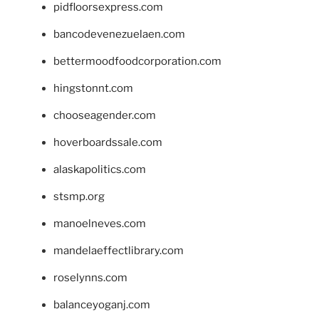
pidfloorsexpress.com
bancodevenezuelaen.com
bettermoodfoodcorporation.com
hingstonnt.com
chooseagender.com
hoverboardssale.com
alaskapolitics.com
stsmp.org
manoelneves.com
mandelaeffectlibrary.com
roselynns.com
balanceyoganj.com