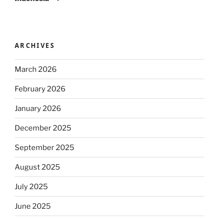
ARCHIVES
March 2026
February 2026
January 2026
December 2025
September 2025
August 2025
July 2025
June 2025