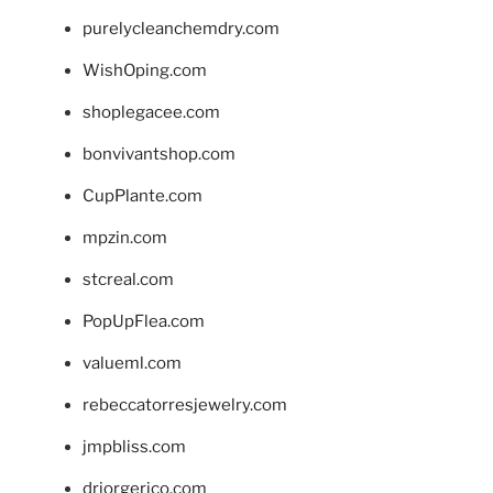
purelycleanchemdry.com
WishOping.com
shoplegacee.com
bonvivantshop.com
CupPlante.com
mpzin.com
stcreal.com
PopUpFlea.com
valueml.com
rebeccatorresjewelry.com
jmpbliss.com
drjorgerico.com