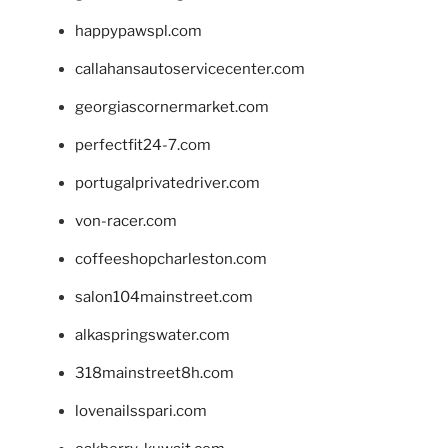
happypawspl.com
callahansautoservicecenter.com
georgiascornermarket.com
perfectfit24-7.com
portugalprivatedriver.com
von-racer.com
coffeeshopcharleston.com
salon104mainstreet.com
alkaspringswater.com
318mainstreet8h.com
lovenailsspari.com