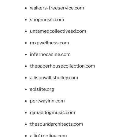
walkers-treeservice.com
shopmossi.com
untamedcollectivesd.com
mxpwellness.com
infernocanine.com
thepaperhousecollection.com
allisonwillisholley.com
solslite.org
portwayinn.com
djmaddogmusic.com
thesoundarchitects.com
allin1roofing.com