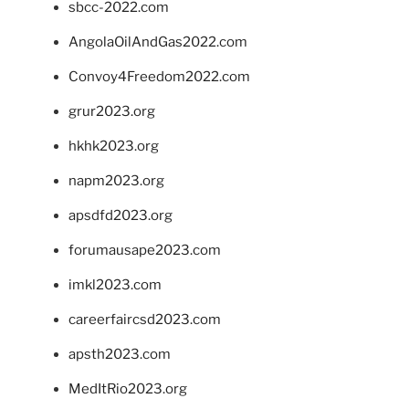
sbcc-2022.com
AngolaOilAndGas2022.com
Convoy4Freedom2022.com
grur2023.org
hkhk2023.org
napm2023.org
apsdfd2023.org
forumausape2023.com
imkl2023.com
careerfaircsd2023.com
apsth2023.com
MedItRio2023.org