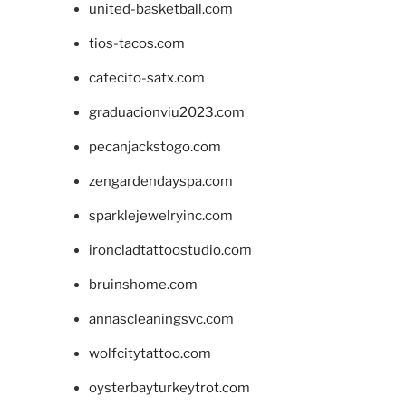
united-basketball.com
tios-tacos.com
cafecito-satx.com
graduacionviu2023.com
pecanjackstogo.com
zengardendayspa.com
sparklejewelryinc.com
ironcladtattoostudio.com
bruinshome.com
annascleaningsvc.com
wolfcitytattoo.com
oysterbayturkeytrot.com