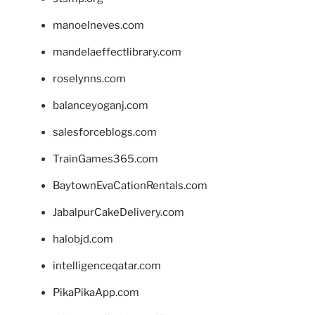
manoelneves.com
mandelaeffectlibrary.com
roselynns.com
balanceyoganj.com
salesforceblogs.com
TrainGames365.com
BaytownEvaCationRentals.com
JabalpurCakeDelivery.com
halobjd.com
intelligenceqatar.com
PikaPikaApp.com