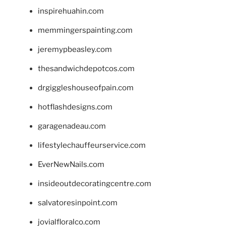
inspirehuahin.com
memmingerspainting.com
jeremypbeasley.com
thesandwichdepotcos.com
drgiggleshouseofpain.com
hotflashdesigns.com
garagenadeau.com
lifestylechauffeurservice.com
EverNewNails.com
insideoutdecoratingcentre.com
salvatoresinpoint.com
jovialfloralco.com