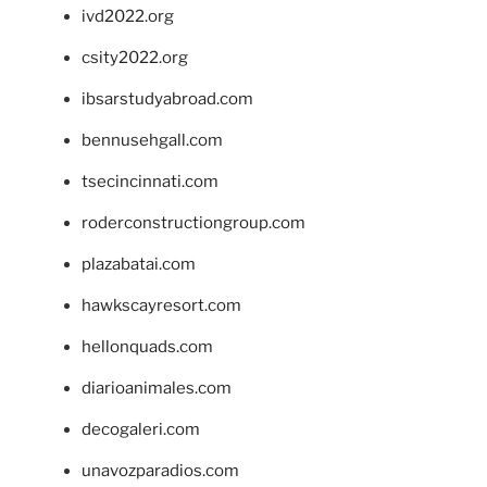
ivd2022.org
csity2022.org
ibsarstudyabroad.com
bennusehgall.com
tsecincinnati.com
roderconstructiongroup.com
plazabatai.com
hawkscayresort.com
hellonquads.com
diarioanimales.com
decogaleri.com
unavozparadios.com