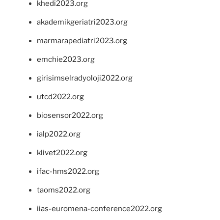
khedi2023.org
akademikgeriatri2023.org
marmarapediatri2023.org
emchie2023.org
girisimselradyoloji2022.org
utcd2022.org
biosensor2022.org
ialp2022.org
klivet2022.org
ifac-hms2022.org
taoms2022.org
iias-euromena-conference2022.org