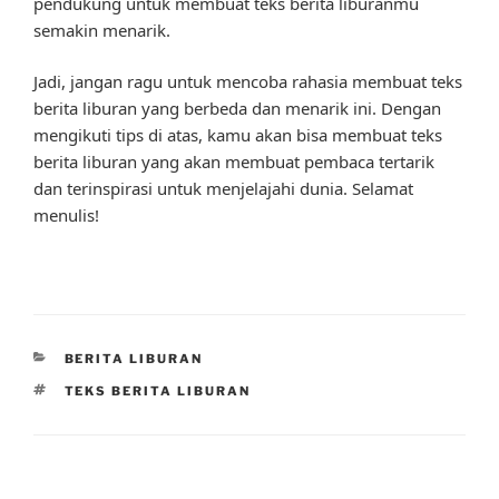
pendukung untuk membuat teks berita liburanmu
semakin menarik.
Jadi, jangan ragu untuk mencoba rahasia membuat teks
berita liburan yang berbeda dan menarik ini. Dengan
mengikuti tips di atas, kamu akan bisa membuat teks
berita liburan yang akan membuat pembaca tertarik
dan terinspirasi untuk menjelajahi dunia. Selamat
menulis!
CATEGORIES
BERITA LIBURAN
TAGS
TEKS BERITA LIBURAN