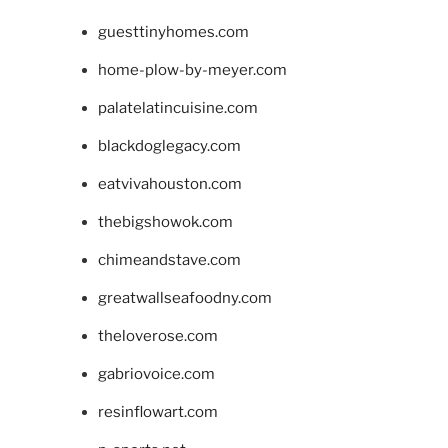
guesttinyhomes.com
home-plow-by-meyer.com
palatelatincuisine.com
blackdoglegacy.com
eatvivahouston.com
thebigshowok.com
chimeandstave.com
greatwallseafoodny.com
theloverose.com
gabriovoice.com
resinflowart.com