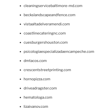
cleaningservicebaltimore-md.com
beckslandscapeandfence.com
vistaaltadelveramendi.com
coastlinecateringnc.com
cuesburgershouston.com
psicologiaespecializadaencampeche.com
dmtacos.com
crescentstreetprinting.com
hornopizza.com
driveadragster.com
hematologa.com
lizaivanov.com