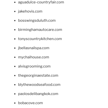
aguadulce-countryfair.com
jakehovis.com
bosswingsduluth.com
birminghamautocare.com
tonyscountrykitchen.com
jbellasnailspa.com
mychaihouse.com
alvisgrooming.com
thegeorginaestate.com
blythewoodseafood.com
paolosdelibangkok.com
bobacove.com