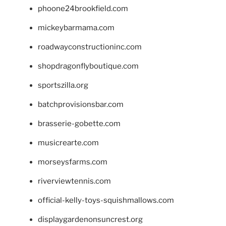
phoone24brookfield.com
mickeybarmama.com
roadwayconstructioninc.com
shopdragonflyboutique.com
sportszilla.org
batchprovisionsbar.com
brasserie-gobette.com
musicrearte.com
morseysfarms.com
riverviewtennis.com
official-kelly-toys-squishmallows.com
displaygardenonsuncrest.org