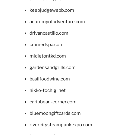
keepjudgewebb.com
anatomyofadventure.com
drivancastillo.com
cmmedspa.com
midletontkd.com
gardensandgrills.com
basilfoodwine.com
nikko-tochigi.net
caribbean-corner.com
bluemoongiftcards.com
rivercitysteampunkexpo.com