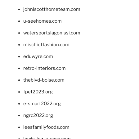
johnlscotthometeam.com
u-seehomes.com
watersportslagonissi.com
mischieffashion.com
eduwyre.com
retro-interiors.com
theblvd-boise.com
fpet2023.org
e-smart2022.org
ngrc2022.org
leesfamilyfoods.com