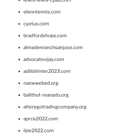
lewis-lewis-cpas.com
eleontennis.com
cyetus.com
bradfordshops.com
almadenranchsanjose.com
advocatevijay.com
adlibilimler2023.com
naswwebed.org
balithut-manado.org
alteregotradingcompany.org
aprce2022.com
ibie2022.com