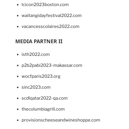
lcicon2023boston.com
waitangidayfestival2022.com
vacancesscolaires2022.com
MEDIA PARTNER II
isth2022.com
p2b2pabi2023-makassar.com
wocfparis2023.org
sinc2023.com
scdlqatar2022-qa.com
thecolumbiagrill.com
provisionscheeseandwineshoppe.com