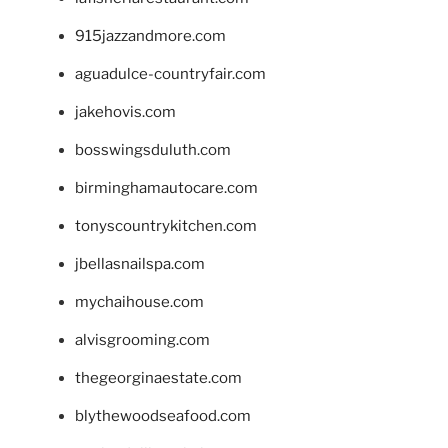
915jazzandmore.com
aguadulce-countryfair.com
jakehovis.com
bosswingsduluth.com
birminghamautocare.com
tonyscountrykitchen.com
jbellasnailspa.com
mychaihouse.com
alvisgrooming.com
thegeorginaestate.com
blythewoodseafood.com