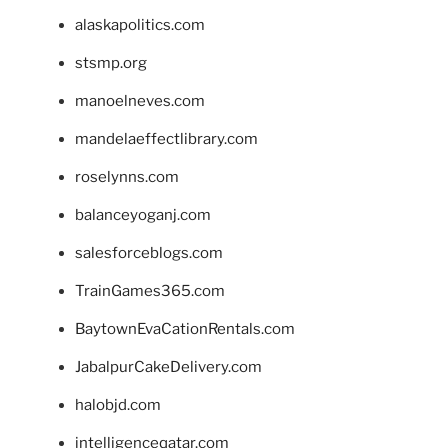
alaskapolitics.com
stsmp.org
manoelneves.com
mandelaeffectlibrary.com
roselynns.com
balanceyoganj.com
salesforceblogs.com
TrainGames365.com
BaytownEvaCationRentals.com
JabalpurCakeDelivery.com
halobjd.com
intelligenceqatar.com