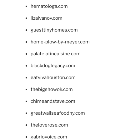
hematologa.com
lizaivanov.com
guesttinyhomes.com
home-plow-by-meyer.com
palatelatincuisine.com
blackdoglegacy.com
eatvivahouston.com
thebigshowok.com
chimeandstave.com
greatwallseafoodny.com
theloverose.com
gabriovoice.com