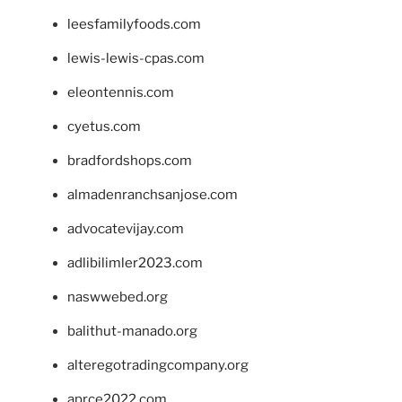
leesfamilyfoods.com
lewis-lewis-cpas.com
eleontennis.com
cyetus.com
bradfordshops.com
almadenranchsanjose.com
advocatevijay.com
adlibilimler2023.com
naswwebed.org
balithut-manado.org
alteregotradingcompany.org
aprce2022.com