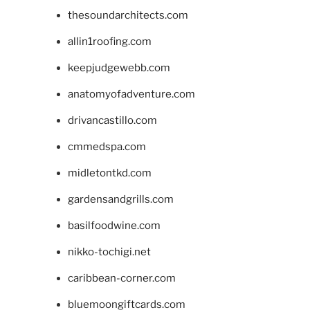
thesoundarchitects.com
allin1roofing.com
keepjudgewebb.com
anatomyofadventure.com
drivancastillo.com
cmmedspa.com
midletontkd.com
gardensandgrills.com
basilfoodwine.com
nikko-tochigi.net
caribbean-corner.com
bluemoongiftcards.com