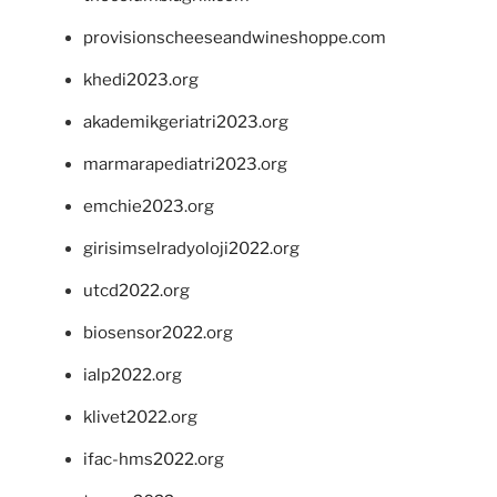
provisionscheeseandwineshoppe.com
khedi2023.org
akademikgeriatri2023.org
marmarapediatri2023.org
emchie2023.org
girisimselradyoloji2022.org
utcd2022.org
biosensor2022.org
ialp2022.org
klivet2022.org
ifac-hms2022.org