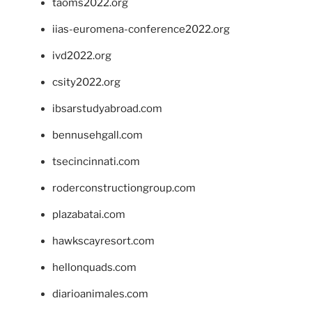
taoms2022.org
iias-euromena-conference2022.org
ivd2022.org
csity2022.org
ibsarstudyabroad.com
bennusehgall.com
tsecincinnati.com
roderconstructiongroup.com
plazabatai.com
hawkscayresort.com
hellonquads.com
diarioanimales.com