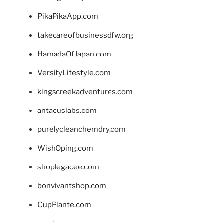
PikaPikaApp.com
takecareofbusinessdfw.org
HamadaOfJapan.com
VersifyLifestyle.com
kingscreekadventures.com
antaeuslabs.com
purelycleanchemdry.com
WishOping.com
shoplegacee.com
bonvivantshop.com
CupPlante.com