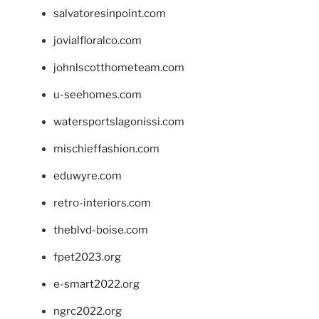
salvatoresinpoint.com
jovialfloralco.com
johnlscotthometeam.com
u-seehomes.com
watersportslagonissi.com
mischieffashion.com
eduwyre.com
retro-interiors.com
theblvd-boise.com
fpet2023.org
e-smart2022.org
ngrc2022.org