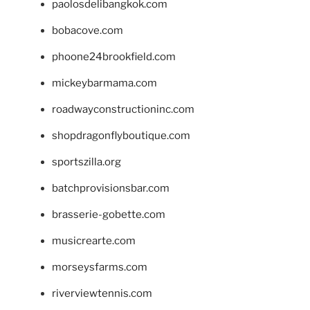
paolosdelibangkok.com
bobacove.com
phoone24brookfield.com
mickeybarmama.com
roadwayconstructioninc.com
shopdragonflyboutique.com
sportszilla.org
batchprovisionsbar.com
brasserie-gobette.com
musicrearte.com
morseysfarms.com
riverviewtennis.com