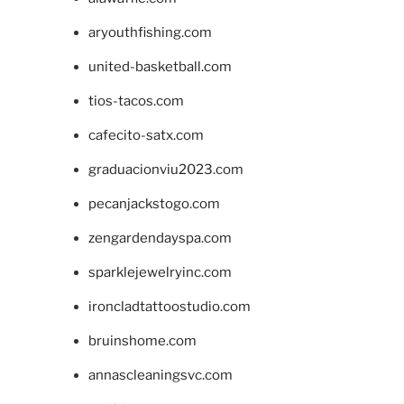
aryouthfishing.com
united-basketball.com
tios-tacos.com
cafecito-satx.com
graduacionviu2023.com
pecanjackstogo.com
zengardendayspa.com
sparklejewelryinc.com
ironcladtattoostudio.com
bruinshome.com
annascleaningsvc.com