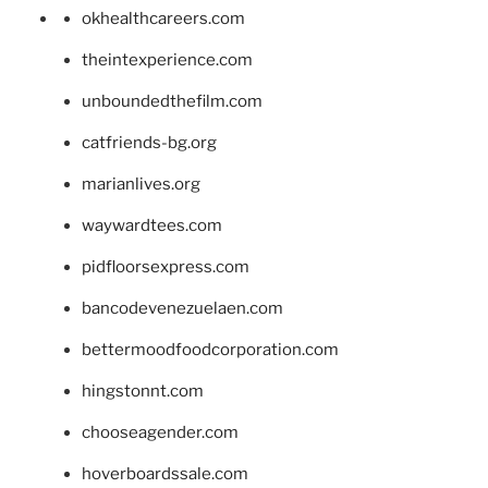
okhealthcareers.com
theintexperience.com
unboundedthefilm.com
catfriends-bg.org
marianlives.org
waywardtees.com
pidfloorsexpress.com
bancodevenezuelaen.com
bettermoodfoodcorporation.com
hingstonnt.com
chooseagender.com
hoverboardssale.com