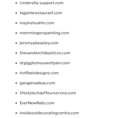
cinderella-support.com
bigpinkrestaurant.com
inspirehuahin.com
memmingerspainting.com
jeremypbeasley.com
thesandwichdepotcos.com
drgiggleshouseofpain.com
hotflashdesigns.com
garagenadeau.com
lifestylechauffeurservice.com
EverNewNails.com
insideoutdecoratingcentre.com