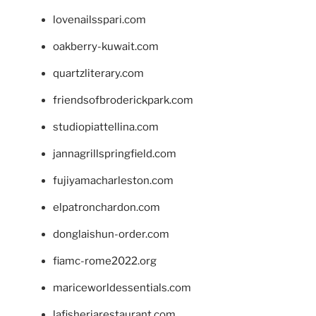
lovenailsspari.com
oakberry-kuwait.com
quartzliterary.com
friendsofbroderickpark.com
studiopiattellina.com
jannagrillspringfield.com
fujiyamacharleston.com
elpatronchardon.com
donglaishun-order.com
fiamc-rome2022.org
mariceworldessentials.com
lafisheriarestaurant.com