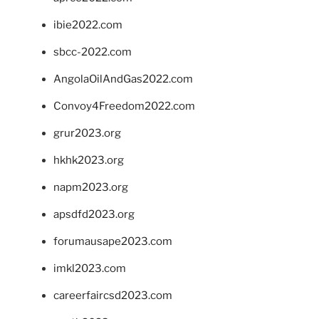
ibie2022.com
sbcc-2022.com
AngolaOilAndGas2022.com
Convoy4Freedom2022.com
grur2023.org
hkhk2023.org
napm2023.org
apsdfd2023.org
forumausape2023.com
imkl2023.com
careerfaircsd2023.com