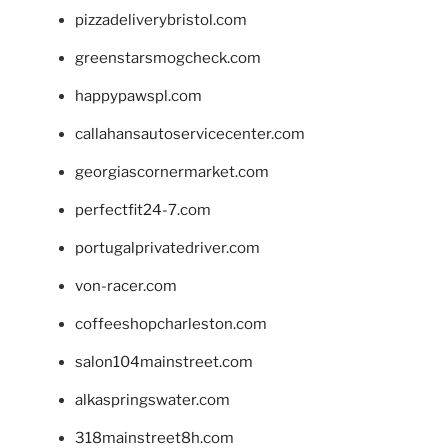
pizzadeliverybristol.com
greenstarsmogcheck.com
happypawspl.com
callahansautoservicecenter.com
georgiascornermarket.com
perfectfit24-7.com
portugalprivatedriver.com
von-racer.com
coffeeshopcharleston.com
salon104mainstreet.com
alkaspringswater.com
318mainstreet8h.com