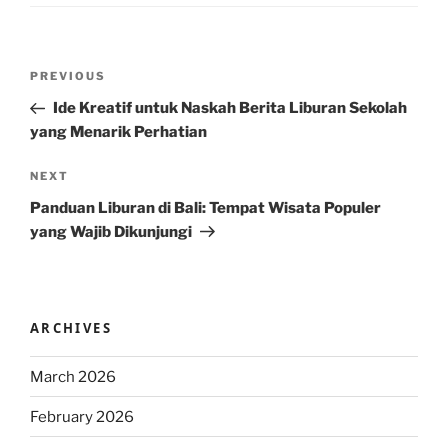
Post
Previous
PREVIOUS
navigation
Post
Ide Kreatif untuk Naskah Berita Liburan Sekolah
yang Menarik Perhatian
Next
NEXT
Post
Panduan Liburan di Bali: Tempat Wisata Populer
yang Wajib Dikunjungi
ARCHIVES
March 2026
February 2026