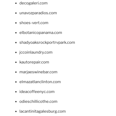
decogaleri.com
unavozparadios.com
shoes-vert.com
elbotanicopanama.com
shadyoaksrockportrvpark.com
jccoinlaundry.com
kautorepair.com
marjaeswinebar.com
elmazatlanclinton.com
ideacoffeenyc.com
odieschillicothe.com
lacantinitagalesburg.com