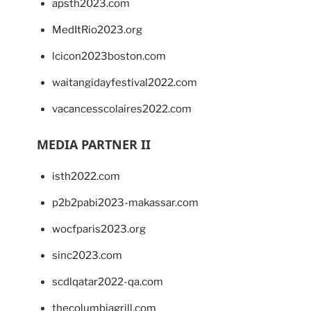
apsth2023.com
MedItRio2023.org
lcicon2023boston.com
waitangidayfestival2022.com
vacancesscolaires2022.com
MEDIA PARTNER II
isth2022.com
p2b2pabi2023-makassar.com
wocfparis2023.org
sinc2023.com
scdlqatar2022-qa.com
thecolumbiagrill.com