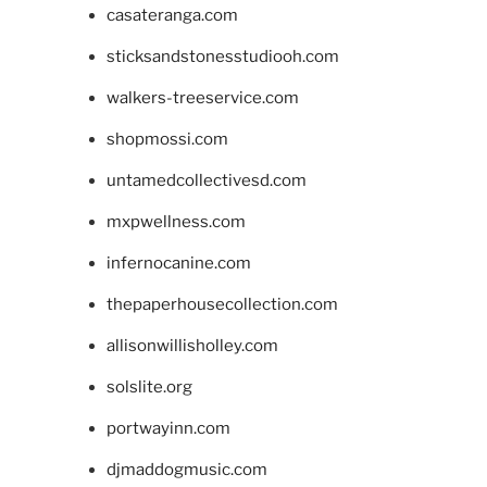
casateranga.com
sticksandstonesstudiooh.com
walkers-treeservice.com
shopmossi.com
untamedcollectivesd.com
mxpwellness.com
infernocanine.com
thepaperhousecollection.com
allisonwillisholley.com
solslite.org
portwayinn.com
djmaddogmusic.com