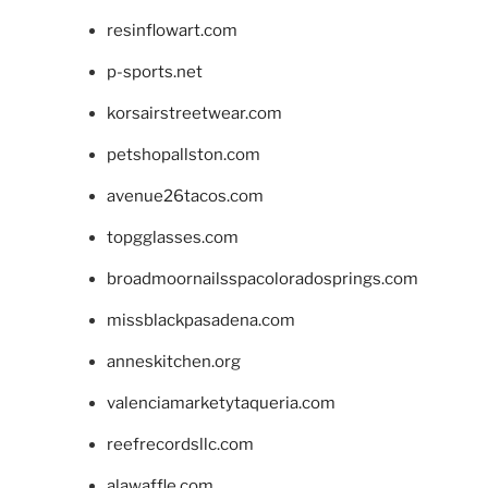
resinflowart.com
p-sports.net
korsairstreetwear.com
petshopallston.com
avenue26tacos.com
topgglasses.com
broadmoornailsspacoloradosprings.com
missblackpasadena.com
anneskitchen.org
valenciamarketytaqueria.com
reefrecordsllc.com
alawaffle.com