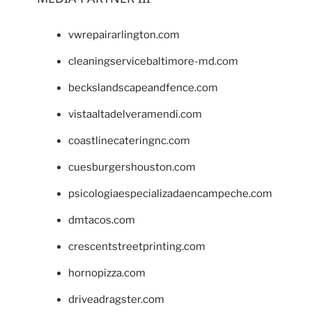
vwrepairarlington.com
cleaningservicebaltimore-md.com
beckslandscapeandfence.com
vistaaltadelveramendi.com
coastlinecateringnc.com
cuesburgershouston.com
psicologiaespecializadaencampeche.com
dmtacos.com
crescentstreetprinting.com
hornopizza.com
driveadragster.com