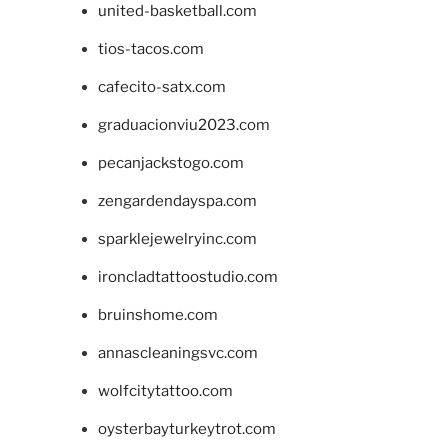
united-basketball.com
tios-tacos.com
cafecito-satx.com
graduacionviu2023.com
pecanjackstogo.com
zengardendayspa.com
sparklejewelryinc.com
ironcladtattoostudio.com
bruinshome.com
annascleaningsvc.com
wolfcitytattoo.com
oysterbayturkeytrot.com