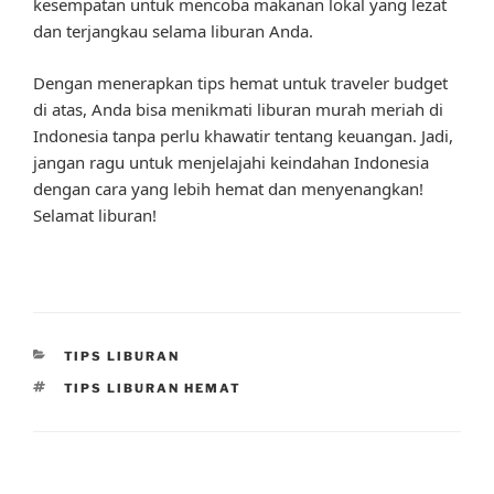
kesempatan untuk mencoba makanan lokal yang lezat
dan terjangkau selama liburan Anda.
Dengan menerapkan tips hemat untuk traveler budget
di atas, Anda bisa menikmati liburan murah meriah di
Indonesia tanpa perlu khawatir tentang keuangan. Jadi,
jangan ragu untuk menjelajahi keindahan Indonesia
dengan cara yang lebih hemat dan menyenangkan!
Selamat liburan!
CATEGORIES
TIPS LIBURAN
TAGS
TIPS LIBURAN HEMAT