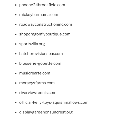
phoone24brookfield.com
mickeybarmama.com
roadwayconstructioninc.com
shopdragonflyboutique.com
sportszilla.org
batchprovisionsbar.com
brasserie-gobette.com
musicrearte.com
morseysfarms.com
riverviewtennis.com
official-kelly-toys-squishmallows.com
displaygardenonsuncrest.org