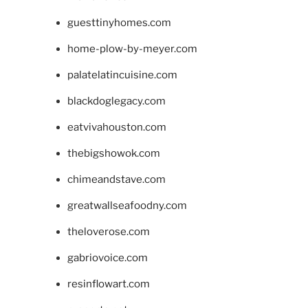
guesttinyhomes.com
home-plow-by-meyer.com
palatelatincuisine.com
blackdoglegacy.com
eatvivahouston.com
thebigshowok.com
chimeandstave.com
greatwallseafoodny.com
theloverose.com
gabriovoice.com
resinflowart.com