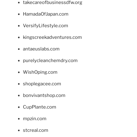
takecareofbusinessdfw.org
HamadaOfJapan.com
VersifyLifestyle.com
kingscreekadventures.com
antaeuslabs.com
purelycleanchemdry.com
WishOping.com
shoplegacee.com
bonvivantshop.com
CupPlante.com
mpzin.com
stcreal.com