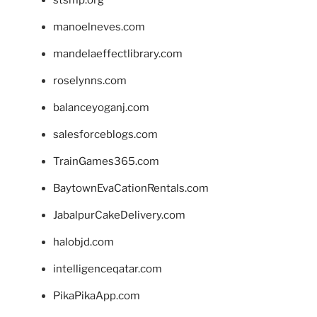
manoelneves.com
mandelaeffectlibrary.com
roselynns.com
balanceyoganj.com
salesforceblogs.com
TrainGames365.com
BaytownEvaCationRentals.com
JabalpurCakeDelivery.com
halobjd.com
intelligenceqatar.com
PikaPikaApp.com