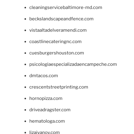
cleaningservicebaltimore-md.com
beckslandscapeandfence.com
vistaaltadelveramendi.com
coastlinecateringnc.com
cuesburgershouston.com
psicologiaespecializadaencampeche.com
dmtacos.com
crescentstreetprinting.com
hornopizza.com
driveadragster.com
hematologa.com
lizaivanov.com