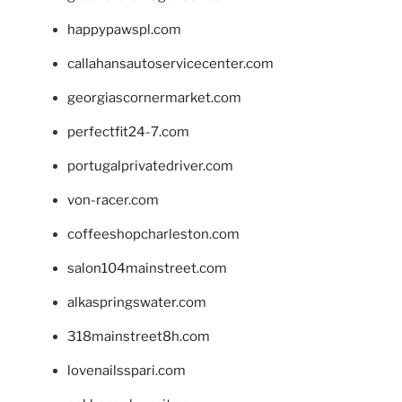
happypawspl.com
callahansautoservicecenter.com
georgiascornermarket.com
perfectfit24-7.com
portugalprivatedriver.com
von-racer.com
coffeeshopcharleston.com
salon104mainstreet.com
alkaspringswater.com
318mainstreet8h.com
lovenailsspari.com