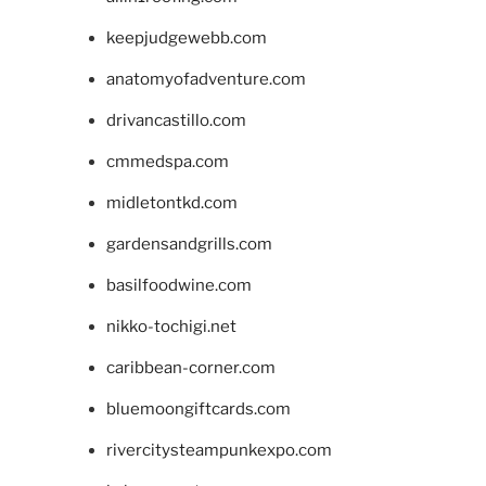
keepjudgewebb.com
anatomyofadventure.com
drivancastillo.com
cmmedspa.com
midletontkd.com
gardensandgrills.com
basilfoodwine.com
nikko-tochigi.net
caribbean-corner.com
bluemoongiftcards.com
rivercitysteampunkexpo.com