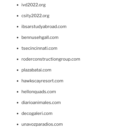
ivd2022.org
csity2022.org
ibsarstudyabroad.com
bennusehgall.com
tsecincinnati.com
roderconstructiongroup.com
plazabatai.com
hawkscayresort.com
hellonquads.com
diarioanimales.com
decogaleri.com
unavozparadios.com