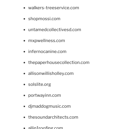
walkers-treeservice.com
shopmossi.com
untamedcollectivesd.com
mxpwellness.com
infernocanine.com
thepaperhousecollection.com
allisonwillisholley.com
solslite.org
portwayinn.com
djmaddogmusic.com
thesoundarchitects.com
allin1roofing.com