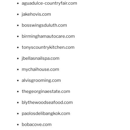
aguadulce-countryfair.com
jakehovis.com
bosswingsduluth.com
birminghamautocare.com
tonyscountrykitchen.com
jbellasnailspa.com
mychaihouse.com
alvisgrooming.com
thegeorginaestate.com
blythewoodseafood.com
paolosdelibangkok.com
bobacove.com