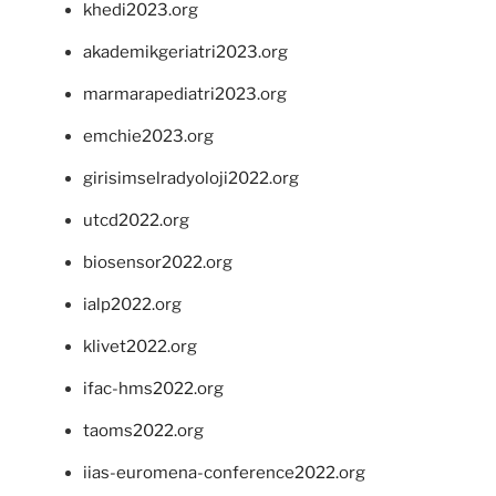
khedi2023.org
akademikgeriatri2023.org
marmarapediatri2023.org
emchie2023.org
girisimselradyoloji2022.org
utcd2022.org
biosensor2022.org
ialp2022.org
klivet2022.org
ifac-hms2022.org
taoms2022.org
iias-euromena-conference2022.org