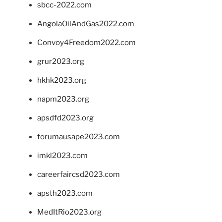
sbcc-2022.com
AngolaOilAndGas2022.com
Convoy4Freedom2022.com
grur2023.org
hkhk2023.org
napm2023.org
apsdfd2023.org
forumausape2023.com
imkl2023.com
careerfaircsd2023.com
apsth2023.com
MedItRio2023.org