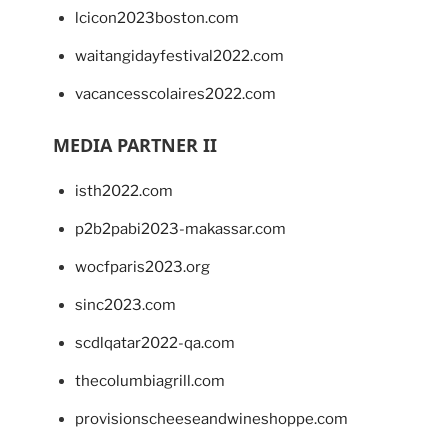
lcicon2023boston.com
waitangidayfestival2022.com
vacancesscolaires2022.com
MEDIA PARTNER II
isth2022.com
p2b2pabi2023-makassar.com
wocfparis2023.org
sinc2023.com
scdlqatar2022-qa.com
thecolumbiagrill.com
provisionscheeseandwineshoppe.com