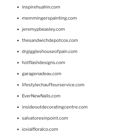
inspirehuahin.com
memmingerspainting.com
jeremypbeasley.com
thesandwichdepotcos.com
drgiggleshouseofpain.com
hotflashdesigns.com
garagenadeau.com
lifestylechauffeurservice.com
EverNewNails.com
insideoutdecoratingcentre.com
salvatoresinpoint.com
jovialfloralco.com