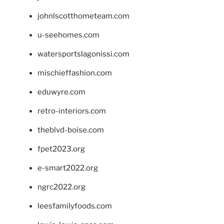
johnlscotthometeam.com
u-seehomes.com
watersportslagonissi.com
mischieffashion.com
eduwyre.com
retro-interiors.com
theblvd-boise.com
fpet2023.org
e-smart2022.org
ngrc2022.org
leesfamilyfoods.com