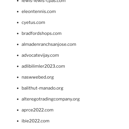
lewis-lewis-cpas.com
eleontennis.com
cyetus.com
bradfordshops.com
almadenranchsanjose.com
advocatevijay.com
adlibilimler2023.com
naswwebed.org
balithut-manado.org
alteregotradingcompany.org
aprce2022.com
ibie2022.com