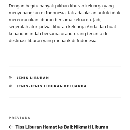
Dengan begitu banyak pilihan liburan keluarga yang
menyenangkan di Indonesia, tak ada alasan untuk tidak
merencanakan liburan bersama keluarga. Jadi,
segeralah atur jadwal liburan keluarga Anda dan buat
kenangan indah bersama orang-orang tercinta di
destinasi liburan yang menarik di Indonesia.
CATEGORIES
JENIS LIBURAN
TAGS
JENIS-JENIS LIBURAN KELUARGA
Post
Previous
PREVIOUS
navigation
Post
Tips Liburan Hemat ke Bali: Nikmati Liburan