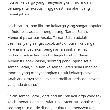
liburan keluarga yang menyenangkan, mulai dari
pantai-pantai eksotis hingga destinasi alam yang
menakjubkan.
Salah satu pilihan liburan keluarga yang sangat populer
di Indonesia adalah mengunjungi Taman Safari.
Menurut pakar pariwisata, Taman Safari adalah
destinasi yang sangat cocok untuk liburan keluarga
karena menyediakan pengalaman unik melihat
berbagai satwa liar dari berbagai belahan dunia.
Menurut Bapak Wisnu, seorang pengunjung setia
Taman Safari, “Liburan ke Taman Safari selalu menjadi
momen yang menyenangkan untuk keluarga saya.
Anak-anak saya selalu excited melihat berbagai hewan
yang ada di sana.”
Selain Taman Safari, destinasi liburan keluarga yang tak
kalah menarik adalah Pulau Bali. Menurut Bapak Agus,
seorang tour guide di Bali, “Pulau Bali menawarkan