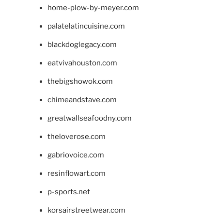
home-plow-by-meyer.com
palatelatincuisine.com
blackdoglegacy.com
eatvivahouston.com
thebigshowok.com
chimeandstave.com
greatwallseafoodny.com
theloverose.com
gabriovoice.com
resinflowart.com
p-sports.net
korsairstreetwear.com