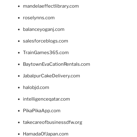
mandelaeffectlibrary.com
roselynns.com
balanceyoganj.com
salesforceblogs.com
TrainGames365.com
BaytownEvaCationRentals.com
JabalpurCakeDelivery.com
halobjd.com
intelligenceqatar.com
PikaPikaApp.com
takecareofbusinessdfw.org
HamadaOfJapan.com