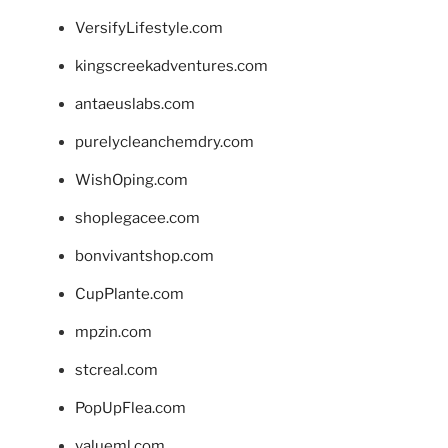
VersifyLifestyle.com
kingscreekadventures.com
antaeuslabs.com
purelycleanchemdry.com
WishOping.com
shoplegacee.com
bonvivantshop.com
CupPlante.com
mpzin.com
stcreal.com
PopUpFlea.com
valueml.com