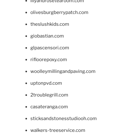
lilyandrosetearoom.com
olivesburgberrypatch.com
theslushkids.com
giobastian.com
glpascensori.com
rifloorepoxy.com
woolleymillingandpaving.com
uptonpvd.com
2troublegrill.com
casateranga.com
sticksandstonesstudiooh.com
walkers-treeservice.com