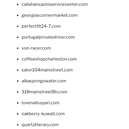
callahansautoservicecenter.com
georgiascornermarket.com
perfectfit24-7.com
portugalprivatedriver.com
von-racer.com
coffeeshopcharleston.com
salon104mainstreet.com
alkaspringswater.com
318mainstreet8h.com
lovenailsspari.com
oakberry-kuwait.com
quartzliterary.com