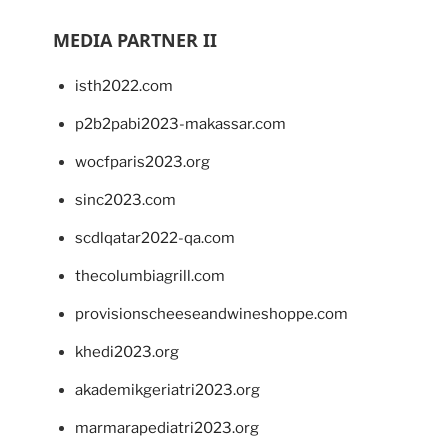
MEDIA PARTNER II
isth2022.com
p2b2pabi2023-makassar.com
wocfparis2023.org
sinc2023.com
scdlqatar2022-qa.com
thecolumbiagrill.com
provisionscheeseandwineshoppe.com
khedi2023.org
akademikgeriatri2023.org
marmarapediatri2023.org