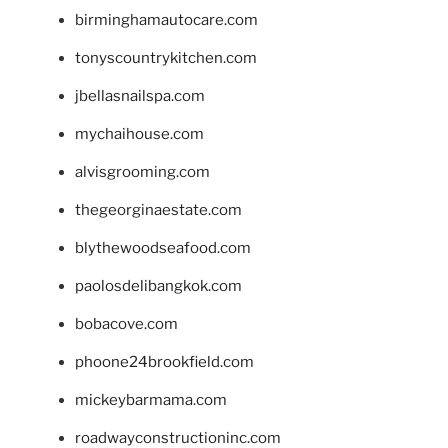
birminghamautocare.com
tonyscountrykitchen.com
jbellasnailspa.com
mychaihouse.com
alvisgrooming.com
thegeorginaestate.com
blythewoodseafood.com
paolosdelibangkok.com
bobacove.com
phoone24brookfield.com
mickeybarmama.com
roadwayconstructioninc.com