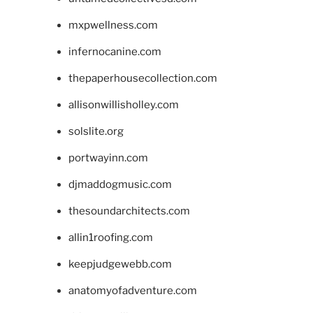
mxpwellness.com
infernocanine.com
thepaperhousecollection.com
allisonwillisholley.com
solslite.org
portwayinn.com
djmaddogmusic.com
thesoundarchitects.com
allin1roofing.com
keepjudgewebb.com
anatomyofadventure.com