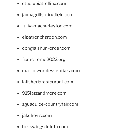
studiopiattellina.com
jannagrillspringfield.com
fujiyamacharleston.com
elpatronchardon.com
donglaishun-order.com
fiamc-rome2022.org
mariceworldessentials.com
lafisheriarestaurant.com
915jazzandmore.com
aguadulce-countryfair.com
jakehovis.com
bosswingsduluth.com