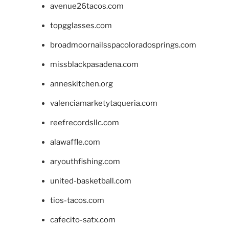
avenue26tacos.com
topgglasses.com
broadmoornailsspacoloradosprings.com
missblackpasadena.com
anneskitchen.org
valenciamarketytaqueria.com
reefrecordsllc.com
alawaffle.com
aryouthfishing.com
united-basketball.com
tios-tacos.com
cafecito-satx.com