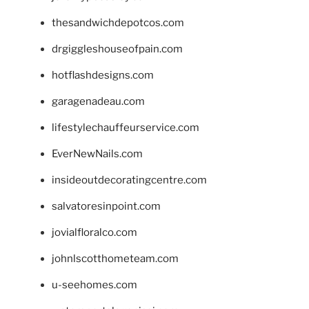
thesandwichdepotcos.com
drgiggleshouseofpain.com
hotflashdesigns.com
garagenadeau.com
lifestylechauffeurservice.com
EverNewNails.com
insideoutdecoratingcentre.com
salvatoresinpoint.com
jovialfloralco.com
johnlscotthometeam.com
u-seehomes.com