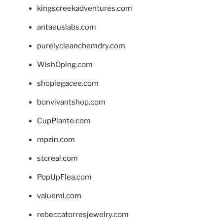
kingscreekadventures.com
antaeuslabs.com
purelycleanchemdry.com
WishOping.com
shoplegacee.com
bonvivantshop.com
CupPlante.com
mpzin.com
stcreal.com
PopUpFlea.com
valueml.com
rebeccatorresjewelry.com