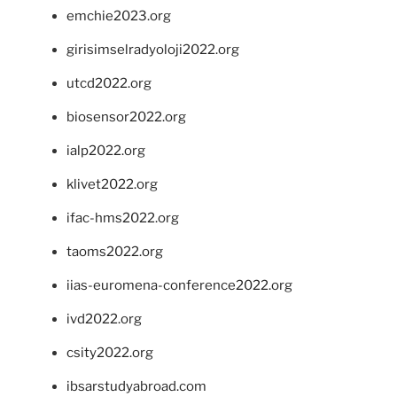
emchie2023.org
girisimselradyoloji2022.org
utcd2022.org
biosensor2022.org
ialp2022.org
klivet2022.org
ifac-hms2022.org
taoms2022.org
iias-euromena-conference2022.org
ivd2022.org
csity2022.org
ibsarstudyabroad.com