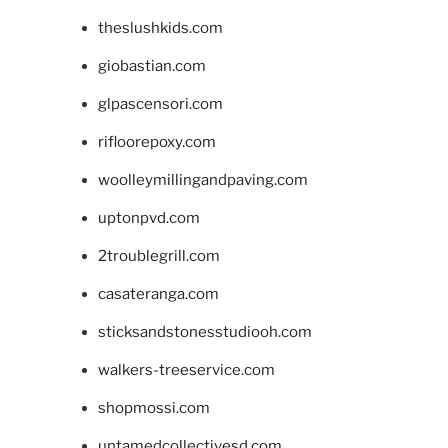
theslushkids.com
giobastian.com
glpascensori.com
rifloorepoxy.com
woolleymillingandpaving.com
uptonpvd.com
2troublegrill.com
casateranga.com
sticksandstonesstudiooh.com
walkers-treeservice.com
shopmossi.com
untamedcollectivesd.com