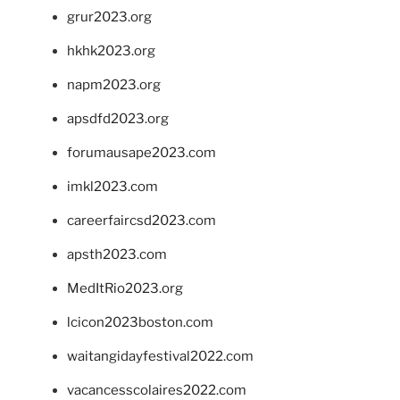
grur2023.org
hkhk2023.org
napm2023.org
apsdfd2023.org
forumausape2023.com
imkl2023.com
careerfaircsd2023.com
apsth2023.com
MedItRio2023.org
lcicon2023boston.com
waitangidayfestival2022.com
vacancesscolaires2022.com