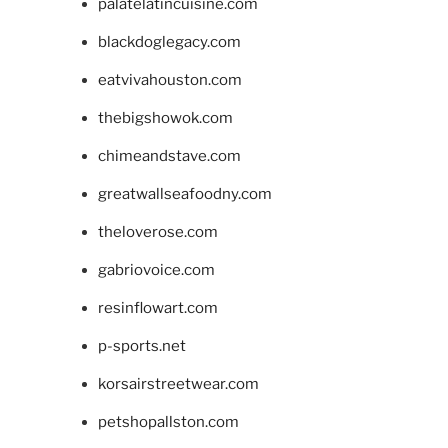
palatelatincuisine.com
blackdoglegacy.com
eatvivahouston.com
thebigshowok.com
chimeandstave.com
greatwallseafoodny.com
theloverose.com
gabriovoice.com
resinflowart.com
p-sports.net
korsairstreetwear.com
petshopallston.com