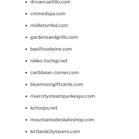
drivancastillo.com
cmmedspa.com
midletontkd.com
gardensandgrills.com
basilfoodwine.com
nikko-tochigi.net
caribbean-corner.com
bluemoongiftcards.com
rivercitysteampunkexpo.com
kchoops.net
mountainsideskateshop.com
kirtlandcitytavern.com