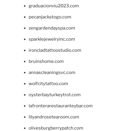
graduacionviu2023.com
pecanjackstogo.com
zengardendayspa.com
sparklejewelryinc.com
ironcladtattoostudio.com
bruinshome.com
annascleaningsvc.com
wolfcitytattoo.com
oysterbayturkeytrot.com
lafronterarestauranteybar.com
lilyandrosetearoom.com
olivesburgberrypatch.com