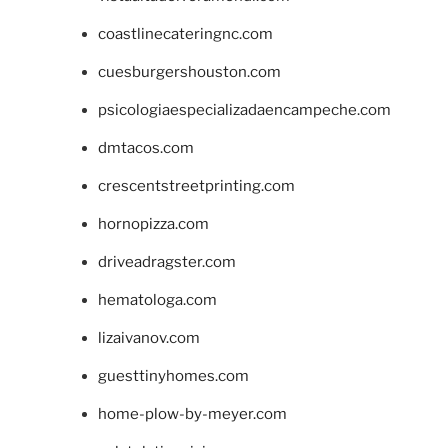
coastlinecateringnc.com
cuesburgershouston.com
psicologiaespecializadaencampeche.com
dmtacos.com
crescentstreetprinting.com
hornopizza.com
driveadragster.com
hematologa.com
lizaivanov.com
guesttinyhomes.com
home-plow-by-meyer.com