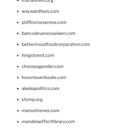
marianlives.org
waywardtees.com
pidfloorsexpress.com
bancodevenezuelaen.com
bettermoodfoodcorporation.com
hingstonnt.com
chooseagender.com
hoverboardssale.com
alaskapolitics.com
stsmp.org
manoelneves.com
mandelaeffectlibrary.com