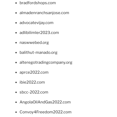
bradfordshops.com
almadenranchsanjose.com
advocatevijay.com
adlibilimler2023.com
naswwebed.org
balithut-manado.org
alteregotradingcompany.org
aprce2022.com
ibie2022.com
sbcc-2022.com
AngolaOilAndGas2022.com
Convoy4Freedom2022.com