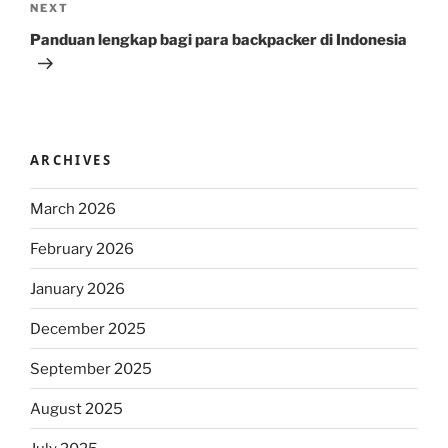
Next
NEXT
Post
Panduan lengkap bagi para backpacker di Indonesia
ARCHIVES
March 2026
February 2026
January 2026
December 2025
September 2025
August 2025