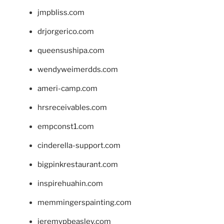
jmpbliss.com
drjorgerico.com
queensushipa.com
wendyweimerdds.com
ameri-camp.com
hrsreceivables.com
empconst1.com
cinderella-support.com
bigpinkrestaurant.com
inspirehuahin.com
memmingerspainting.com
jeremypbeasley.com