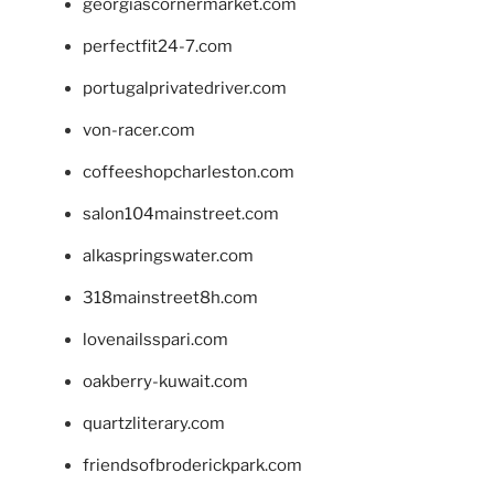
georgiascornermarket.com
perfectfit24-7.com
portugalprivatedriver.com
von-racer.com
coffeeshopcharleston.com
salon104mainstreet.com
alkaspringswater.com
318mainstreet8h.com
lovenailsspari.com
oakberry-kuwait.com
quartzliterary.com
friendsofbroderickpark.com