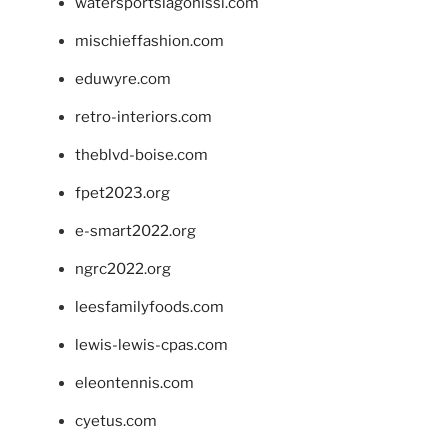
watersportslagonissi.com
mischieffashion.com
eduwyre.com
retro-interiors.com
theblvd-boise.com
fpet2023.org
e-smart2022.org
ngrc2022.org
leesfamilyfoods.com
lewis-lewis-cpas.com
eleontennis.com
cyetus.com