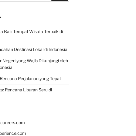
S
 Bali: Tempat Wisata Terbaik di
dahan Destinasi Lokal di Indonesia
r Negeri yang Wajib Dikunjungi oleh
onesia
Rencana Perjalanan yang Tepat
: Rencana Liburan Seru di
hcareers.com
xperience.com