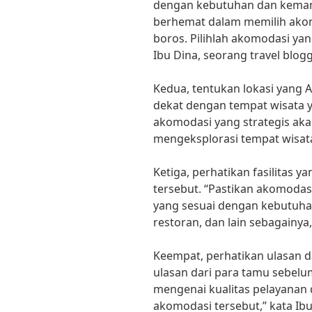
dengan kebutuhan dan kemamp
berhemat dalam memilih akom
boros. Pilihlah akomodasi ya
Ibu Dina, seorang travel blogg
Kedua, tentukan lokasi yang 
dekat dengan tempat wisata y
akomodasi yang strategis a
mengeksplorasi tempat wisata
Ketiga, perhatikan fasilitas 
tersebut. “Pastikan akomodasi
yang sesuai dengan kebutuhan
restoran, dan lain sebagainya
Keempat, perhatikan ulasan 
ulasan dari para tamu sebe
mengenai kualitas pelayanan d
akomodasi tersebut,” kata Ibu