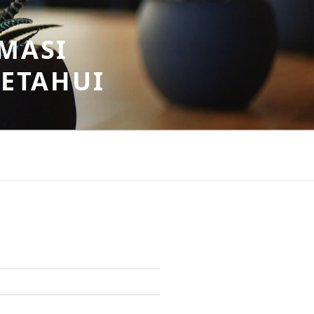
MASI
KETAHUI