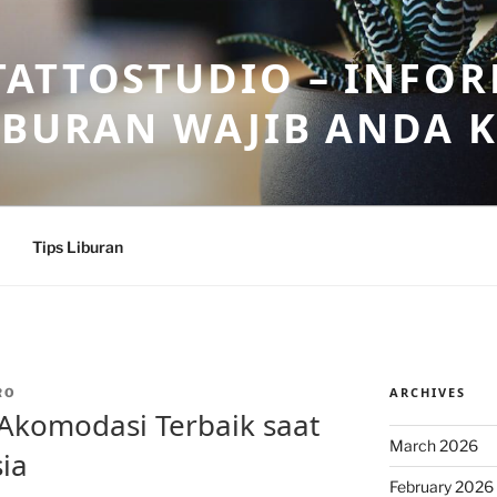
ATTOSTUDIO – INFOR
IBURAN WAJIB ANDA 
Tips Liburan
ARCHIVES
RO
Akomodasi Terbaik saat
March 2026
ia
February 2026