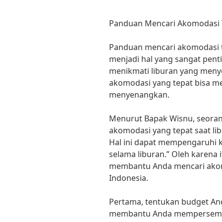
Panduan Mencari Akomodasi Te
Panduan mencari akomodasi te
menjadi hal yang sangat pent
menikmati liburan yang meny
akomodasi yang tepat bisa m
menyenangkan.
Menurut Bapak Wisnu, seorang
akomodasi yang tepat saat lib
Hal ini dapat mempengaruhi
selama liburan.” Oleh karena 
membantu Anda mencari akomo
Indonesia.
Pertama, tentukan budget A
membantu Anda mempersempit