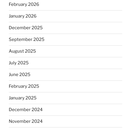
February 2026
January 2026
December 2025
September 2025
August 2025
July 2025
June 2025
February 2025
January 2025
December 2024
November 2024