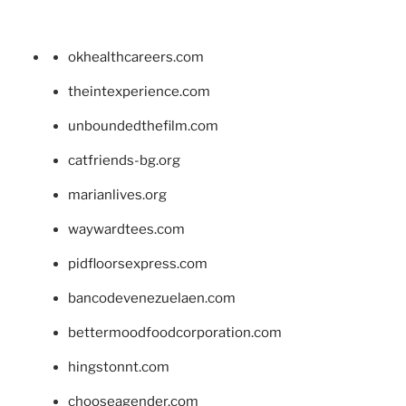
okhealthcareers.com
theintexperience.com
unboundedthefilm.com
catfriends-bg.org
marianlives.org
waywardtees.com
pidfloorsexpress.com
bancodevenezuelaen.com
bettermoodfoodcorporation.com
hingstonnt.com
chooseagender.com