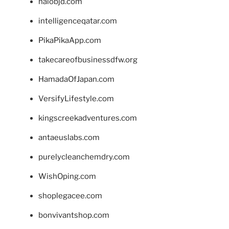
halobjd.com
intelligenceqatar.com
PikaPikaApp.com
takecareofbusinessdfw.org
HamadaOfJapan.com
VersifyLifestyle.com
kingscreekadventures.com
antaeuslabs.com
purelycleanchemdry.com
WishOping.com
shoplegacee.com
bonvivantshop.com