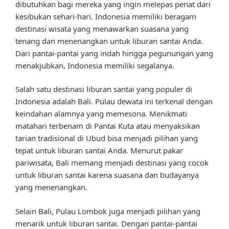
dibutuhkan bagi mereka yang ingin melepas penat dari
kesibukan sehari-hari. Indonesia memiliki beragam
destinasi wisata yang menawarkan suasana yang
tenang dan menenangkan untuk liburan santai Anda.
Dari pantai-pantai yang indah hingga pegunungan yang
menakjubkan, Indonesia memiliki segalanya.
Salah satu destinasi liburan santai yang populer di
Indonesia adalah Bali. Pulau dewata ini terkenal dengan
keindahan alamnya yang memesona. Menikmati
matahari terbenam di Pantai Kuta atau menyaksikan
tarian tradisional di Ubud bisa menjadi pilihan yang
tepat untuk liburan santai Anda. Menurut pakar
pariwisata, Bali memang menjadi destinasi yang cocok
untuk liburan santai karena suasana dan budayanya
yang menenangkan.
Selain Bali, Pulau Lombok juga menjadi pilihan yang
menarik untuk liburan santai. Dengan pantai-pantai