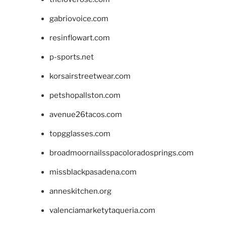
gabriovoice.com
resinflowart.com
p-sports.net
korsairstreetwear.com
petshopallston.com
avenue26tacos.com
topgglasses.com
broadmoornailsspacoloradosprings.com
missblackpasadena.com
anneskitchen.org
valenciamarketytaqueria.com