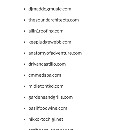
djmaddogmusic.com
thesoundarchitects.com
allin1roofing.com
keepjudgewebb.com
anatomyofadventure.com
drivancastillo.com
cmmedspa.com
midletontkd.com
gardensandgrills.com
basilfoodwine.com
nikko-tochigi.net