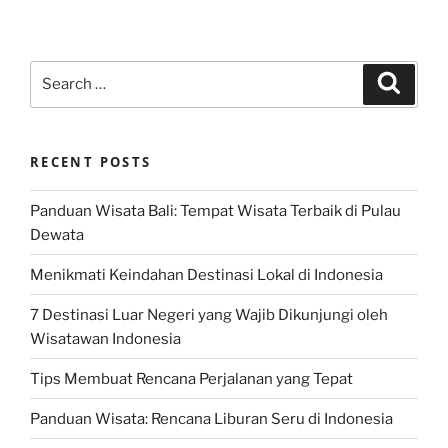
Search
Search
for:
RECENT POSTS
Panduan Wisata Bali: Tempat Wisata Terbaik di Pulau
Dewata
Menikmati Keindahan Destinasi Lokal di Indonesia
7 Destinasi Luar Negeri yang Wajib Dikunjungi oleh
Wisatawan Indonesia
Tips Membuat Rencana Perjalanan yang Tepat
Panduan Wisata: Rencana Liburan Seru di Indonesia