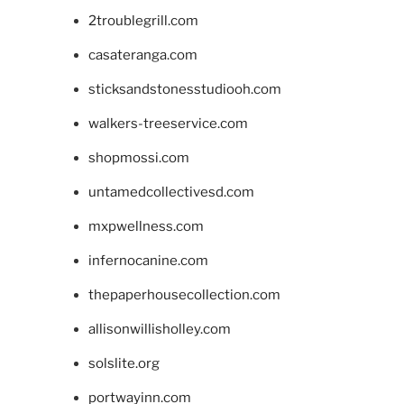
2troublegrill.com
casateranga.com
sticksandstonesstudiooh.com
walkers-treeservice.com
shopmossi.com
untamedcollectivesd.com
mxpwellness.com
infernocanine.com
thepaperhousecollection.com
allisonwillisholley.com
solslite.org
portwayinn.com