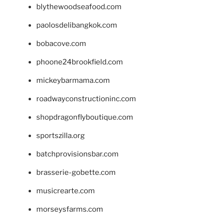
blythewoodseafood.com
paolosdelibangkok.com
bobacove.com
phoone24brookfield.com
mickeybarmama.com
roadwayconstructioninc.com
shopdragonflyboutique.com
sportszilla.org
batchprovisionsbar.com
brasserie-gobette.com
musicrearte.com
morseysfarms.com