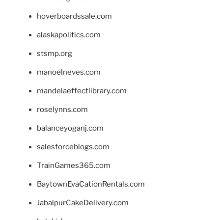
hoverboardssale.com
alaskapolitics.com
stsmp.org
manoelneves.com
mandelaeffectlibrary.com
roselynns.com
balanceyoganj.com
salesforceblogs.com
TrainGames365.com
BaytownEvaCationRentals.com
JabalpurCakeDelivery.com