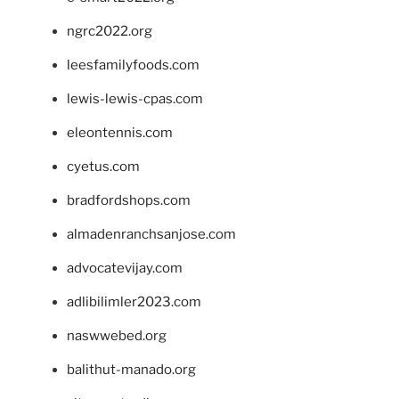
ngrc2022.org
leesfamilyfoods.com
lewis-lewis-cpas.com
eleontennis.com
cyetus.com
bradfordshops.com
almadenranchsanjose.com
advocatevijay.com
adlibilimler2023.com
naswwebed.org
balithut-manado.org