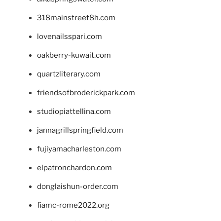
318mainstreet8h.com
lovenailsspari.com
oakberry-kuwait.com
quartzliterary.com
friendsofbroderickpark.com
studiopiattellina.com
jannagrillspringfield.com
fujiyamacharleston.com
elpatronchardon.com
donglaishun-order.com
fiamc-rome2022.org