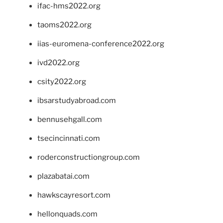
ifac-hms2022.org
taoms2022.org
iias-euromena-conference2022.org
ivd2022.org
csity2022.org
ibsarstudyabroad.com
bennusehgall.com
tsecincinnati.com
roderconstructiongroup.com
plazabatai.com
hawkscayresort.com
hellonquads.com