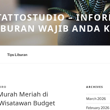
ATTOSTUDIO – INFOR
IBURAN WAJIB ANDA 
Tips Liburan
ARCHIVES
IRO
Murah Meriah di
March 2026
 Wisatawan Budget
February 2026