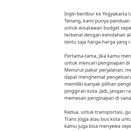
Ingin berlibur ke Yogyakarta
Tenang, kami punya panduan 
untuk wisatawan budget sep
terkenal dengan keindahan a
tentu saja harga-harga yang 
Pertama-tama, jika kamu men
untuk mencari penginapan di 
Menurut pakar perjalanan, m
dapat menghemat pengeluara
memiliki banyak pilihan peng
pinggiran kota. Jadi, jangan 
memesan penginapan di sana,”
Kedua, untuk transportasi, 
Trans Jogja atau bus kota untu
kamu juga bisa menyewa sepe