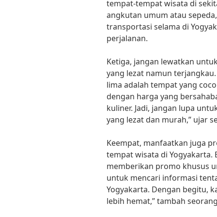
tempat-tempat wisata di sek
angkutan umum atau sepeda,
transportasi selama di Yogya
perjalanan.
Ketiga, jangan lewatkan untuk
yang lezat namun terjangkau
lima adalah tempat yang coc
dengan harga yang bersahaba
kuliner. Jadi, jangan lupa 
yang lezat dan murah,” ujar s
Keempat, manfaatkan juga pr
tempat wisata di Yogyakarta.
memberikan promo khusus un
untuk mencari informasi ten
Yogyakarta. Dengan begitu, 
lebih hemat,” tambah seorang 