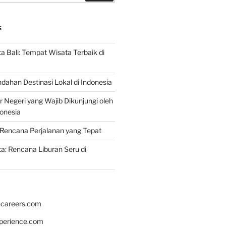
S
 Bali: Tempat Wisata Terbaik di
dahan Destinasi Lokal di Indonesia
r Negeri yang Wajib Dikunjungi oleh
onesia
Rencana Perjalanan yang Tepat
: Rencana Liburan Seru di
hcareers.com
xperience.com