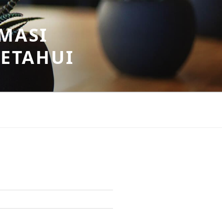
MASI
KETAHUI