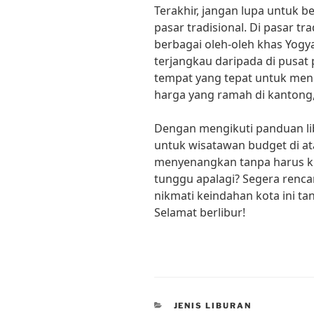
Terakhir, jangan lupa untuk b
pasar tradisional. Di pasar t
berbagai oleh-oleh khas Yogy
terjangkau daripada di pusat 
tempat yang tepat untuk menc
harga yang ramah di kantong,
Dengan mengikuti panduan li
untuk wisatawan budget di at
menyenangkan tanpa harus kh
tunggu apalagi? Segera renc
nikmati keindahan kota ini t
Selamat berlibur!
CATEGORIES
JENIS LIBURAN