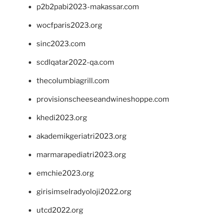
p2b2pabi2023-makassar.com
wocfparis2023.org
sinc2023.com
scdlqatar2022-qa.com
thecolumbiagrill.com
provisionscheeseandwineshoppe.com
khedi2023.org
akademikgeriatri2023.org
marmarapediatri2023.org
emchie2023.org
girisimselradyoloji2022.org
utcd2022.org