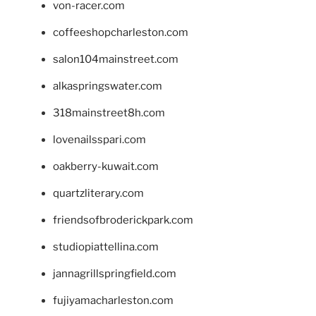
von-racer.com
coffeeshopcharleston.com
salon104mainstreet.com
alkaspringswater.com
318mainstreet8h.com
lovenailsspari.com
oakberry-kuwait.com
quartzliterary.com
friendsofbroderickpark.com
studiopiattellina.com
jannagrillspringfield.com
fujiyamacharleston.com