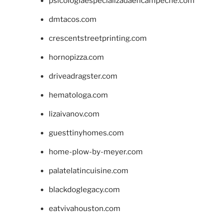
psicologiaespecializadaencampeche.com
dmtacos.com
crescentstreetprinting.com
hornopizza.com
driveadragster.com
hematologa.com
lizaivanov.com
guesttinyhomes.com
home-plow-by-meyer.com
palatelatincuisine.com
blackdoglegacy.com
eatvivahouston.com