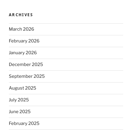
ARCHIVES
March 2026
February 2026
January 2026
December 2025
September 2025
August 2025
July 2025
June 2025
February 2025