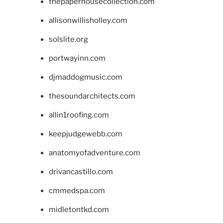
thepaperhousecollection.com
allisonwillisholley.com
solslite.org
portwayinn.com
djmaddogmusic.com
thesoundarchitects.com
allin1roofing.com
keepjudgewebb.com
anatomyofadventure.com
drivancastillo.com
cmmedspa.com
midletontkd.com