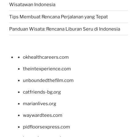
Wisatawan Indonesia
Tips Membuat Rencana Perjalanan yang Tepat
Panduan Wisata: Rencana Liburan Seru di Indonesia
okhealthcareers.com
theintexperience.com
unboundedthefilm.com
catfriends-bg.org
marianlives.org
waywardtees.com
pidfloorsexpress.com