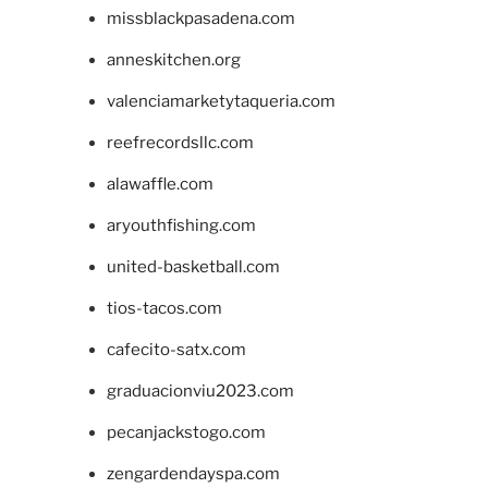
missblackpasadena.com
anneskitchen.org
valenciamarketytaqueria.com
reefrecordsllc.com
alawaffle.com
aryouthfishing.com
united-basketball.com
tios-tacos.com
cafecito-satx.com
graduacionviu2023.com
pecanjackstogo.com
zengardendayspa.com