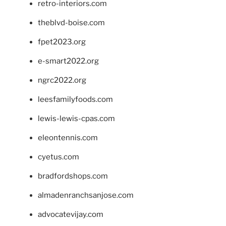
retro-interiors.com
theblvd-boise.com
fpet2023.org
e-smart2022.org
ngrc2022.org
leesfamilyfoods.com
lewis-lewis-cpas.com
eleontennis.com
cyetus.com
bradfordshops.com
almadenranchsanjose.com
advocatevijay.com