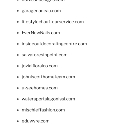
garagenadeau.com
lifestylechauffeurservice.com
EverNewNails.com
insideoutdecoratingcentre.com
salvatoresinpoint.com
jovialfloralco.com
johnlscotthometeam.com
u-seehomes.com
watersportslagonissi.com
mischieffashion.com
eduwyre.com