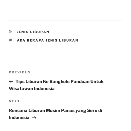
CATEGORIES
JENIS LIBURAN
TAGS
ADA BERAPA JENIS LIBURAN
Post
Previous
PREVIOUS
navigation
Post
Tips Liburan Ke Bangkok: Panduan Untuk
Wisatawan Indonesia
Next
NEXT
Post
Rencana Liburan Musim Panas yang Seru di
Indonesia