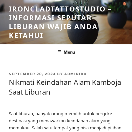
Skip
IRONCLADTATTOSTUDIO –
to
INFORMASI SEPUTAR
content
LIBURAN WAJIB ANDA
KETAHUI
Menu
POSTED
SEPTEMBER 20, 2024
BY
ADMINIRO
ON
Nikmati Keindahan Alam Kamboja
Saat Liburan
Saat liburan, banyak orang memilih untuk pergi ke
destinasi yang menawarkan keindahan alam yang
memukau. Salah satu tempat yang bisa menjadi pilihan