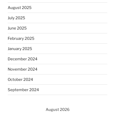
August 2025
July 2025
June 2025
February 2025
January 2025
December 2024
November 2024
October 2024
September 2024
August 2026