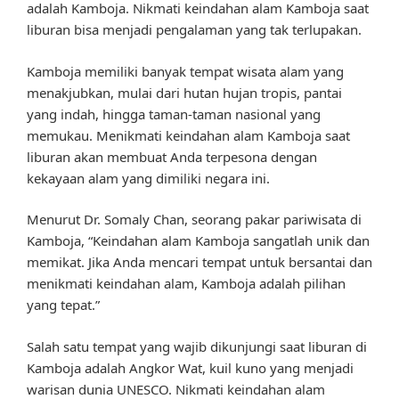
adalah Kamboja. Nikmati keindahan alam Kamboja saat
liburan bisa menjadi pengalaman yang tak terlupakan.
Kamboja memiliki banyak tempat wisata alam yang
menakjubkan, mulai dari hutan hujan tropis, pantai
yang indah, hingga taman-taman nasional yang
memukau. Menikmati keindahan alam Kamboja saat
liburan akan membuat Anda terpesona dengan
kekayaan alam yang dimiliki negara ini.
Menurut Dr. Somaly Chan, seorang pakar pariwisata di
Kamboja, “Keindahan alam Kamboja sangatlah unik dan
memikat. Jika Anda mencari tempat untuk bersantai dan
menikmati keindahan alam, Kamboja adalah pilihan
yang tepat.”
Salah satu tempat yang wajib dikunjungi saat liburan di
Kamboja adalah Angkor Wat, kuil kuno yang menjadi
warisan dunia UNESCO. Nikmati keindahan alam