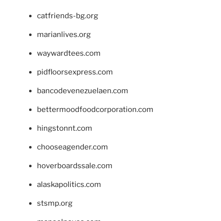
catfriends-bg.org
marianlives.org
waywardtees.com
pidfloorsexpress.com
bancodevenezuelaen.com
bettermoodfoodcorporation.com
hingstonnt.com
chooseagender.com
hoverboardssale.com
alaskapolitics.com
stsmp.org