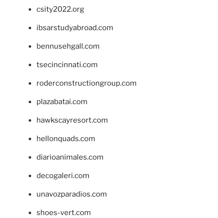
csity2022.org
ibsarstudyabroad.com
bennusehgall.com
tsecincinnati.com
roderconstructiongroup.com
plazabatai.com
hawkscayresort.com
hellonquads.com
diarioanimales.com
decogaleri.com
unavozparadios.com
shoes-vert.com