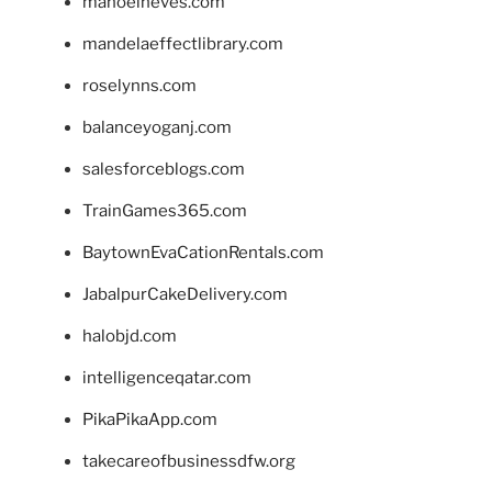
manoelneves.com
mandelaeffectlibrary.com
roselynns.com
balanceyoganj.com
salesforceblogs.com
TrainGames365.com
BaytownEvaCationRentals.com
JabalpurCakeDelivery.com
halobjd.com
intelligenceqatar.com
PikaPikaApp.com
takecareofbusinessdfw.org