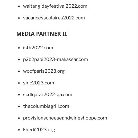
waitangidayfestival2022.com
vacancesscolaires2022.com
MEDIA PARTNER II
isth2022.com
p2b2pabi2023-makassar.com
wocfparis2023.org
sinc2023.com
scdlqatar2022-qa.com
thecolumbiagrill.com
provisionscheeseandwineshoppe.com
khedi2023.org