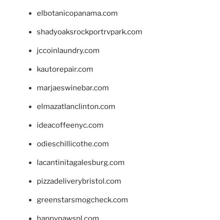
elbotanicopanama.com
shadyoaksrockportrvpark.com
jccoinlaundry.com
kautorepair.com
marjaeswinebar.com
elmazatlanclinton.com
ideacoffeenyc.com
odieschillicothe.com
lacantinitagalesburg.com
pizzadeliverybristol.com
greenstarsmogcheck.com
happypawspl.com