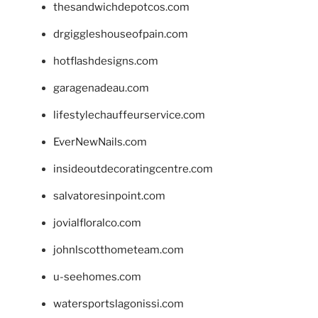
thesandwichdepotcos.com
drgiggleshouseofpain.com
hotflashdesigns.com
garagenadeau.com
lifestylechauffeurservice.com
EverNewNails.com
insideoutdecoratingcentre.com
salvatoresinpoint.com
jovialfloralco.com
johnlscotthometeam.com
u-seehomes.com
watersportslagonissi.com