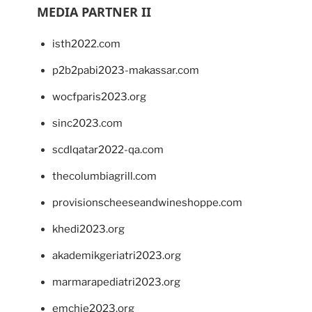
MEDIA PARTNER II
isth2022.com
p2b2pabi2023-makassar.com
wocfparis2023.org
sinc2023.com
scdlqatar2022-qa.com
thecolumbiagrill.com
provisionscheeseandwineshoppe.com
khedi2023.org
akademikgeriatri2023.org
marmarapediatri2023.org
emchie2023.org