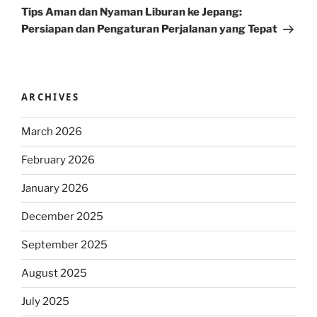
Post
Tips Aman dan Nyaman Liburan ke Jepang:
Persiapan dan Pengaturan Perjalanan yang Tepat
ARCHIVES
March 2026
February 2026
January 2026
December 2025
September 2025
August 2025
July 2025