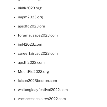
hkhk2023.org
napm2023.org
apsdfd2023.org
forumausape2023.com
imkl2023.com
careerfaircsd2023.com
apsth2023.com
MedItRio2023.org
lcicon2023boston.com
waitangidayfestival2022.com
vacancesscolaires2022.com