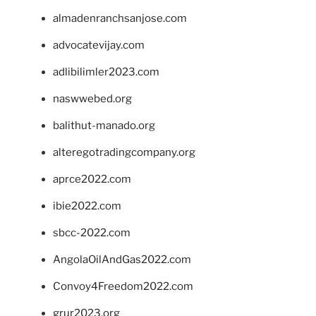
almadenranchsanjose.com
advocatevijay.com
adlibilimler2023.com
naswwebed.org
balithut-manado.org
alteregotradingcompany.org
aprce2022.com
ibie2022.com
sbcc-2022.com
AngolaOilAndGas2022.com
Convoy4Freedom2022.com
grur2023.org