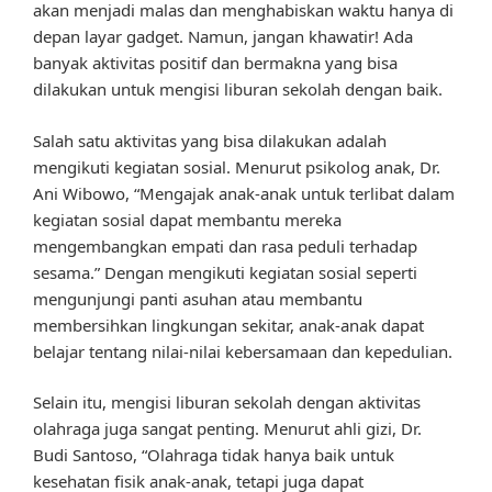
akan menjadi malas dan menghabiskan waktu hanya di
depan layar gadget. Namun, jangan khawatir! Ada
banyak aktivitas positif dan bermakna yang bisa
dilakukan untuk mengisi liburan sekolah dengan baik.
Salah satu aktivitas yang bisa dilakukan adalah
mengikuti kegiatan sosial. Menurut psikolog anak, Dr.
Ani Wibowo, “Mengajak anak-anak untuk terlibat dalam
kegiatan sosial dapat membantu mereka
mengembangkan empati dan rasa peduli terhadap
sesama.” Dengan mengikuti kegiatan sosial seperti
mengunjungi panti asuhan atau membantu
membersihkan lingkungan sekitar, anak-anak dapat
belajar tentang nilai-nilai kebersamaan dan kepedulian.
Selain itu, mengisi liburan sekolah dengan aktivitas
olahraga juga sangat penting. Menurut ahli gizi, Dr.
Budi Santoso, “Olahraga tidak hanya baik untuk
kesehatan fisik anak-anak, tetapi juga dapat