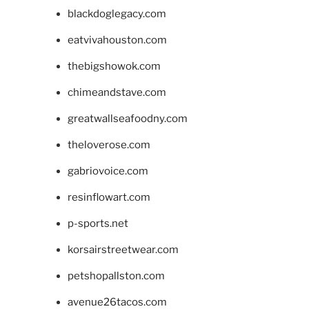
blackdoglegacy.com
eatvivahouston.com
thebigshowok.com
chimeandstave.com
greatwallseafoodny.com
theloverose.com
gabriovoice.com
resinflowart.com
p-sports.net
korsairstreetwear.com
petshopallston.com
avenue26tacos.com