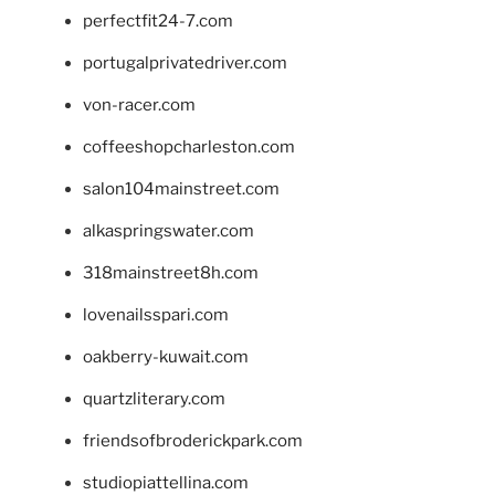
perfectfit24-7.com
portugalprivatedriver.com
von-racer.com
coffeeshopcharleston.com
salon104mainstreet.com
alkaspringswater.com
318mainstreet8h.com
lovenailsspari.com
oakberry-kuwait.com
quartzliterary.com
friendsofbroderickpark.com
studiopiattellina.com