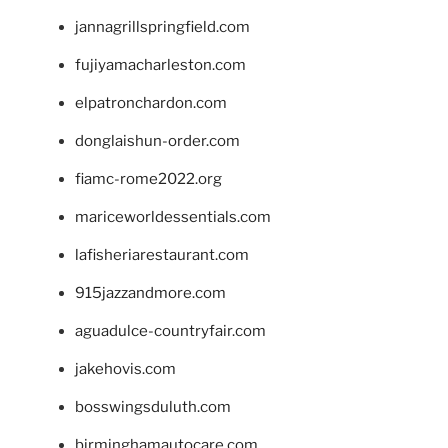
jannagrillspringfield.com
fujiyamacharleston.com
elpatronchardon.com
donglaishun-order.com
fiamc-rome2022.org
mariceworldessentials.com
lafisheriarestaurant.com
915jazzandmore.com
aguadulce-countryfair.com
jakehovis.com
bosswingsduluth.com
birminghamautocare.com