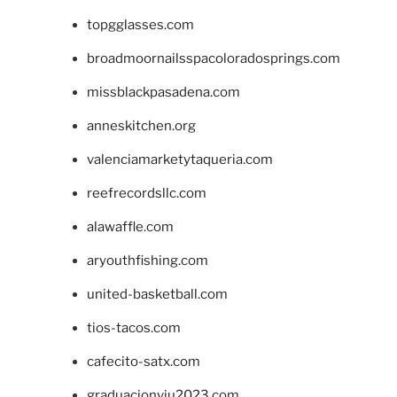
topgglasses.com
broadmoornailsspacoloradosprings.com
missblackpasadena.com
anneskitchen.org
valenciamarketytaqueria.com
reefrecordsllc.com
alawaffle.com
aryouthfishing.com
united-basketball.com
tios-tacos.com
cafecito-satx.com
graduacionviu2023.com