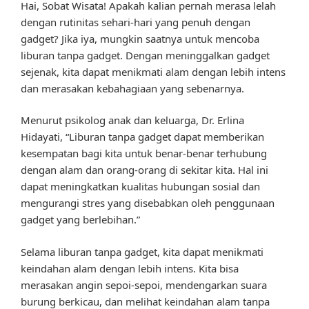
Hai, Sobat Wisata! Apakah kalian pernah merasa lelah
dengan rutinitas sehari-hari yang penuh dengan
gadget? Jika iya, mungkin saatnya untuk mencoba
liburan tanpa gadget. Dengan meninggalkan gadget
sejenak, kita dapat menikmati alam dengan lebih intens
dan merasakan kebahagiaan yang sebenarnya.
Menurut psikolog anak dan keluarga, Dr. Erlina
Hidayati, “Liburan tanpa gadget dapat memberikan
kesempatan bagi kita untuk benar-benar terhubung
dengan alam dan orang-orang di sekitar kita. Hal ini
dapat meningkatkan kualitas hubungan sosial dan
mengurangi stres yang disebabkan oleh penggunaan
gadget yang berlebihan.”
Selama liburan tanpa gadget, kita dapat menikmati
keindahan alam dengan lebih intens. Kita bisa
merasakan angin sepoi-sepoi, mendengarkan suara
burung berkicau, dan melihat keindahan alam tanpa