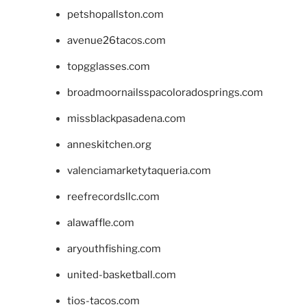
petshopallston.com
avenue26tacos.com
topgglasses.com
broadmoornailsspacoloradosprings.com
missblackpasadena.com
anneskitchen.org
valenciamarketytaqueria.com
reefrecordsllc.com
alawaffle.com
aryouthfishing.com
united-basketball.com
tios-tacos.com