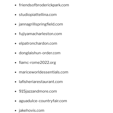
friendsofbroderickpark.com
studiopiattellina.com
jannagrillspringfield.com
fujiyamacharleston.com
elpatronchardon.com
donglaishun-order.com
fiamc-rome2022.org
mariceworldessentials.com
lafisheriarestaurant.com
915jazzandmore.com
aguadulce-countryfair.com
jakehovis.com