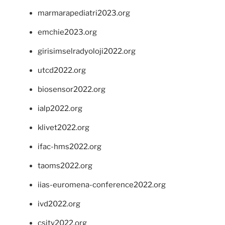
marmarapediatri2023.org
emchie2023.org
girisimselradyoloji2022.org
utcd2022.org
biosensor2022.org
ialp2022.org
klivet2022.org
ifac-hms2022.org
taoms2022.org
iias-euromena-conference2022.org
ivd2022.org
csity2022.org