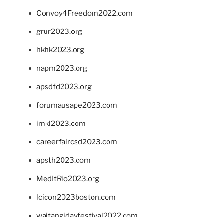
Convoy4Freedom2022.com
grur2023.org
hkhk2023.org
napm2023.org
apsdfd2023.org
forumausape2023.com
imkl2023.com
careerfaircsd2023.com
apsth2023.com
MedItRio2023.org
lcicon2023boston.com
waitangidayfestival2022.com