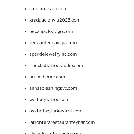
cafecito-satx.com
graduacionviu2023.com
pecanjackstogo.com
zengardendayspa.com
sparklejewelryinc.com
ironcladtattoostudio.com
bruinshome.com
annascleaningsvc.com
wolfcitytattoo.com
oysterbayturkeytrot.com
lafronterarestauranteybar.com
lilyandrosetearoom.com