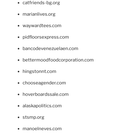
catfriends-bg.org
marianlives.org
waywardtees.com
pidfloorsexpress.com
bancodevenezuelaen.com
bettermoodfoodcorporation.com
hingstonnt.com
chooseagender.com
hoverboardssale.com
alaskapolitics.com
stsmp.org
manoelneves.com