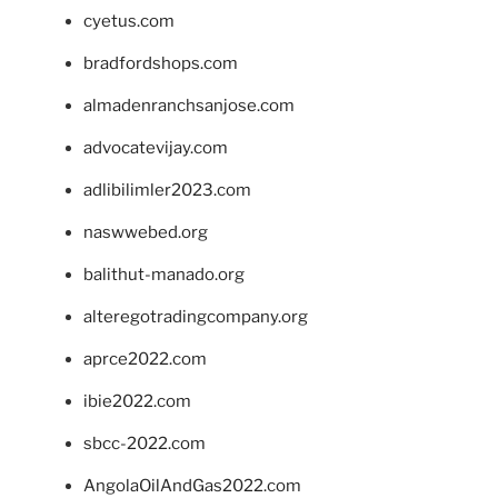
cyetus.com
bradfordshops.com
almadenranchsanjose.com
advocatevijay.com
adlibilimler2023.com
naswwebed.org
balithut-manado.org
alteregotradingcompany.org
aprce2022.com
ibie2022.com
sbcc-2022.com
AngolaOilAndGas2022.com