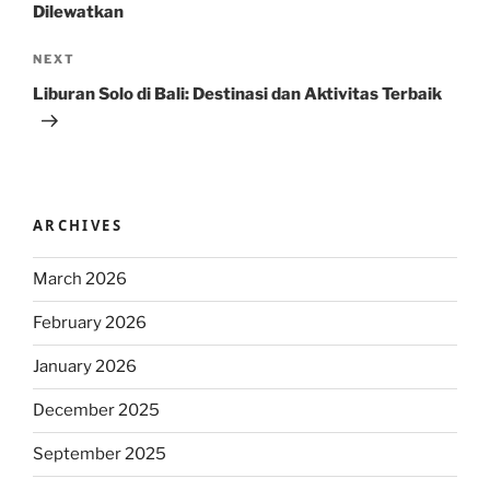
Dilewatkan
Next
NEXT
Post
Liburan Solo di Bali: Destinasi dan Aktivitas Terbaik
ARCHIVES
March 2026
February 2026
January 2026
December 2025
September 2025