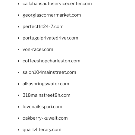
callahansautoservicecenter.com
georgiascornermarket.com
perfectfit24-7.com
portugalprivatedriver.com
von-racer.com
coffeeshopcharleston.com
salon104mainstreet.com
alkaspringswater.com
318mainstreet8h.com
lovenailsspari.com
oakberry-kuwait.com
quartzliterary.com