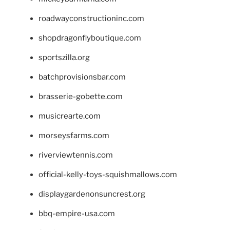
roadwayconstructioninc.com
shopdragonflyboutique.com
sportszilla.org
batchprovisionsbar.com
brasserie-gobette.com
musicrearte.com
morseysfarms.com
riverviewtennis.com
official-kelly-toys-squishmallows.com
displaygardenonsuncrest.org
bbq-empire-usa.com