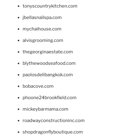
tonyscountrykitchen.com
jbellasnailspa.com
mychaihouse.com
alvisgrooming.com
thegeorginaestate.com
blythewoodseafood.com
paolosdelibangkok.com
bobacove.com
phoone24brookfield.com
mickeybarmama.com
roadwayconstructioninc.com
shopdragonflyboutique.com