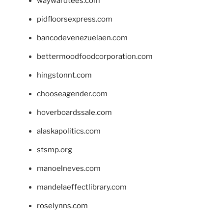
waywardtees.com
pidfloorsexpress.com
bancodevenezuelaen.com
bettermoodfoodcorporation.com
hingstonnt.com
chooseagender.com
hoverboardssale.com
alaskapolitics.com
stsmp.org
manoelneves.com
mandelaeffectlibrary.com
roselynns.com