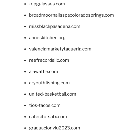
topgglasses.com
broadmoornailsspacoloradosprings.com
missblackpasadena.com
anneskitchen.org
valenciamarketytaqueria.com
reefrecordsllc.com
alawaffle.com
aryouthfishing.com
united-basketball.com
tios-tacos.com
cafecito-satx.com
graduacionviu2023.com