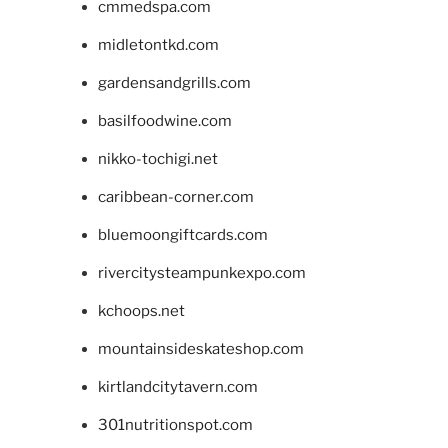
cmmedspa.com
midletontkd.com
gardensandgrills.com
basilfoodwine.com
nikko-tochigi.net
caribbean-corner.com
bluemoongiftcards.com
rivercitysteampunkexpo.com
kchoops.net
mountainsideskateshop.com
kirtlandcitytavern.com
301nutritionspot.com