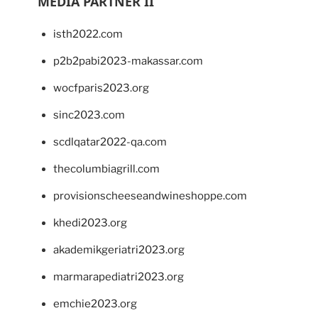
MEDIA PARTNER II
isth2022.com
p2b2pabi2023-makassar.com
wocfparis2023.org
sinc2023.com
scdlqatar2022-qa.com
thecolumbiagrill.com
provisionscheeseandwineshoppe.com
khedi2023.org
akademikgeriatri2023.org
marmarapediatri2023.org
emchie2023.org