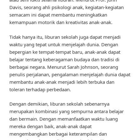
Davis, seorang ahli psikologi anak, kegiatan-kegiatan
semacam ini dapat membantu meningkatkan
kemampuan motorik dan kreativitas anak-anak.
Tidak hanya itu, liburan sekolah juga dapat menjadi
waktu yang tepat untuk menjelajah dunia. Dengan
bepergian ke tempat-tempat baru, anak-anak dapat
belajar tentang keberagaman budaya dan tradisi di
berbagai negara. Menurut Sarah Johnson, seorang
penulis perjalanan, pengalaman menjelajah dunia dapat
membantu anak-anak menjadi lebih terbuka dan
toleran terhadap perbedaan.
Dengan demikian, liburan sekolah sebenarnya
merupakan kombinasi yang sempurna antara belajar
dan bermain. Dengan memanfaatkan waktu luang
mereka dengan baik, anak-anak dapat
mengembangkan berbagai keterampilan dan