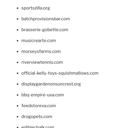
sportszilla.org
batchprovisionsbar.com
brasserie-gobette.com
musicrearte.com
morseysfarms.com
riverviewtennis.com
official-kelly-toys-squishmallows.com
displaygardenonsuncrest.org
bbq-empire-usa.com
feedstoreva.com
drogopets.com
ediblechalk.com