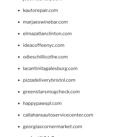
kautorepair.com
marjaeswinebar.com
elmazatlanclinton.com
ideacoffeenyc.com
odieschillicothe.com
lacantinitagalesburg.com
pizzadeliverybristol.com
greenstarsmogcheck.com
happypawspl.com
callahansautoservicecenter.com
georgiascornermarket.com