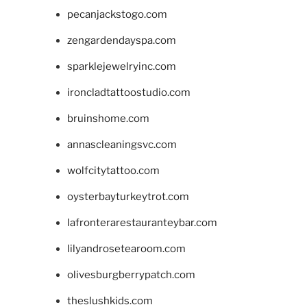
pecanjackstogo.com
zengardendayspa.com
sparklejewelryinc.com
ironcladtattoostudio.com
bruinshome.com
annascleaningsvc.com
wolfcitytattoo.com
oysterbayturkeytrot.com
lafronterarestauranteybar.com
lilyandrosetearoom.com
olivesburgberrypatch.com
theslushkids.com