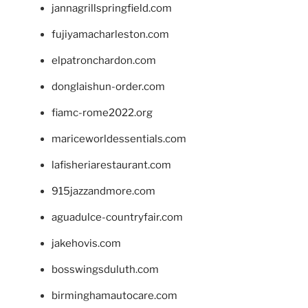
jannagrillspringfield.com
fujiyamacharleston.com
elpatronchardon.com
donglaishun-order.com
fiamc-rome2022.org
mariceworldessentials.com
lafisheriarestaurant.com
915jazzandmore.com
aguadulce-countryfair.com
jakehovis.com
bosswingsduluth.com
birminghamautocare.com