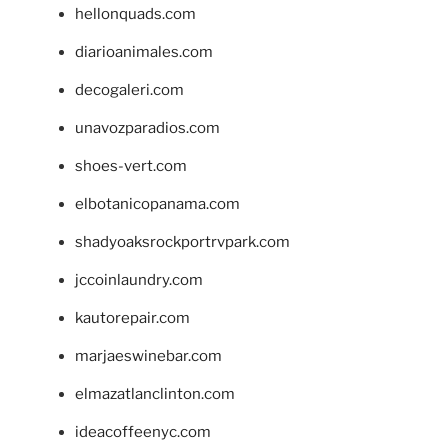
hellonquads.com
diarioanimales.com
decogaleri.com
unavozparadios.com
shoes-vert.com
elbotanicopanama.com
shadyoaksrockportrvpark.com
jccoinlaundry.com
kautorepair.com
marjaeswinebar.com
elmazatlanclinton.com
ideacoffeenyc.com