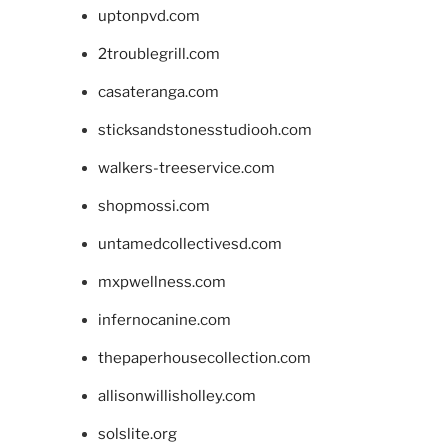
uptonpvd.com
2troublegrill.com
casateranga.com
sticksandstonesstudiooh.com
walkers-treeservice.com
shopmossi.com
untamedcollectivesd.com
mxpwellness.com
infernocanine.com
thepaperhousecollection.com
allisonwillisholley.com
solslite.org