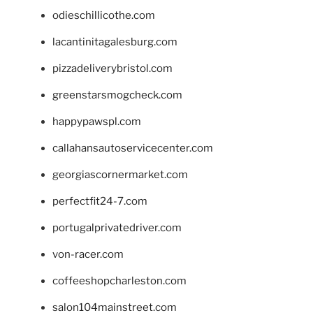
odieschillicothe.com
lacantinitagalesburg.com
pizzadeliverybristol.com
greenstarsmogcheck.com
happypawspl.com
callahansautoservicecenter.com
georgiascornermarket.com
perfectfit24-7.com
portugalprivatedriver.com
von-racer.com
coffeeshopcharleston.com
salon104mainstreet.com