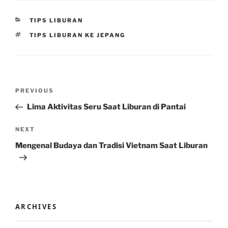
CATEGORIES
TIPS LIBURAN
TAGS
TIPS LIBURAN KE JEPANG
Post
Previous
PREVIOUS
navigation
Post
Lima Aktivitas Seru Saat Liburan di Pantai
Next
NEXT
Post
Mengenal Budaya dan Tradisi Vietnam Saat Liburan
ARCHIVES