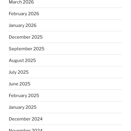
March 2026
February 2026
January 2026
December 2025
September 2025
August 2025
July 2025
June 2025
February 2025
January 2025
December 2024
November 2024