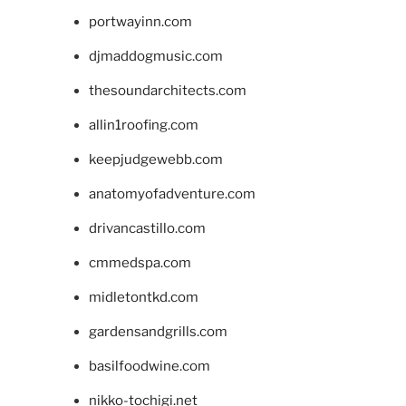
portwayinn.com
djmaddogmusic.com
thesoundarchitects.com
allin1roofing.com
keepjudgewebb.com
anatomyofadventure.com
drivancastillo.com
cmmedspa.com
midletontkd.com
gardensandgrills.com
basilfoodwine.com
nikko-tochigi.net