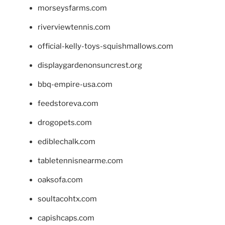
morseysfarms.com
riverviewtennis.com
official-kelly-toys-squishmallows.com
displaygardenonsuncrest.org
bbq-empire-usa.com
feedstoreva.com
drogopets.com
ediblechalk.com
tabletennisnearme.com
oaksofa.com
soultacohtx.com
capishcaps.com