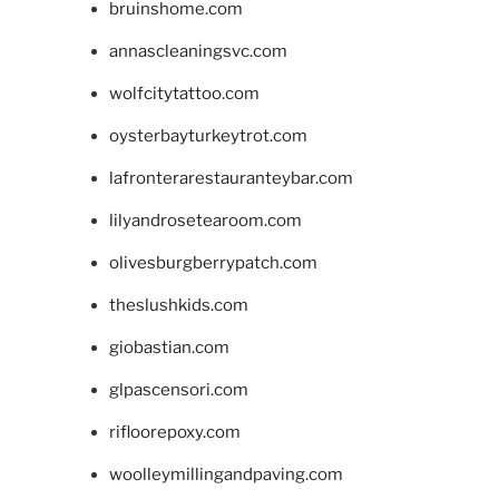
bruinshome.com
annascleaningsvc.com
wolfcitytattoo.com
oysterbayturkeytrot.com
lafronterarestauranteybar.com
lilyandrosetearoom.com
olivesburgberrypatch.com
theslushkids.com
giobastian.com
glpascensori.com
rifloorepoxy.com
woolleymillingandpaving.com