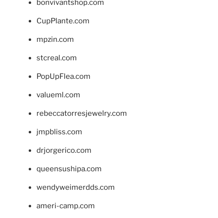
bonvivantshop.com
CupPlante.com
mpzin.com
stcreal.com
PopUpFlea.com
valueml.com
rebeccatorresjewelry.com
jmpbliss.com
drjorgerico.com
queensushipa.com
wendyweimerdds.com
ameri-camp.com