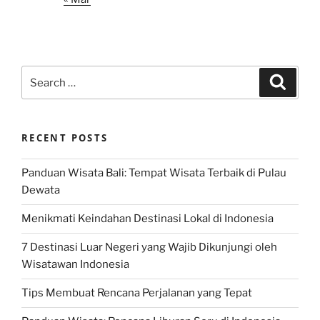
Search
Search
for:
RECENT POSTS
Panduan Wisata Bali: Tempat Wisata Terbaik di Pulau
Dewata
Menikmati Keindahan Destinasi Lokal di Indonesia
7 Destinasi Luar Negeri yang Wajib Dikunjungi oleh
Wisatawan Indonesia
Tips Membuat Rencana Perjalanan yang Tepat