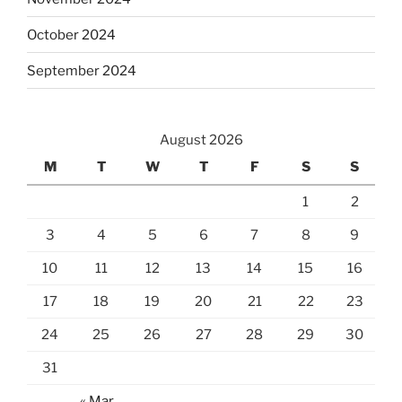
October 2024
September 2024
August 2026
M
T
W
T
F
S
S
1
2
3
4
5
6
7
8
9
10
11
12
13
14
15
16
17
18
19
20
21
22
23
24
25
26
27
28
29
30
31
« Mar