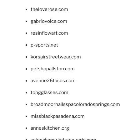
theloverose.com
gabriovoice.com
resinflowart.com
p-sports.net
korsairstreetwear.com
petshopallston.com
avenue26tacos.com
topgglasses.com
broadmoornailsspacoloradosprings.com
missblackpasadena.com
anneskitchen.org