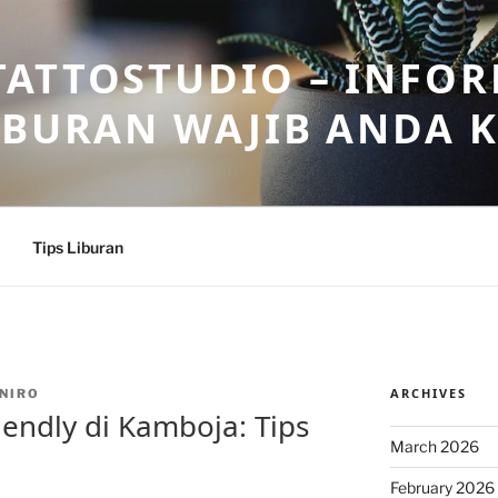
ATTOSTUDIO – INFOR
IBURAN WAJIB ANDA 
Tips Liburan
ARCHIVES
NIRO
endly di Kamboja: Tips
March 2026
February 2026