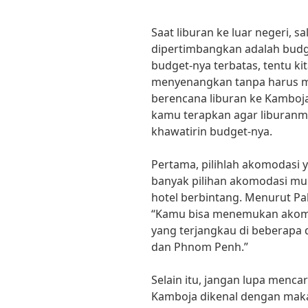
Saat liburan ke luar negeri, sa
dipertimbangkan adalah budge
budget-nya terbatas, tentu kit
menyenangkan tanpa harus m
berencana liburan ke Kamboja
kamu terapkan agar liburanm
khawatirin budget-nya.
Pertama, pilihlah akomodasi 
banyak pilihan akomodasi mula
hotel berbintang. Menurut Pak
“Kamu bisa menemukan akom
yang terjangkau di beberapa 
dan Phnom Penh.”
Selain itu, jangan lupa menca
Kamboja dikenal dengan maka