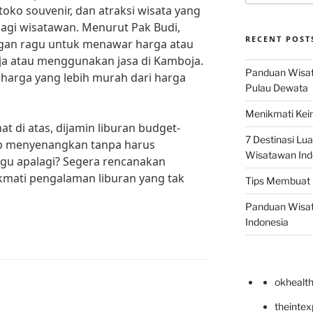
toko souvenir, dan atraksi wisata yang
gi wisatawan. Menurut Pak Budi,
RECENT POST
angan ragu untuk menawar harga atau
ja atau menggunakan jasa di Kamboja.
Panduan Wisata
harga yang lebih murah dari harga
Pulau Dewata
Menikmati Kein
 di atas, dijamin liburan budget-
7 Destinasi Lua
tap menyenangkan tanpa harus
Wisatawan Ind
nggu apalagi? Segera rencanakan
kmati pengalaman liburan yang tak
Tips Membuat 
Panduan Wisata
Indonesia
okhealt
theinte