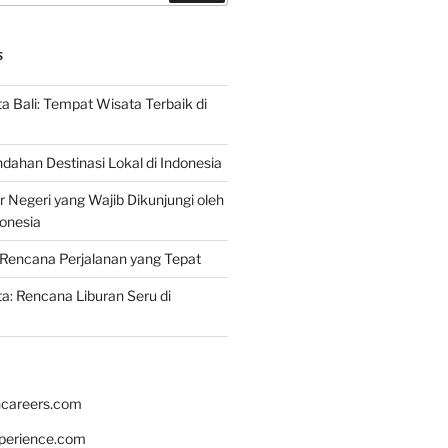
S
 Bali: Tempat Wisata Terbaik di
dahan Destinasi Lokal di Indonesia
r Negeri yang Wajib Dikunjungi oleh
onesia
Rencana Perjalanan yang Tepat
: Rencana Liburan Seru di
hcareers.com
xperience.com