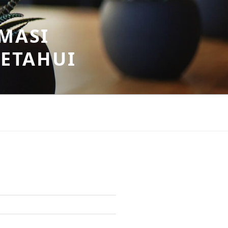
MASI
KETAHUI