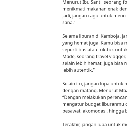
Menurut Ibu Santi, seorang f
menikmati makanan enak deng
Jadi, jangan ragu untuk menco
sana.”
Selama liburan di Kamboja, j
yang hemat juga. Kamu bisa
seperti bus atau tuk-tuk untu
Made, seorang travel vlogge
selain lebih hemat, juga bis
lebih autentik.”
Selain itu, jangan lupa untu
dengan matang. Menurut Mbak 
“Dengan melakukan perencan
mengatur budget liburanmu den
pesawat, akomodasi, hingga b
Terakhir, jangan lupa untuk m