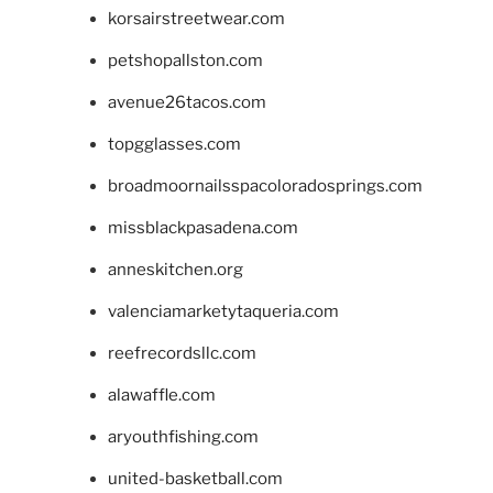
korsairstreetwear.com
petshopallston.com
avenue26tacos.com
topgglasses.com
broadmoornailsspacoloradosprings.com
missblackpasadena.com
anneskitchen.org
valenciamarketytaqueria.com
reefrecordsllc.com
alawaffle.com
aryouthfishing.com
united-basketball.com