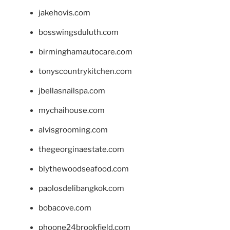
jakehovis.com
bosswingsduluth.com
birminghamautocare.com
tonyscountrykitchen.com
jbellasnailspa.com
mychaihouse.com
alvisgrooming.com
thegeorginaestate.com
blythewoodseafood.com
paolosdelibangkok.com
bobacove.com
phoone24brookfield.com