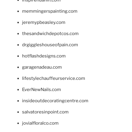
memmingerspainting.com
jeremypbeasley.com
thesandwichdepotcos.com
drgiggleshouseofpain.com
hotflashdesigns.com
garagenadeau.com
lifestylechauffeurservice.com
EverNewNails.com
insideoutdecoratingcentre.com
salvatoresinpoint.com
jovialfloralco.com