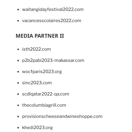
waitangidayfestival2022.com
vacancesscolaires2022.com
MEDIA PARTNER II
isth2022.com
p2b2pabi2023-makassar.com
wocfparis2023.org
sinc2023.com
scdlqatar2022-qa.com
thecolumbiagrill.com
provisionscheeseandwineshoppe.com
khedi2023.org