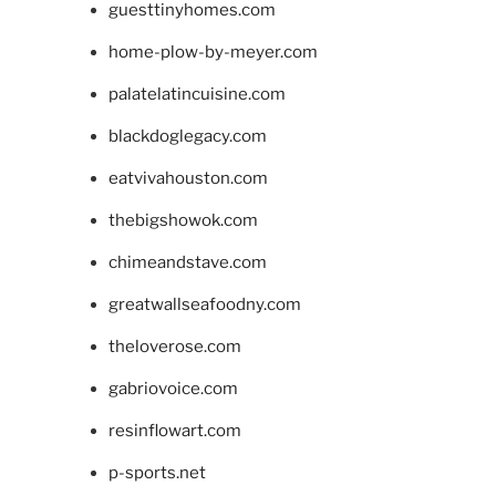
guesttinyhomes.com
home-plow-by-meyer.com
palatelatincuisine.com
blackdoglegacy.com
eatvivahouston.com
thebigshowok.com
chimeandstave.com
greatwallseafoodny.com
theloverose.com
gabriovoice.com
resinflowart.com
p-sports.net