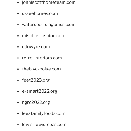
johnlscotthometeam.com
u-seehomes.com
watersportslagonissi.com
mischieffashion.com
eduwyre.com
retro-interiors.com
theblvd-boise.com
fpet2023.org
e-smart2022.org
ngrc2022.org
leesfamilyfoods.com
lewis-lewis-cpas.com