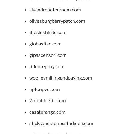
lilyandrosetearoom.com
olivesburgberrypatch.com
theslushkids.com
giobastian.com
glpascensori.com
rifloorepoxy.com
woolleymillingandpaving.com
uptonpvd.com
2troublegrill.com
casateranga.com
sticksandstonesstudiooh.com