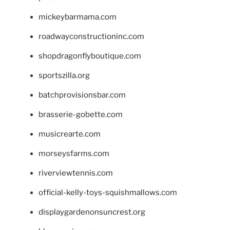
mickeybarmama.com
roadwayconstructioninc.com
shopdragonflyboutique.com
sportszilla.org
batchprovisionsbar.com
brasserie-gobette.com
musicrearte.com
morseysfarms.com
riverviewtennis.com
official-kelly-toys-squishmallows.com
displaygardenonsuncrest.org