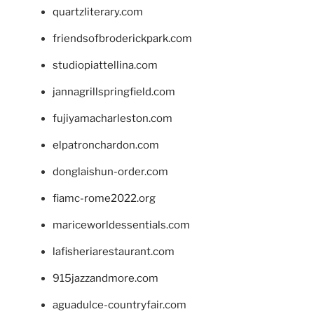
quartzliterary.com
friendsofbroderickpark.com
studiopiattellina.com
jannagrillspringfield.com
fujiyamacharleston.com
elpatronchardon.com
donglaishun-order.com
fiamc-rome2022.org
mariceworldessentials.com
lafisheriarestaurant.com
915jazzandmore.com
aguadulce-countryfair.com