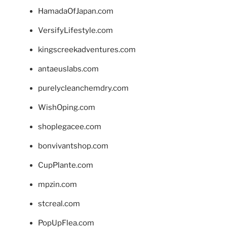
HamadaOfJapan.com
VersifyLifestyle.com
kingscreekadventures.com
antaeuslabs.com
purelycleanchemdry.com
WishOping.com
shoplegacee.com
bonvivantshop.com
CupPlante.com
mpzin.com
stcreal.com
PopUpFlea.com