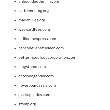
unboundedthefilm.com
catfriends-bg.org
marianlives.org
waywardtees.com
pidfloorsexpress.com
bancodevenezuelaen.com
bettermoodfoodcorporation.com
hingstonnt.com
chooseagender.com
hoverboardssale.com
alaskapolitics.com
stsmp.org