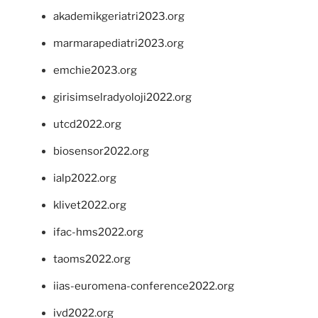
akademikgeriatri2023.org
marmarapediatri2023.org
emchie2023.org
girisimselradyoloji2022.org
utcd2022.org
biosensor2022.org
ialp2022.org
klivet2022.org
ifac-hms2022.org
taoms2022.org
iias-euromena-conference2022.org
ivd2022.org