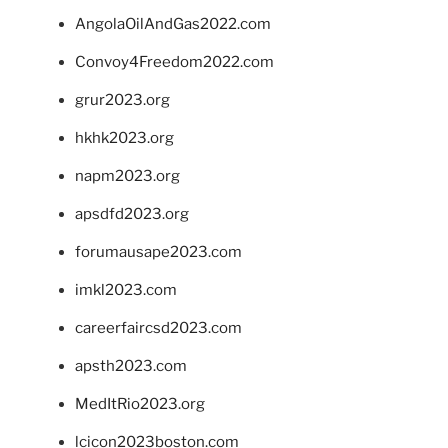
AngolaOilAndGas2022.com
Convoy4Freedom2022.com
grur2023.org
hkhk2023.org
napm2023.org
apsdfd2023.org
forumausape2023.com
imkl2023.com
careerfaircsd2023.com
apsth2023.com
MedItRio2023.org
lcicon2023boston.com