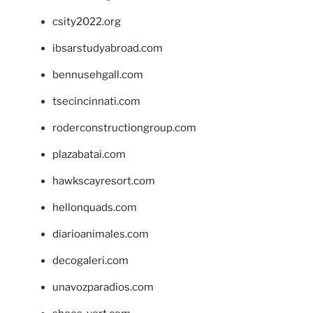
csity2022.org
ibsarstudyabroad.com
bennusehgall.com
tsecincinnati.com
roderconstructiongroup.com
plazabatai.com
hawkscayresort.com
hellonquads.com
diarioanimales.com
decogaleri.com
unavozparadios.com