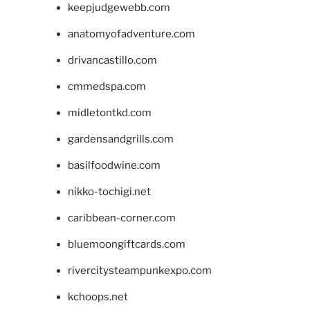
keepjudgewebb.com
anatomyofadventure.com
drivancastillo.com
cmmedspa.com
midletontkd.com
gardensandgrills.com
basilfoodwine.com
nikko-tochigi.net
caribbean-corner.com
bluemoongiftcards.com
rivercitysteampunkexpo.com
kchoops.net