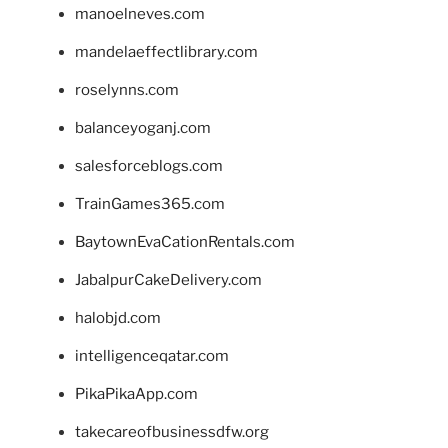
manoelneves.com
mandelaeffectlibrary.com
roselynns.com
balanceyoganj.com
salesforceblogs.com
TrainGames365.com
BaytownEvaCationRentals.com
JabalpurCakeDelivery.com
halobjd.com
intelligenceqatar.com
PikaPikaApp.com
takecareofbusinessdfw.org