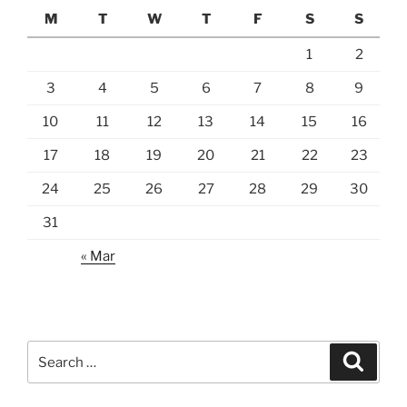
M
T
W
T
F
S
S
1
2
3
4
5
6
7
8
9
10
11
12
13
14
15
16
17
18
19
20
21
22
23
24
25
26
27
28
29
30
31
« Mar
Search
Search
for: