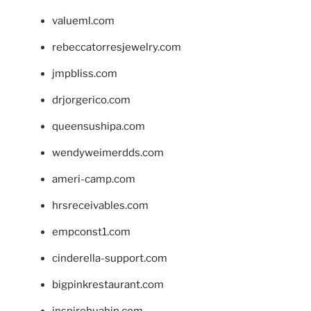
valueml.com
rebeccatorresjewelry.com
jmpbliss.com
drjorgerico.com
queensushipa.com
wendyweimerdds.com
ameri-camp.com
hrsreceivables.com
empconst1.com
cinderella-support.com
bigpinkrestaurant.com
inspirehuahin.com