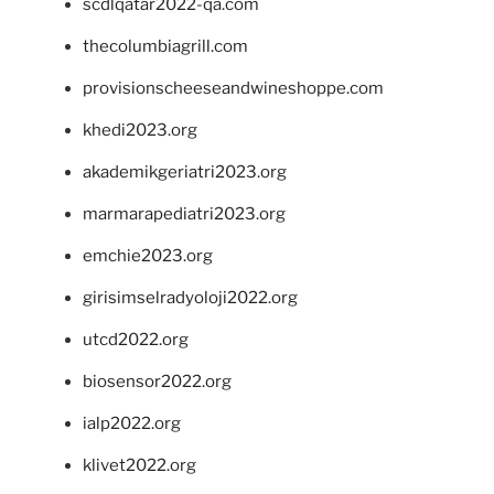
scdlqatar2022-qa.com
thecolumbiagrill.com
provisionscheeseandwineshoppe.com
khedi2023.org
akademikgeriatri2023.org
marmarapediatri2023.org
emchie2023.org
girisimselradyoloji2022.org
utcd2022.org
biosensor2022.org
ialp2022.org
klivet2022.org