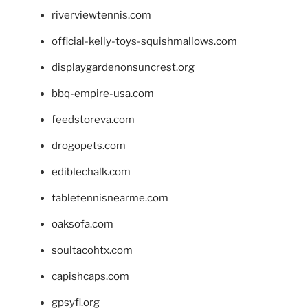
riverviewtennis.com
official-kelly-toys-squishmallows.com
displaygardenonsuncrest.org
bbq-empire-usa.com
feedstoreva.com
drogopets.com
ediblechalk.com
tabletennisnearme.com
oaksofa.com
soultacohtx.com
capishcaps.com
gpsyfl.org