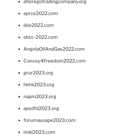
alteregotradingcompany.org
aprce2022.com
ibie2022.com
sbcc-2022.com
AngolaOilAndGas2022.com
Convoy4Freedom2022.com
grur2023.org
hkhk2023.org
napm2023.org
apsdfd2023.org
forumausape2023.com
imkl2023.com