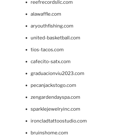
reefrecordsllc.com
alawaffle.com
aryouthfishing.com
united-basketball.com
tios-tacos.com
cafecito-satx.com
graduacionviu2023.com
pecanjackstogo.com
zengardendayspa.com
sparklejewelryinc.com
ironcladtattoostudio.com
bruinshome.com