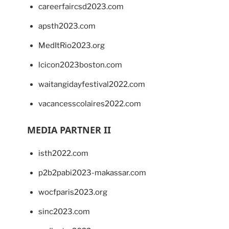
careerfaircsd2023.com
apsth2023.com
MedItRio2023.org
lcicon2023boston.com
waitangidayfestival2022.com
vacancesscolaires2022.com
MEDIA PARTNER II
isth2022.com
p2b2pabi2023-makassar.com
wocfparis2023.org
sinc2023.com