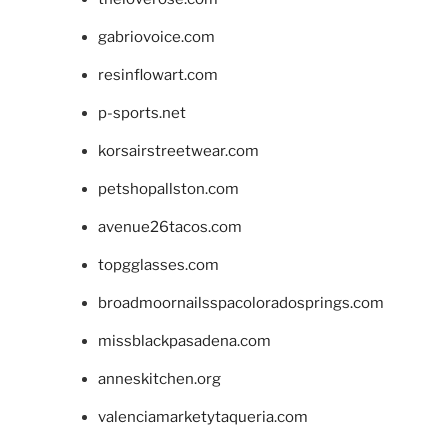
gabriovoice.com
resinflowart.com
p-sports.net
korsairstreetwear.com
petshopallston.com
avenue26tacos.com
topgglasses.com
broadmoornailsspacoloradosprings.com
missblackpasadena.com
anneskitchen.org
valenciamarketytaqueria.com