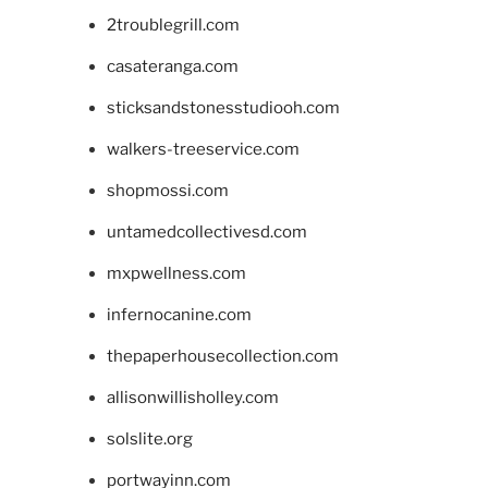
2troublegrill.com
casateranga.com
sticksandstonesstudiooh.com
walkers-treeservice.com
shopmossi.com
untamedcollectivesd.com
mxpwellness.com
infernocanine.com
thepaperhousecollection.com
allisonwillisholley.com
solslite.org
portwayinn.com