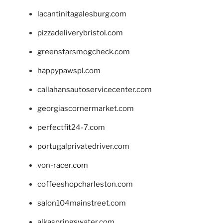
lacantinitagalesburg.com
pizzadeliverybristol.com
greenstarsmogcheck.com
happypawspl.com
callahansautoservicecenter.com
georgiascornermarket.com
perfectfit24-7.com
portugalprivatedriver.com
von-racer.com
coffeeshopcharleston.com
salon104mainstreet.com
alkaspringswater.com