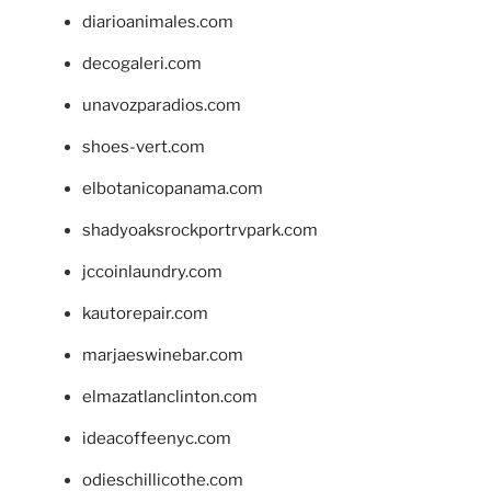
diarioanimales.com
decogaleri.com
unavozparadios.com
shoes-vert.com
elbotanicopanama.com
shadyoaksrockportrvpark.com
jccoinlaundry.com
kautorepair.com
marjaeswinebar.com
elmazatlanclinton.com
ideacoffeenyc.com
odieschillicothe.com