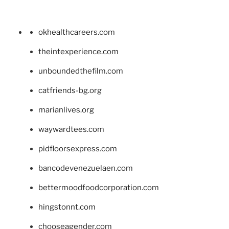
okhealthcareers.com
theintexperience.com
unboundedthefilm.com
catfriends-bg.org
marianlives.org
waywardtees.com
pidfloorsexpress.com
bancodevenezuelaen.com
bettermoodfoodcorporation.com
hingstonnt.com
chooseagender.com