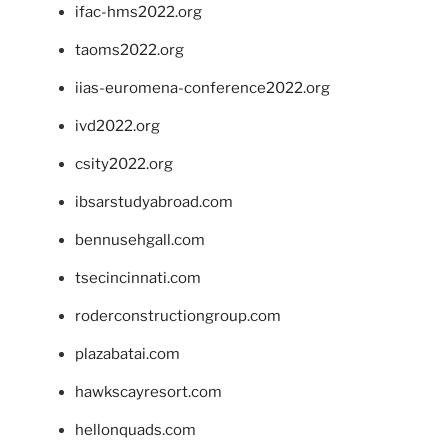
ifac-hms2022.org
taoms2022.org
iias-euromena-conference2022.org
ivd2022.org
csity2022.org
ibsarstudyabroad.com
bennusehgall.com
tsecincinnati.com
roderconstructiongroup.com
plazabatai.com
hawkscayresort.com
hellonquads.com