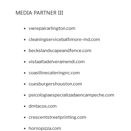
MEDIA PARTNER III
vwrepairarlington.com
cleaningservicebaltimore-md.com
beckslandscapeandfence.com
vistaaltadelveramendi.com
coastlinecateringnc.com
cuesburgershouston.com
psicologiaespecializadaencampeche.com
dmtacos.com
crescentstreetprinting.com
hornopizza.com