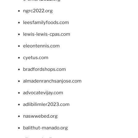
ngrc2022.org
leesfamilyfoods.com
lewis-lewis-cpas.com
eleontennis.com
cyetus.com
bradfordshops.com
almadenranchsanjose.com
advocatevijay.com
adlibilimler2023.com
naswwebed.org
balithut-manado.org