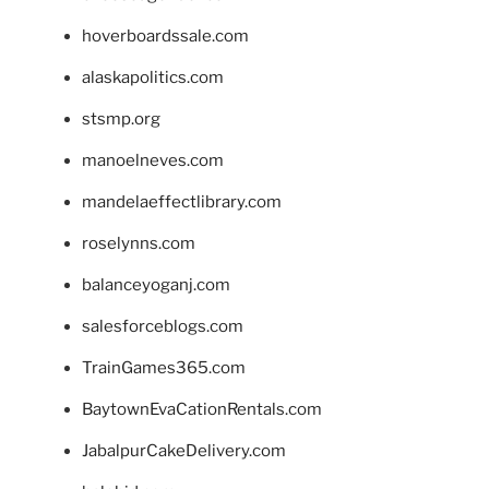
hoverboardssale.com
alaskapolitics.com
stsmp.org
manoelneves.com
mandelaeffectlibrary.com
roselynns.com
balanceyoganj.com
salesforceblogs.com
TrainGames365.com
BaytownEvaCationRentals.com
JabalpurCakeDelivery.com