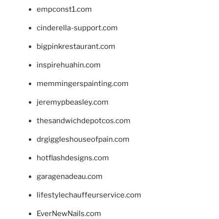
empconst1.com
cinderella-support.com
bigpinkrestaurant.com
inspirehuahin.com
memmingerspainting.com
jeremypbeasley.com
thesandwichdepotcos.com
drgiggleshouseofpain.com
hotflashdesigns.com
garagenadeau.com
lifestylechauffeurservice.com
EverNewNails.com