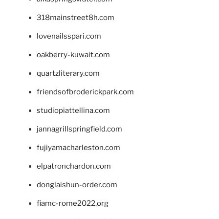
318mainstreet8h.com
lovenailsspari.com
oakberry-kuwait.com
quartzliterary.com
friendsofbroderickpark.com
studiopiattellina.com
jannagrillspringfield.com
fujiyamacharleston.com
elpatronchardon.com
donglaishun-order.com
fiamc-rome2022.org