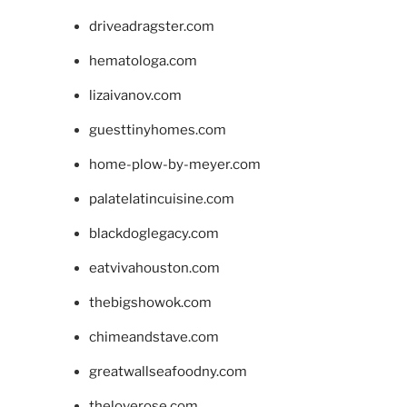
driveadragster.com
hematologa.com
lizaivanov.com
guesttinyhomes.com
home-plow-by-meyer.com
palatelatincuisine.com
blackdoglegacy.com
eatvivahouston.com
thebigshowok.com
chimeandstave.com
greatwallseafoodny.com
theloverose.com