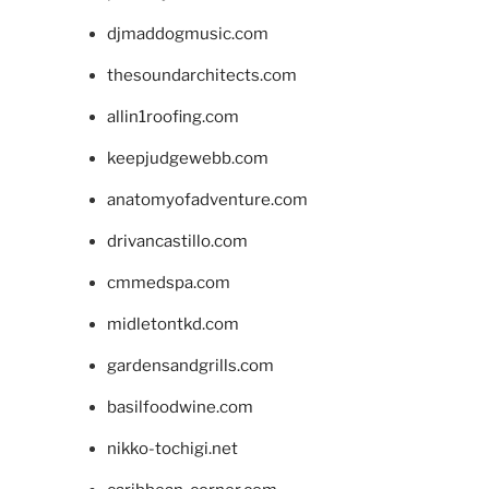
djmaddogmusic.com
thesoundarchitects.com
allin1roofing.com
keepjudgewebb.com
anatomyofadventure.com
drivancastillo.com
cmmedspa.com
midletontkd.com
gardensandgrills.com
basilfoodwine.com
nikko-tochigi.net