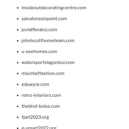
insideoutdecoratingcentre.com
salvatoresinpoint.com
jovialfloralco.com
johnlscotthometeam.com
u-seehomes.com
watersportslagonissi.com
mischieffashion.com
eduwyre.com
retro-interiors.com
theblvd-boise.com
fpet2023.org
e-smart2022.org