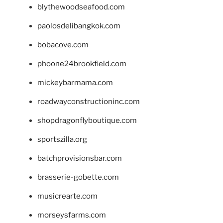
blythewoodseafood.com
paolosdelibangkok.com
bobacove.com
phoone24brookfield.com
mickeybarmama.com
roadwayconstructioninc.com
shopdragonflyboutique.com
sportszilla.org
batchprovisionsbar.com
brasserie-gobette.com
musicrearte.com
morseysfarms.com