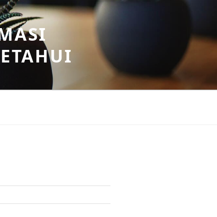
MASI
KETAHUI