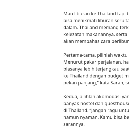
Mau liburan ke Thailand tapi
bisa menikmati liburan seru 
dalam. Thailand memang terk
kelezatan makanannya, serta k
akan membahas cara berlibur
Pertama-tama, pilihlah waktu 
Menurut pakar perjalanan, ha
biasanya lebih terjangkau saat
ke Thailand dengan budget mi
pekan panjang,” kata Sarah, s
Kedua, pilihlah akomodasi y
banyak hostel dan guesthous
di Thailand. “Jangan ragu un
namun nyaman. Kamu bisa ber
sarannya.