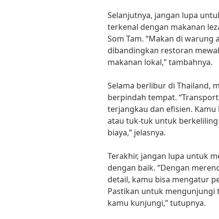
Selanjutnya, jangan lupa unt
terkenal dengan makanan leza
Som Tam. “Makan di warung at
dibandingkan restoran mewah.
makanan lokal,” tambahnya.
Selama berlibur di Thailand,
berpindah tempat. “Transport
terjangkau dan efisien. Kamu
atau tuk-tuk untuk berkelili
biaya,” jelasnya.
Terakhir, jangan lupa untuk m
dengan baik. “Dengan merenca
detail, kamu bisa mengatur pe
Pastikan untuk mengunjungi
kamu kunjungi,” tutupnya.