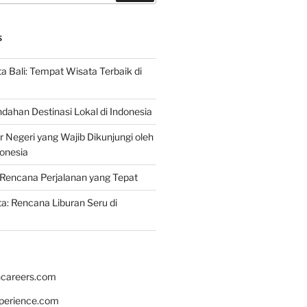
S
 Bali: Tempat Wisata Terbaik di
dahan Destinasi Lokal di Indonesia
r Negeri yang Wajib Dikunjungi oleh
onesia
Rencana Perjalanan yang Tepat
: Rencana Liburan Seru di
hcareers.com
xperience.com