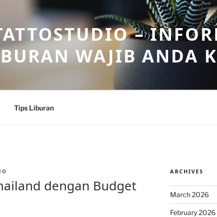
ATTOSTUDIO – INFOR
IBURAN WAJIB ANDA 
Tips Liburan
ARCHIVES
RO
Thailand dengan Budget
March 2026
February 2026