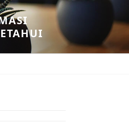
MASI
KETAHUI