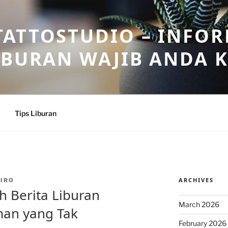
ATTOSTUDIO – INFOR
IBURAN WAJIB ANDA 
Tips Liburan
ARCHIVES
IRO
h Berita Liburan
March 2026
man yang Tak
February 2026