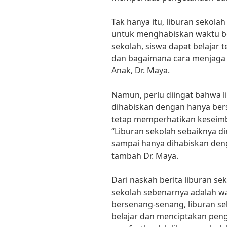
Tak hanya itu, liburan sekola
untuk menghabiskan waktu be
sekolah, siswa dapat belajar
dan bagaimana cara menjaga 
Anak, Dr. Maya.
Namun, perlu diingat bahwa l
dihabiskan dengan hanya bersa
tetap memperhatikan keseimba
“Liburan sekolah sebaiknya d
sampai hanya dihabiskan den
tambah Dr. Maya.
Dari naskah berita liburan sek
sekolah sebenarnya adalah wa
bersenang-senang, liburan se
belajar dan menciptakan peng