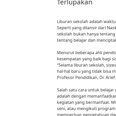
Terlupakan
Liburan sekolah adalah waktu
Seperti yang dilansir dari Nas
sekolah bukan hanya tentang 
tentang belajar dan mencipta
Menurut beberapa ahli pendid
kesempatan yang baik bagi sis
“Selama liburan sekolah, sisw
hal-hal baru yang tidak bisa m
Profesor Pendidikan, Dr. Arief.
Salah satu cara untuk belajar 
adalah dengan memanfaatkan
kegiatan yang bermanfaat. Mi
seni, atau mengikuti program 
memperluas pengetahuan dan