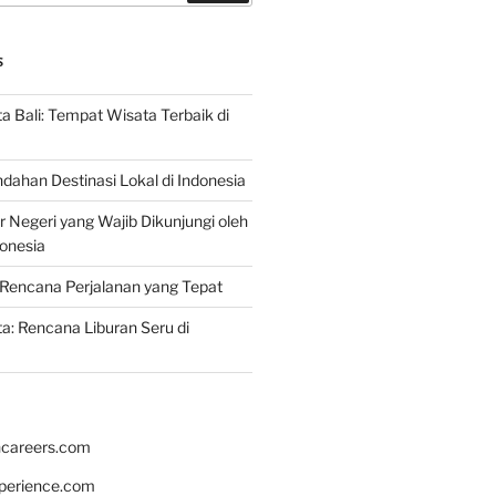
S
 Bali: Tempat Wisata Terbaik di
dahan Destinasi Lokal di Indonesia
r Negeri yang Wajib Dikunjungi oleh
onesia
Rencana Perjalanan yang Tepat
: Rencana Liburan Seru di
hcareers.com
xperience.com