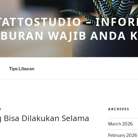
ATTOSTUDIO – INFOR
IBURAN WAJIB ANDA 
Tips Liburan
ARCHIVES
O
g Bisa Dilakukan Selama
March 2026
February 2026