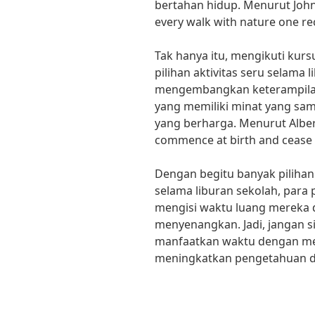
bertahan hidup. Menurut John 
every walk with nature one re
Tak hanya itu, mengikuti kur
pilihan aktivitas seru selama l
mengembangkan keterampilan
yang memiliki minat yang s
yang berharga. Menurut Albert
commence at birth and cease o
Dengan begitu banyak pilihan 
selama liburan sekolah, para
mengisi waktu luang mereka 
menyenangkan. Jadi, jangan s
manfaatkan waktu dengan mel
meningkatkan pengetahuan 