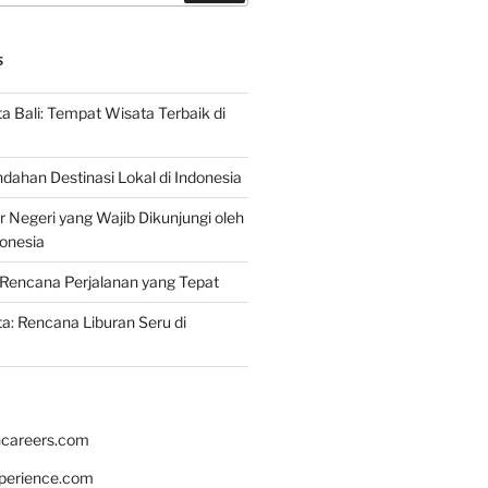
S
 Bali: Tempat Wisata Terbaik di
dahan Destinasi Lokal di Indonesia
r Negeri yang Wajib Dikunjungi oleh
onesia
Rencana Perjalanan yang Tepat
: Rencana Liburan Seru di
hcareers.com
xperience.com