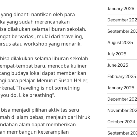
January 2026
 yang dinanti-nantikan oleh para
December 20
reka yang sudah merencanakan
bisa dilakukan selama liburan sekolah.
September 20
ngat bervariasi, mulai dari traveling,
August 2025
ursus atau workshop yang menarik.
July 2025
 bisa dilakukan selama liburan sekolah
June 2025
i tempat-tempat baru, mencoba kuliner
entang budaya lokal dapat memberikan
February 2025
i para pelajar. Menurut Susan Heller,
rkenal, “Traveling is not something
January 2025
 you do. Like breathing”.
December 20
 bisa menjadi pilihan aktivitas seru
November 20
emah di alam bebas, menjauh dari hiruk
October 2024
eindahan alam dapat memberikan
dan membangun keterampilan
September 20