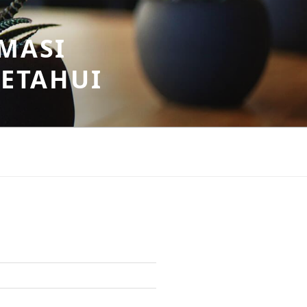
MASI
KETAHUI