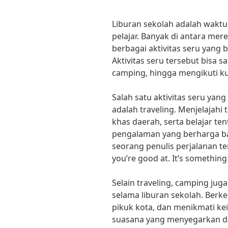
Liburan sekolah adalah waktu
pelajar. Banyak di antara me
berbagai aktivitas seru yang 
Aktivitas seru tersebut bisa sa
camping, hingga mengikuti k
Salah satu aktivitas seru yang
adalah traveling. Menjelajah
khas daerah, serta belajar t
pengalaman yang berharga bag
seorang penulis perjalanan te
you’re good at. It’s something
Selain traveling, camping juga
selama liburan sekolah. Berk
pikuk kota, dan menikmati k
suasana yang menyegarkan 