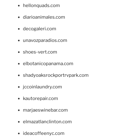
hellonquads.com
diarioanimales.com
decogaleri.com
unavozparadios.com
shoes-vert.com
elbotanicopanama.com
shadyoaksrockportrvpark.com
jccoinlaundry.com
kautorepair.com
marjaeswinebar.com
elmazatlanclinton.com
ideacoffeenyc.com