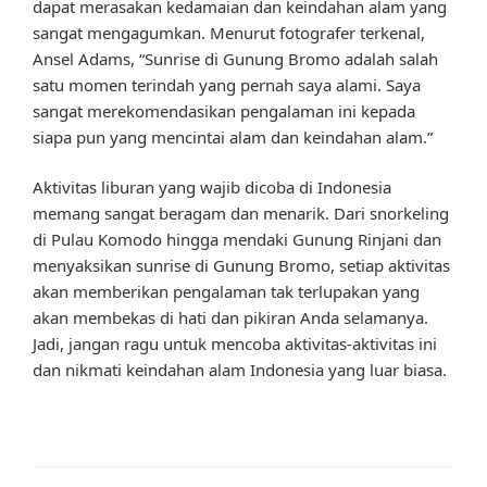
dapat merasakan kedamaian dan keindahan alam yang
sangat mengagumkan. Menurut fotografer terkenal,
Ansel Adams, “Sunrise di Gunung Bromo adalah salah
satu momen terindah yang pernah saya alami. Saya
sangat merekomendasikan pengalaman ini kepada
siapa pun yang mencintai alam dan keindahan alam.”
Aktivitas liburan yang wajib dicoba di Indonesia
memang sangat beragam dan menarik. Dari snorkeling
di Pulau Komodo hingga mendaki Gunung Rinjani dan
menyaksikan sunrise di Gunung Bromo, setiap aktivitas
akan memberikan pengalaman tak terlupakan yang
akan membekas di hati dan pikiran Anda selamanya.
Jadi, jangan ragu untuk mencoba aktivitas-aktivitas ini
dan nikmati keindahan alam Indonesia yang luar biasa.