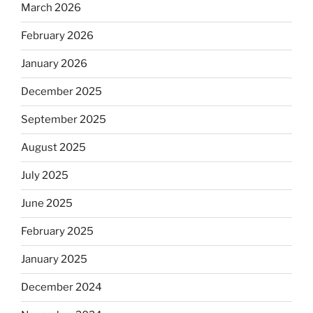
March 2026
February 2026
January 2026
December 2025
September 2025
August 2025
July 2025
June 2025
February 2025
January 2025
December 2024