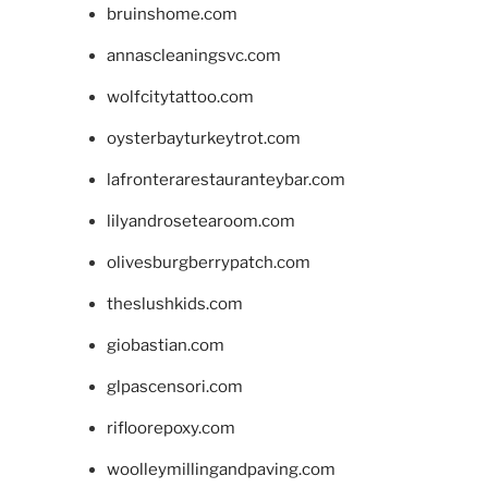
bruinshome.com
annascleaningsvc.com
wolfcitytattoo.com
oysterbayturkeytrot.com
lafronterarestauranteybar.com
lilyandrosetearoom.com
olivesburgberrypatch.com
theslushkids.com
giobastian.com
glpascensori.com
rifloorepoxy.com
woolleymillingandpaving.com