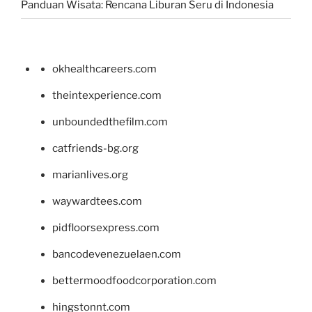
Panduan Wisata: Rencana Liburan Seru di Indonesia
okhealthcareers.com
theintexperience.com
unboundedthefilm.com
catfriends-bg.org
marianlives.org
waywardtees.com
pidfloorsexpress.com
bancodevenezuelaen.com
bettermoodfoodcorporation.com
hingstonnt.com