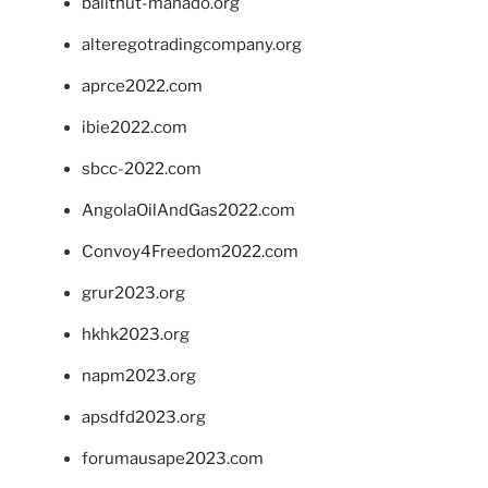
balithut-manado.org
alteregotradingcompany.org
aprce2022.com
ibie2022.com
sbcc-2022.com
AngolaOilAndGas2022.com
Convoy4Freedom2022.com
grur2023.org
hkhk2023.org
napm2023.org
apsdfd2023.org
forumausape2023.com