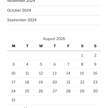
November 2024
October 2024
September 2024
August 2026
M
T
W
T
F
S
S
1
2
3
4
5
6
7
8
9
10
11
12
13
14
15
16
17
18
19
20
21
22
23
24
25
26
27
28
29
30
31