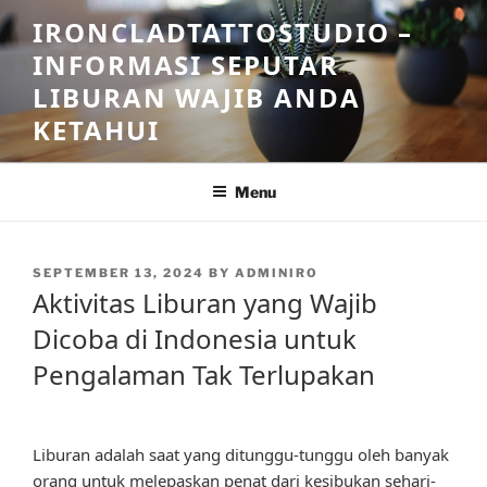
Skip
IRONCLADTATTOSTUDIO –
to
INFORMASI SEPUTAR
content
LIBURAN WAJIB ANDA
KETAHUI
Menu
POSTED
SEPTEMBER 13, 2024
BY
ADMINIRO
ON
Aktivitas Liburan yang Wajib
Dicoba di Indonesia untuk
Pengalaman Tak Terlupakan
Liburan adalah saat yang ditunggu-tunggu oleh banyak
orang untuk melepaskan penat dari kesibukan sehari-