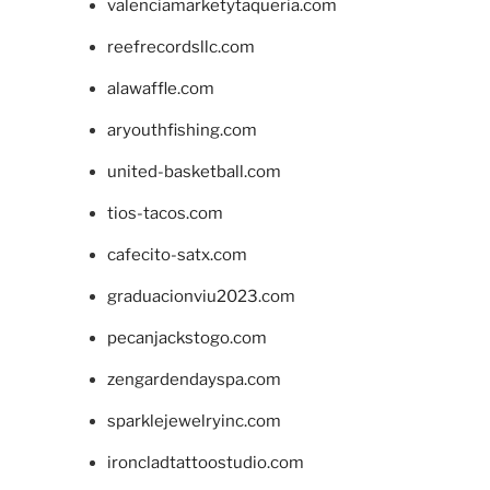
valenciamarketytaqueria.com
reefrecordsllc.com
alawaffle.com
aryouthfishing.com
united-basketball.com
tios-tacos.com
cafecito-satx.com
graduacionviu2023.com
pecanjackstogo.com
zengardendayspa.com
sparklejewelryinc.com
ironcladtattoostudio.com