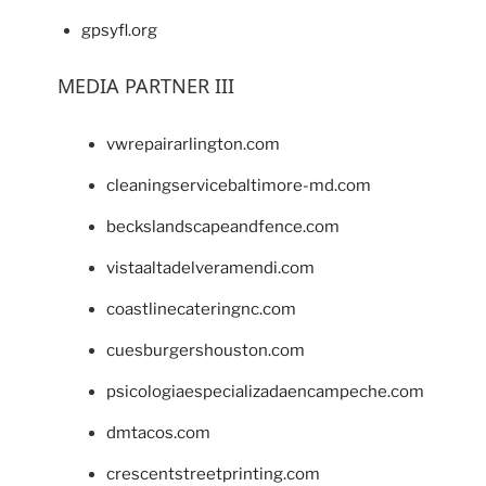
gpsyfl.org
MEDIA PARTNER III
vwrepairarlington.com
cleaningservicebaltimore-md.com
beckslandscapeandfence.com
vistaaltadelveramendi.com
coastlinecateringnc.com
cuesburgershouston.com
psicologiaespecializadaencampeche.com
dmtacos.com
crescentstreetprinting.com