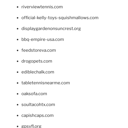
riverviewtennis.com
official-kelly-toys-squishmallows.com
displaygardenonsuncrest.org
bbq-empire-usa.com
feedstoreva.com
drogopets.com
ediblechalk.com
tabletennisnearme.com
oaksofa.com
soultacohtx.com
capishcaps.com
gpsyfl.org