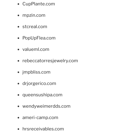
CupPlante.com
mpzin.com
stcreal.com
PopUpFlea.com
valueml.com
rebeccatorresjewelry.com
jmpbliss.com
drjorgerico.com
queensushipa.com
wendyweimerdds.com
ameri-camp.com
hrsreceivables.com