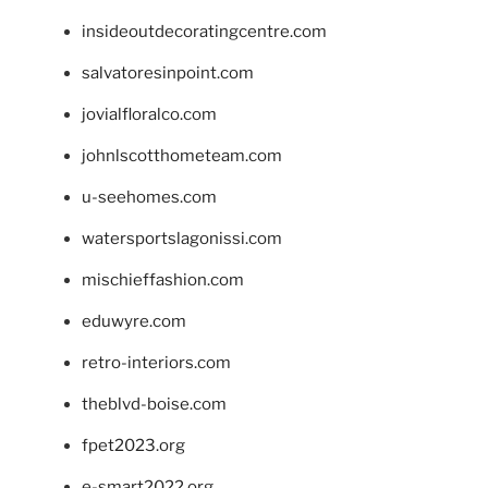
insideoutdecoratingcentre.com
salvatoresinpoint.com
jovialfloralco.com
johnlscotthometeam.com
u-seehomes.com
watersportslagonissi.com
mischieffashion.com
eduwyre.com
retro-interiors.com
theblvd-boise.com
fpet2023.org
e-smart2022.org