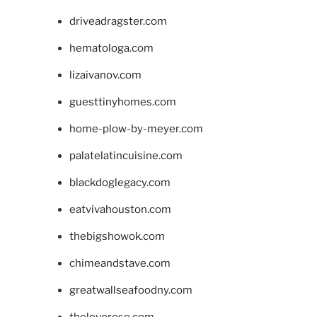
driveadragster.com
hematologa.com
lizaivanov.com
guesttinyhomes.com
home-plow-by-meyer.com
palatelatincuisine.com
blackdoglegacy.com
eatvivahouston.com
thebigshowok.com
chimeandstave.com
greatwallseafoodny.com