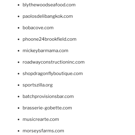
blythewoodseafood.com
paolosdelibangkok.com
bobacove.com
phoone24brookfield.com
mickeybarmama.com
roadwayconstructioninc.com
shopdragonflyboutique.com
sportszilla.org
batchprovisionsbar.com
brasserie-gobette.com
musicrearte.com
morseysfarms.com