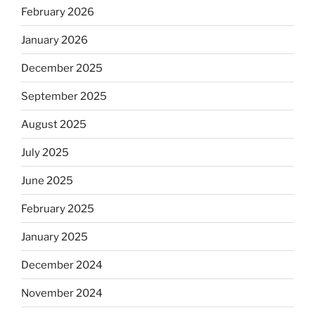
February 2026
January 2026
December 2025
September 2025
August 2025
July 2025
June 2025
February 2025
January 2025
December 2024
November 2024