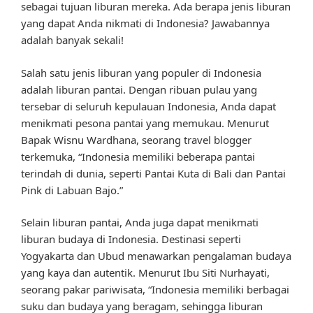
sebagai tujuan liburan mereka. Ada berapa jenis liburan
yang dapat Anda nikmati di Indonesia? Jawabannya
adalah banyak sekali!
Salah satu jenis liburan yang populer di Indonesia
adalah liburan pantai. Dengan ribuan pulau yang
tersebar di seluruh kepulauan Indonesia, Anda dapat
menikmati pesona pantai yang memukau. Menurut
Bapak Wisnu Wardhana, seorang travel blogger
terkemuka, “Indonesia memiliki beberapa pantai
terindah di dunia, seperti Pantai Kuta di Bali dan Pantai
Pink di Labuan Bajo.”
Selain liburan pantai, Anda juga dapat menikmati
liburan budaya di Indonesia. Destinasi seperti
Yogyakarta dan Ubud menawarkan pengalaman budaya
yang kaya dan autentik. Menurut Ibu Siti Nurhayati,
seorang pakar pariwisata, “Indonesia memiliki berbagai
suku dan budaya yang beragam, sehingga liburan