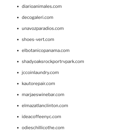
diarioanimales.com
decogaleri.com
unavozparadios.com
shoes-vert.com
elbotanicopanama.com
shadyoaksrockportrvpark.com
jccoinlaundry.com
kautorepair.com
marjaeswinebar.com
elmazatlanclinton.com
ideacoffeenyc.com
odieschillicothe.com