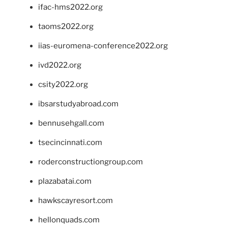
ifac-hms2022.org
taoms2022.org
iias-euromena-conference2022.org
ivd2022.org
csity2022.org
ibsarstudyabroad.com
bennusehgall.com
tsecincinnati.com
roderconstructiongroup.com
plazabatai.com
hawkscayresort.com
hellonquads.com