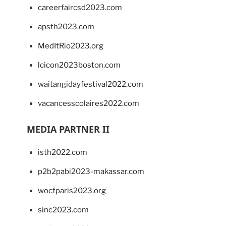
careerfaircsd2023.com
apsth2023.com
MedItRio2023.org
lcicon2023boston.com
waitangidayfestival2022.com
vacancesscolaires2022.com
MEDIA PARTNER II
isth2022.com
p2b2pabi2023-makassar.com
wocfparis2023.org
sinc2023.com