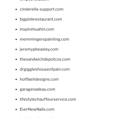
cinderella-support.com
bigpinkrestaurant.com
inspirehuahin.com
memmingerspainting.com
jeremypbeasley.com
thesandwichdepotcos.com
drgiggleshouseofpain.com
hotflashdesigns.com
garagenadeau.com
lifestylechauffeurservice.com
EverNewNails.com