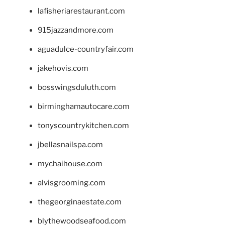
lafisheriarestaurant.com
915jazzandmore.com
aguadulce-countryfair.com
jakehovis.com
bosswingsduluth.com
birminghamautocare.com
tonyscountrykitchen.com
jbellasnailspa.com
mychaihouse.com
alvisgrooming.com
thegeorginaestate.com
blythewoodseafood.com