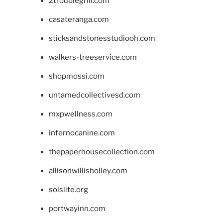
2troublegrill.com
casateranga.com
sticksandstonesstudiooh.com
walkers-treeservice.com
shopmossi.com
untamedcollectivesd.com
mxpwellness.com
infernocanine.com
thepaperhousecollection.com
allisonwillisholley.com
solslite.org
portwayinn.com