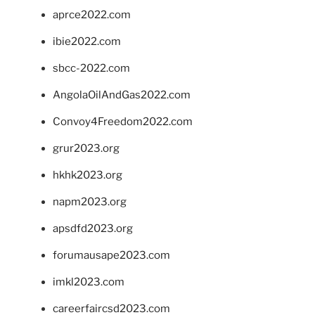
aprce2022.com
ibie2022.com
sbcc-2022.com
AngolaOilAndGas2022.com
Convoy4Freedom2022.com
grur2023.org
hkhk2023.org
napm2023.org
apsdfd2023.org
forumausape2023.com
imkl2023.com
careerfaircsd2023.com