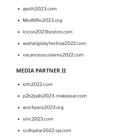
apsth2023.com
MedItRio2023.org
lcicon2023boston.com
waitangidayfestival2022.com
vacancesscolaires2022.com
MEDIA PARTNER II
isth2022.com
p2b2pabi2023-makassar.com
wocfparis2023.org
sinc2023.com
scdlqatar2022-qa.com