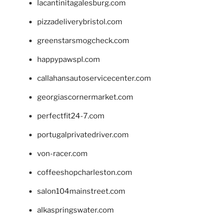
lacantinitagalesburg.com
pizzadeliverybristol.com
greenstarsmogcheck.com
happypawspl.com
callahansautoservicecenter.com
georgiascornermarket.com
perfectfit24-7.com
portugalprivatedriver.com
von-racer.com
coffeeshopcharleston.com
salon104mainstreet.com
alkaspringswater.com