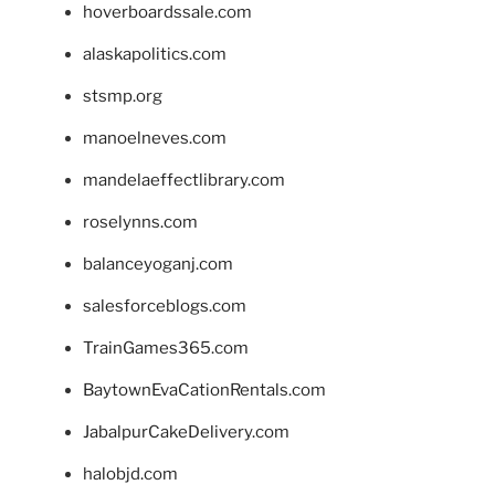
hoverboardssale.com
alaskapolitics.com
stsmp.org
manoelneves.com
mandelaeffectlibrary.com
roselynns.com
balanceyoganj.com
salesforceblogs.com
TrainGames365.com
BaytownEvaCationRentals.com
JabalpurCakeDelivery.com
halobjd.com