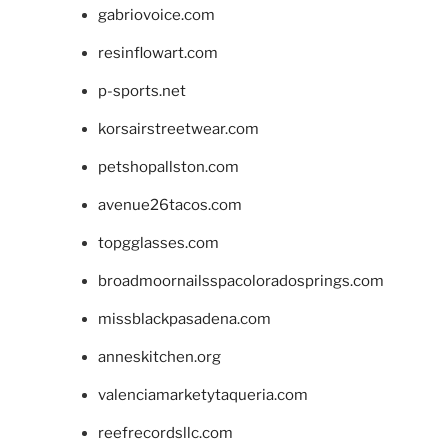
gabriovoice.com
resinflowart.com
p-sports.net
korsairstreetwear.com
petshopallston.com
avenue26tacos.com
topgglasses.com
broadmoornailsspacoloradosprings.com
missblackpasadena.com
anneskitchen.org
valenciamarketytaqueria.com
reefrecordsllc.com