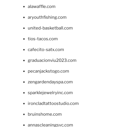
alawaffle.com
aryouthfishing.com
united-basketball.com
tios-tacos.com
cafecito-satx.com
graduacionviu2023.com
pecanjackstogo.com
zengardendayspa.com
sparklejewelryinc.com
ironcladtattoostudio.com
bruinshome.com
annascleaningsvc.com