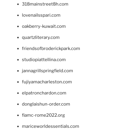
318mainstreet8h.com
lovenailsspari.com
oakberry-kuwait.com
quartzliterary.com
friendsofbroderickpark.com
studiopiattellina.com
jannagrillspringfield.com
fujiyamacharleston.com
elpatronchardon.com
donglaishun-order.com
fiamc-rome2022.org
mariceworldessentials.com