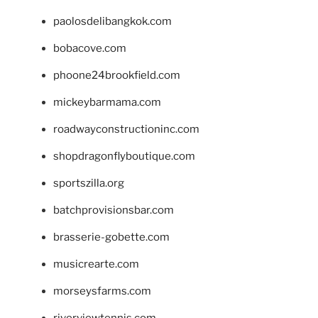
paolosdelibangkok.com
bobacove.com
phoone24brookfield.com
mickeybarmama.com
roadwayconstructioninc.com
shopdragonflyboutique.com
sportszilla.org
batchprovisionsbar.com
brasserie-gobette.com
musicrearte.com
morseysfarms.com