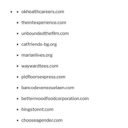
okhealthcareers.com
theintexperience.com
unboundedthefilm.com
catfriends-bg.org
marianlives.org
waywardtees.com
pidfloorsexpress.com
bancodevenezuelaen.com
bettermoodfoodcorporation.com
hingstonnt.com
chooseagender.com