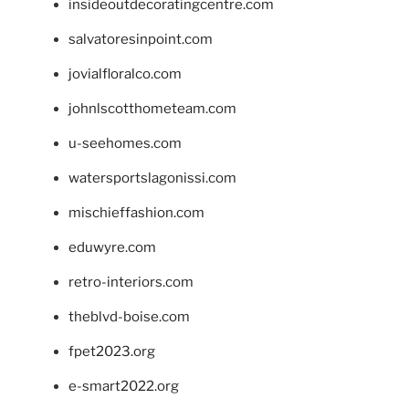
insideoutdecoratingcentre.com
salvatoresinpoint.com
jovialfloralco.com
johnlscotthometeam.com
u-seehomes.com
watersportslagonissi.com
mischieffashion.com
eduwyre.com
retro-interiors.com
theblvd-boise.com
fpet2023.org
e-smart2022.org