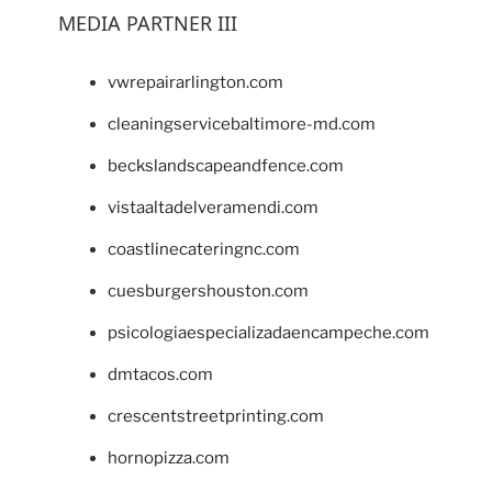
MEDIA PARTNER III
vwrepairarlington.com
cleaningservicebaltimore-md.com
beckslandscapeandfence.com
vistaaltadelveramendi.com
coastlinecateringnc.com
cuesburgershouston.com
psicologiaespecializadaencampeche.com
dmtacos.com
crescentstreetprinting.com
hornopizza.com