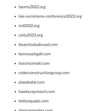
taoms2022.org
iias-euromena-conference2022.org
ivd2022.org
csity2022.org
ibsarstudyabroad.com
bennusehgall.com
tsecincinnati.com
roderconstructiongroup.com
plazabatai.com
hawkscayresort.com
hellonquads.com
diarioanimales.com