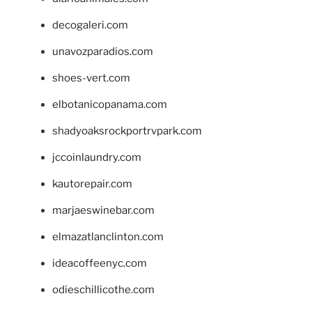
decogaleri.com
unavozparadios.com
shoes-vert.com
elbotanicopanama.com
shadyoaksrockportrvpark.com
jccoinlaundry.com
kautorepair.com
marjaeswinebar.com
elmazatlanclinton.com
ideacoffeenyc.com
odieschillicothe.com