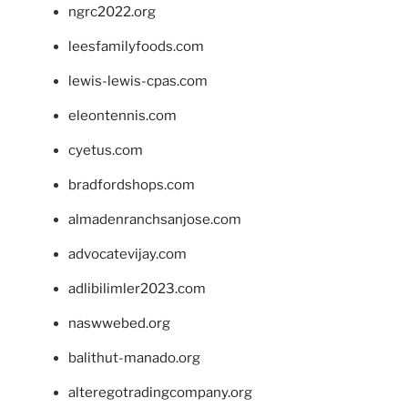
ngrc2022.org
leesfamilyfoods.com
lewis-lewis-cpas.com
eleontennis.com
cyetus.com
bradfordshops.com
almadenranchsanjose.com
advocatevijay.com
adlibilimler2023.com
naswwebed.org
balithut-manado.org
alteregotradingcompany.org