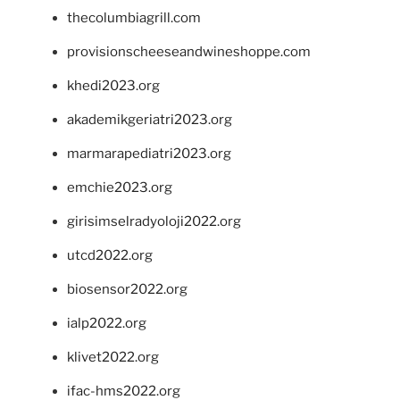
thecolumbiagrill.com
provisionscheeseandwineshoppe.com
khedi2023.org
akademikgeriatri2023.org
marmarapediatri2023.org
emchie2023.org
girisimselradyoloji2022.org
utcd2022.org
biosensor2022.org
ialp2022.org
klivet2022.org
ifac-hms2022.org