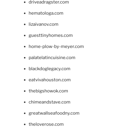
driveadragster.com
hematologa.com
lizaivanov.com
guesttinyhomes.com
home-plow-by-meyer.com
palatelatincuisine.com
blackdoglegacy.com
eatvivahouston.com
thebigshowok.com
chimeandstave.com
greatwallseafoodny.com
theloverose.com